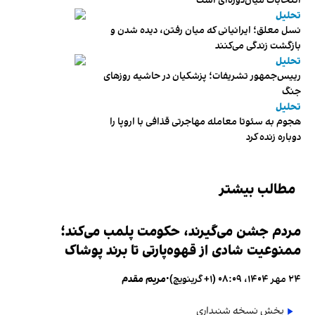
انتخابات میان‌دوره‌ای است
تحلیل
نسل معلق؛ ایرانیانی که میان رفتن، دیده شدن و
بازگشت زندگی می‌کنند
تحلیل
رییس‌جمهور تشریفات؛ پزشکیان در حاشیه روزهای
جنگ
تحلیل
هجوم به سئوتا معامله مهاجرتی قذافی با اروپا را
دوباره زنده کرد
مطالب بیشتر
مردم جشن می‌گیرند، حکومت پلمب می‌کند؛
ممنوعیت شادی از قهوه‌پارتی تا برند پوشاک
۲۴ مهر ۱۴۰۴، ۰۸:۰۹ (‎+۱ گرینویچ)
•
مریم مقدم
پخش نسخه شنیداری