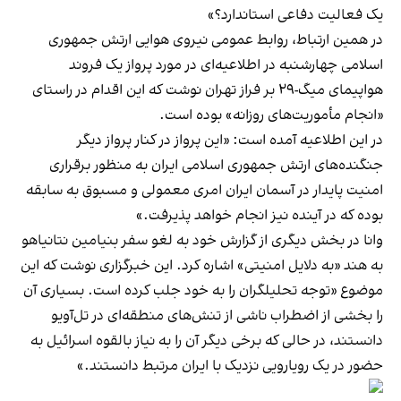
یک فعالیت دفاعی استاندارد؟»
در همین ارتباط، روابط عمومی نیروی هوایی ارتش جمهوری
اسلامی چهارشنبه در اطلاعیه‌ای در مورد پرواز یک فروند
هواپیمای میگ-۲۹ بر فراز تهران نوشت که این اقدام در راستای
«انجام مأموریت‌های روزانه» بوده است.
در این اطلاعیه آمده است: «این پرواز در کنار پرواز دیگر
جنگنده‌های ارتش جمهوری اسلامی ایران به منظور برقراری
امنیت پایدار در آسمان ایران امری معمولی و مسبوق به سابقه
بوده که در آینده نیز انجام خواهد پذیرفت.»
وانا در بخش دیگری از گزارش خود به لغو سفر بنیامین نتانیاهو
به هند «به دلایل امنیتی» اشاره کرد. این خبرگزاری نوشت که این
موضوع «توجه تحلیلگران را به خود جلب کرده است. بسیاری آن
را بخشی از اضطراب ناشی از تنش‌های منطقه‌ای در تل‌آویو
دانستند، در حالی که برخی دیگر آن را به نیاز بالقوه اسرائیل به
حضور در یک رویارویی نزدیک با ایران مرتبط دانستند.»