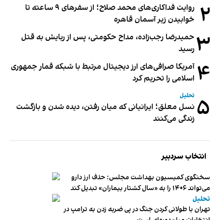
۲
روایت فداکاری‌های محمد صلاح؛ از سفرهای ۹ ساعته تا
خوابیدن زیر آسمان قاهره
۳
حمیدرضا رجب‌زاده، مداح حکومتی، پس از ربایش به قتل
رسید
۴
آمریکا صرافی‌های ارز دیجیتال مرتبط با شبکه قمار جمهوری
اسلامی را تحریم کرد
تحلیل
۵
نسل معلق؛ ایرانیانی که میان رفتن، دیده شدن و بازگشت
زندگی می‌کنند
انتخاب سردبیر
سخنگوی کمیسیون بهداشت مجلس: حذف ارز دارو
می‌تواند ۱۴۰۶ را به «سال کشتار بیماران» تبدیل کند
تحلیل
تهران با طولانی کردن جنگ در پی ضربه زدن به ترامپ در