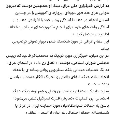
به گزارش خبرگزاری ملی عراق، نینا، او همچنین نوشت که نیروی
هوایی عراق «به طور دوره‌ای، پروازهای آموزشی را در چندین
استان انجام می‌دهد تا آمادگی رزمی خود را افزایش دهد و از
آمادگی واحدهای خود برای انجام مأموریت‌های میدانی مختلف
اطمینان حاصل کند.»
این مقام عراقی در مورد شکسته شدن دیوار صوتی توضیحی
نداد.
در این میان، خبرگزاری مهر، نزدیک به محمدباقر قالیباف، رییس
مجلس شورای اسلامی، نوشت: «اتفاق رخ داده در آسمان عراق،
نه یک عملیات میدانی بلکه سناریویی روانی-رسانه‌ای با هدف
ایجاد سایه جنگ، القای ناامنی و تحریک افکار عمومی ایرانیان
بوده است. »
سایت تابناک، متعلق به محسن رضایی، هم نوشت که هدف
احتمالی این عملیات «نمایش قدرت اسرائیل تلقی می‌شود:
پاسخ به حملات شبه‌نظامیان مورد حمایت ایران در عراق یا
شبیه‌سازی حمله احتمالی به ایران از آسمان عراق.»