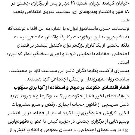
خیابان فرشته تهران، شنبه ۱۹ مهر و پس از برگزاری جشنی در
۱۸ مهر و انتشار ویدیوهای آن، به‌دست نیروی انتظامی پلمب
شد.
وب‌سایت خبری «آسیانیوز ایران» با اشاره به این اقدام نوشت که
به نظر می‌رسد این برخورد، صرفا یک واکنش مقطعی نیست،
بلکه بخشی از یک کارزار بزرگ‌تر برای «کنترل بیشتر بر فضای
اجتماعی، مقابله با نمایش ثروت و اجرای سختگیرانه‌تر قوانین»
است.
بسیاری از کسب‌وکارها نگران تاثیر این سیاست‌ تازه بر معیشت،
سلامت روان شهروندان و زندگی اجتماعی آنها هستند.
فشار اقتصادی حکومت بر مردم و استفاده از آنها برای سرکوب
در هفته‌های اخیر فشار حکومت بر کسب‌وکارها و شهروندان به
دلیل سرپیچی از قانون حجاب اجباری، رقص و سرو مشروبات
الکلی افزایش چشمگیری پیدا کرده است. از جمله، در پی انتشار
ویدیوهایی از برگزاری جشنی در جزیره کیش با عنوان «
قهوه‌پارتی
» در رسانه‌های اجتماعی، دادستان عمومی و انقلاب کیش، از