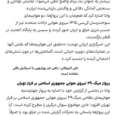
بیشتر به عنوان یک
پیام واضح
تلقی می‌شود: نمایش توانایی و
سنجش آمادگی دفاعی و واکنش بازیابی‌شده ایران».
وانا اشاره کرد که هم‌زمان با این پروازها، دو هواپیمای
سوخت‌رسان کی‌سی-۱۳۵ نیروی هوایی ایالات متحده نیز از
مسیر مرزی عراق و ایران عبور کردند و سپس به پایگاه العدید در
قطر بازگشتند.
این خبرگزاری ایرانی نوشت: «حضور این هواپیماها که نقش آنها
در عملیات‌های دوربرد حیاتی است، گمانه‌زنی‌ها در مورد تنش‌های
احتمالی آینده را تشدید کرد.»
علی لاریجانی: راهی جز رویارویی با اسرائیل باقی
نمانده است
پرواز میگ-۲۹ نیروی هوایی جمهوری اسلامی بر فراز تهران
وانا در بخشی از گزارش خود با اشاره به پرواز چهارشنبه
هواپیمای نظامی میگ-۲۹ نیروی هوایی جمهوری اسلامی بر فراز
تهران افزود: «این موضوع سوال دیگری را مطرح کرده است: آیا
این پروازها پاسخی به تحرکات گزارش شده در عراق بود یا صرفاً