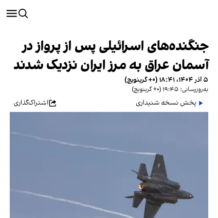
جنگنده‌های اسرائیلی پس از پرواز در
آسمان عراق به مرز ایران نزدیک شدند
۵ آذر ۱۴۰۴، ۱۸:۴۱ (‎+۰ گرینویچ)
به‌روزرسانی: ۱۹:۴۵ (‎+۰ گرینویچ)
پخش نسخه شنیداری
اشتراک‌گذاری