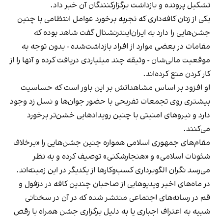
تشکیل پرونده و بازداشت برگزارکنندگان آن خبر داد.
یکی از زنان کافه‌داری که تجربه برخورد عوامل انتظامی با چنین
جشن‌هایی را دارد به ایران‌اینترنشنال گفت شاهد بوده که
مقامات در بعضی موارد از افراد بازداشت‌‌شده - بدون توجه به
موقعیت مالی‌شان - وثیقه چند میلیاردی دریافت کرده و آنها را از
کار کردن منع کرده‌اند.
او افزود بر اساس مشاهداتش بر این باور است که حساسیت
بیشتری روی تجمعات تفریحی با حضور جوان‌ها و نسل زد وجود
دارد و نیروهای امنیتی با چنین رویدادهایی خشن‌تر برخورد
می‌کنند.
مقام‌های جمهوری اسلامی همواره چنین جشن‌هایی را «برخلاف
شئونات اسلامی» و «هنجارشکنی» توصیف کرده و به نظر
می‌رسد نگران الگوبرداری کسب‌وکارها از یکدیگر در این زمینه‌اند.
در ماه‌های اخیر ویدیوهایی از صاحبان چندین کافه در دزفول و
قم در رسانه‌های اجتماعی منتشر شده که در آن در سخنانی
شبیه به اعتراف اجباری یا به دلیل برگزاری جشن همراه با رقص