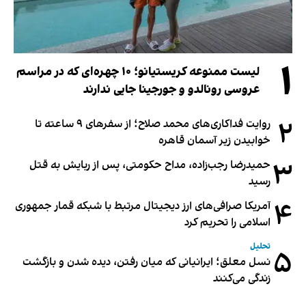
۱
لیست ممنوعه کریستیانو؛ ۱۰ چهره‌ای که در مراسم
عروسی رونالدو و جورجینا جایی ندارند
۲
روایت فداکاری‌های محمد صلاح؛ از سفرهای ۹ ساعته تا
خوابیدن زیر آسمان قاهره
۳
حمیدرضا رجب‌زاده، مداح حکومتی، پس از ربایش به قتل
رسید
۴
آمریکا صرافی‌های ارز دیجیتال مرتبط با شبکه قمار جمهوری
اسلامی را تحریم کرد
تحلیل
۵
نسل معلق؛ ایرانیانی که میان رفتن، دیده شدن و بازگشت
زندگی می‌کنند