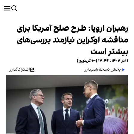
رهبران اروپا: طرح صلح آمریکا برای
مناقشه اوکراین نیازمند بررسی‌های
بیشتر است
۱ آذر ۱۴۰۴، ۱۴:۴۲ (‎+۰ گرینویچ)
پخش نسخه شنیداری
اشتراک‌گذاری