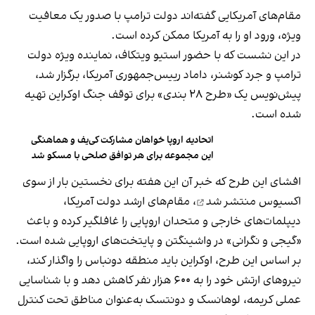
مقام‌های آمریکایی گفته‌اند دولت ترامپ با صدور یک معافیت
ویژه، ورود او را به آمریکا ممکن کرده است.
در این نشست که با حضور استیو ویتکاف، نماینده ویژه دولت
ترامپ و جرد کوشنر، داماد رییس‌جمهوری آمریکا، برگزار شد،
پیش‌نویس یک «طرح ۲۸‌ بندی» برای توقف جنگ اوکراین تهیه
شده است.
اتحادیه اروپا خواهان مشارکت کی‌یف و هماهنگی
این مجموعه برای هر توافق صلحی با مسکو شد
افشای این طرح که خبر آن این هفته برای نخستین بار از سوی
اکسیوس
منتشر شد
، مقام‌های ارشد دولت آمریکا،
دیپلمات‌های خارجی و متحدان اروپایی را غافلگیر کرده و باعث
«گیجی و نگرانی» در واشینگتن و پایتخت‌های اروپایی شده است.
بر اساس این طرح، اوکراین باید منطقه دونباس را واگذار کند،
نیروهای ارتش خود را به ۶۰۰ هزار نفر کاهش دهد و با شناسایی
عملی کریمه، لوهانسک و دونتسک به‌عنوان مناطق تحت کنترل