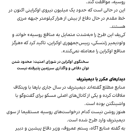
روسیه، موافقت کند.
این در حالی است که حدود یک میلیون نیروی اوکراینی اکنون در
خط مقدم در حال دفاع از بیش از هزار کیلومتر جبهه مرزی
هستند.
کی‌یف این طرح را «به‌شدت متمایل به منافع روسیه» خواند و
ولودیمیر زلنسکی، رییس‌جمهوری اوکراین، تاکید کرد که «هرگز
منافع اوکراین را معامله نمی‌کند».
سخنگوی اوکراین در شورای امنیت: محدود شدن
توان دفاعی و واگذاری سرزمین پذیرفته نیست
دیدارهای مکرر با دیمیتریف
منابع مطلع گفته‌اند دیمیتریِف در سال جاری بارها با ویتکاف
ملاقات کرده و یکی از کانال‌های اصلی مسکو برای گفت‌وگو با
واشینگتن بوده است.
هنوز روشن نیست کدام درخواست‌های روسیه مستقیما از سوی
دیمیتریِف وارد طرح شده است.
به گفته منابع آگاه، رستم عمروف، وزیر دفاع پیشین و دبیر