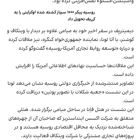
واشینگتن-مسکو» نقش‌آفرینی کرده بود.
روسیه پیکر ۱۰۰۰ سرباز کشته شده اوکراینی را به
کی‌یف تحویل داد
دیمیتریِف در سفر اخیر خود به میامی علاوه بر دیدار با ویتکاف و
کوشنر، با آنا لونا، نماینده جمهوری‌خواه کنگره، نیز ملاقات کرده
و درباره «توسعه روابط تجاری آمریکا-روسیه» گفت‌وگو کرده
است.
این ملاقات‌‌ها حساسیت نهادهای اطلاعاتی آمریکا را افزایش
داده است.
تصاویر منتشرشده از خبرگزاری دولتی روسیه نشان می‌دهد لونا
در این نشست «جعبه شکلات با تصویر پوتین» دریافت کرده
است.
این نشست در هتل فاِنا در ساحل میامی برگزار شده. هتلی
متعلق به شرکت اکسس اینداستریز که صاحبان آن از چهره‌های
شناخته‌شده نزدیک به محافل اقتصادی روسیه هستند و در
پروژه‌های تجاری مشترکی با شرکت ویتکاف فعالیت دارند.