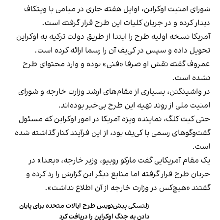
شورای امنیت اوکراین، اوایل هفته جاری در میامی با ویتکاف
دیدار کرده و در جریان کلیات این طرح قرار گرفته است.
آمریکا نسخه اولیه طرح را ابتدا از طریق دولت ترکیه به اوکراین
تحویل داده و سپس در کی‌یف آن را رسما ارائه کرده است.
عمروف گفته نقش او صرفا «فنی» بوده و وارد محتوای طرح
نشده است.
در واشینگتن، بسیاری از مقام‌های ارشد وزارت خارجه و شورای
امنیت ملی از روند تهیه این طرح بی‌خبر بوده‌اند.
حتی کیت کلگ، نماینده ویژه آمریکا در امور اوکراین که مسئول
گفت‌وگوهای رسمی با کی‌یف بود، از این فرآیند کنار گذاشته شده
است.
یک مقام آمریکایی گفت مارکو روبیو، وزیر خارجه، «بعدا» در
جریان طرح قرار گرفته اما منابع دیگر این گزارش را رد کرده‌ و
گفتند «هیچ‌کس در وزارت خارجه از آن اطلاع نداشت».
زلنسکی پیش‌نویس طرح ایالات متحده برای پایان
دادن به جنگ اوکراین را دریافت کرد