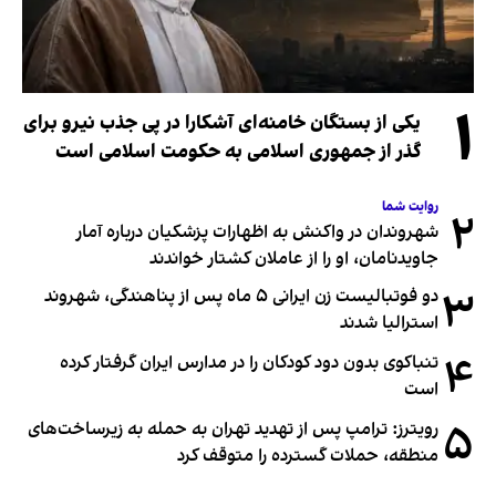
۱
یکی از بستگان خامنه‌ای آشکارا در پی جذب نیرو برای
گذر از جمهوری اسلامی به حکومت اسلامی است
روایت شما
۲
شهروندان در واکنش به اظهارات پزشکیان درباره آمار
جاویدنامان، او را از عاملان کشتار خواندند
۳
دو فوتبالیست زن ایرانی ۵ ماه پس از پناهندگی، شهروند
استرالیا شدند
۴
تنباکوی بدون دود کودکان را در مدارس ایران گرفتار کرده
است
۵
رویترز: ترامپ پس از تهدید تهران به حمله به زیرساخت‌های
منطقه، حملات گسترده را متوقف کرد