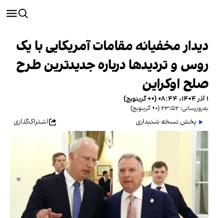
دیدار مخفیانه مقامات آمریکایی با یک
روس و تردیدها درباره جدیدترین طرح
صلح اوکراین
۱ آذر ۱۴۰۴، ۰۸:۴۴ (‎+۰ گرینویچ)
به‌روزرسانی: ۲۳:۵۲ (‎+۰ گرینویچ)
پخش نسخه شنیداری
اشتراک‌گذاری