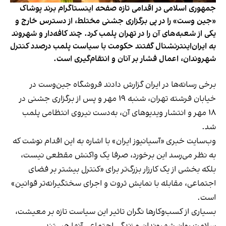
جمهوری اسلامی در اقدامی تازه صفحه اینستاگرام برند پوشاک
«جین وست» را در پی برگزاری جشنی مختلط، از دسترس خارج و
یکی از شعبه‌های آن را در تهران پلمب کرد. چند کافه‌‌دار و شهروند
به ایران‌اینترنشنال گفتند حکومت با سیاست پلمب درصدد کنترل
شهروندان، اعمال فشار بر آنان و انتقام‌گیری است.
برخی رسانه‌ها در ایران گزارش دادند فروشگاه جین‌وست در
خیابان فرشته تهران، شنبه ۱۹ مهر و پس از برگزاری جشنی در
۱۸ مهر و انتشار ویدیوهای آن، به‌دست نیروی انتظامی پلمب
شد.
وب‌سایت خبری «آسیانیوز ایران» با اشاره به این اقدام نوشت که
به نظر می‌رسد این برخورد، صرفا یک واکنش مقطعی نیست،
بلکه بخشی از یک کارزار بزرگ‌تر برای «کنترل بیشتر بر فضای
اجتماعی، مقابله با نمایش ثروت و اجرای سختگیرانه‌تر قوانین»
است.
بسیاری از کسب‌وکارها نگران تاثیر این سیاست‌ تازه بر معیشت،
سلامت روان شهروندان و زندگی اجتماعی آنها هستند.