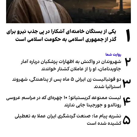
۱
یکی از بستگان خامنه‌ای آشکارا در پی جذب نیرو برای
گذر از جمهوری اسلامی به حکومت اسلامی است
روایت شما
۲
شهروندان در واکنش به اظهارات پزشکیان درباره آمار
جاویدنامان، او را از عاملان کشتار خواندند
۳
دو فوتبالیست زن ایرانی ۵ ماه پس از پناهندگی، شهروند
استرالیا شدند
۴
لیست ممنوعه کریستیانو؛ ۱۰ چهره‌ای که در مراسم عروسی
رونالدو و جورجینا جایی ندارند
۵
نشریه پیام ما: صنعت گردشگری ایران عملا به تعطیلی
کشیده شده است