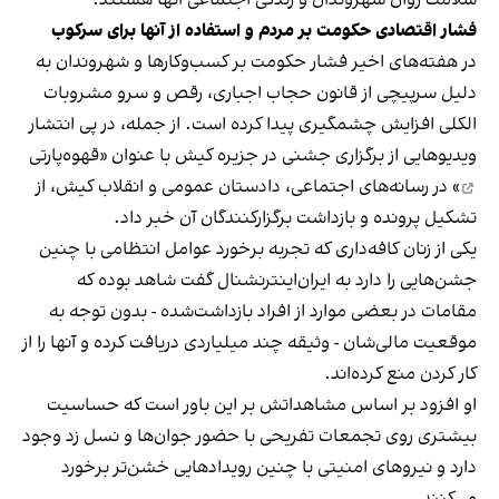
فشار اقتصادی حکومت بر مردم و استفاده از آنها برای سرکوب
در هفته‌های اخیر فشار حکومت بر کسب‌وکارها و شهروندان به
دلیل سرپیچی از قانون حجاب اجباری، رقص و سرو مشروبات
الکلی افزایش چشمگیری پیدا کرده است. از جمله، در پی انتشار
ویدیوهایی از برگزاری جشنی در جزیره کیش با عنوان «
قهوه‌پارتی
» در رسانه‌های اجتماعی، دادستان عمومی و انقلاب کیش، از
تشکیل پرونده و بازداشت برگزارکنندگان آن خبر داد.
یکی از زنان کافه‌داری که تجربه برخورد عوامل انتظامی با چنین
جشن‌هایی را دارد به ایران‌اینترنشنال گفت شاهد بوده که
مقامات در بعضی موارد از افراد بازداشت‌‌شده - بدون توجه به
موقعیت مالی‌شان - وثیقه چند میلیاردی دریافت کرده و آنها را از
کار کردن منع کرده‌اند.
او افزود بر اساس مشاهداتش بر این باور است که حساسیت
بیشتری روی تجمعات تفریحی با حضور جوان‌ها و نسل زد وجود
دارد و نیروهای امنیتی با چنین رویدادهایی خشن‌تر برخورد
می‌کنند.