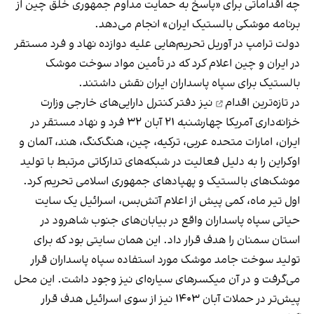
چه اقداماتی برای «پاسخ به حمایت مداوم جمهوری خلق چین از
برنامه موشکی بالستیک ایران» انجام می‌دهد.
دولت ترامپ در آوریل تحریم‌هایی علیه دوازده نهاد و فرد مستقر
در ایران و چین اعلام کرد که در تأمین مواد سوخت موشک
بالستیک برای سپاه پاسداران ایران نقش داشتند.
در
تازه‌ترین اقدام
نیز دفتر کنترل دارایی‌های خارجی وزارت
خزانه‌داری آمریکا چهارشنبه ۲۱ آبان ۳۲ فرد و نهاد مستقر در
ایران، امارات متحده عربی، ترکیه، چین، هنگ‌کنگ، هند، آلمان و
اوکراین را به دلیل فعالیت در شبکه‌های تدارکاتی مرتبط با تولید
موشک‌های بالستیک و پهپادهای جمهوری اسلامی تحریم کرد.
اول تیر ماه، کمی پیش از اعلام آتش‌بس، اسرائیل یک سایت
حیاتی سپاه پاسداران
واقع در بیابان‌های
جنوب شاهرود در
استان سمنان را هدف قرار داد. این همان سایتی بود که برای
تولید سوخت جامد موشک مورد استفاده سپاه پاسداران قرار
می‌گرفت و در آن میکسرهای سیاره‌ای نیز وجود داشت. این محل
پیش‌تر در حملات آبان ۱۴۰۳ نیز از سوی اسرائیل
هدف قرار