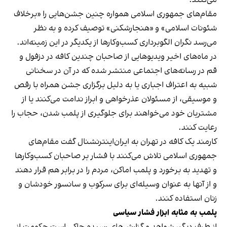
مقام‌های جمهوری اسلامی همواره چنین جشن‌هایی را «برخلاف
شئونات اسلامی» و «هنجارشکنی» توصیف کرده و به نظر
می‌رسد نگران الگوبرداری کسب‌وکارها از یکدیگر در این زمینه‌اند.
در ماه‌های اخیر ویدیوهایی از صاحبان چندین کافه در دزفول و
قم در رسانه‌های اجتماعی منتشر شده که در آن در سخنانی
شبیه به اعتراف اجباری یا به دلیل برگزاری جشن همراه با رقص
و موسیقی، از مسئولان عذرخواهی و ابراز ندامت می‌کنند یا از
مشتریان خود می‌خواهند برای جلوگیری از پلمب شدن، حجاب را
رعایت کنند.
کارمند یک کافه در تهران به ایران‌اینترنشنال گفت مقام‌های
جمهوری اسلامی تلاش می‌کنند با فشار بر صاحبان کسب‌وکارها
و تهدید به برخورد و پلمب اماکن، مردم را در برابر هم قرار دهند
و از آنها به عنوان وسیله‌ای برای سرکوب و سانسور خودشان و
زنان استفاده کنند.
پلمب به مثابه ابزار فشار سیاسی
از طرف دیگر، شواهد و گزارش‌های رسیده حاکی است حکومت از