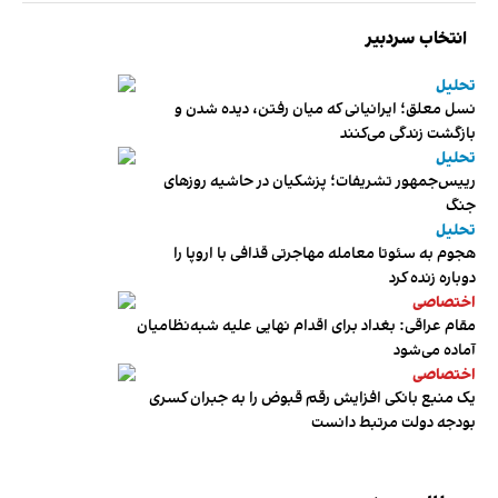
انتخاب سردبیر
تحلیل
نسل معلق؛ ایرانیانی که میان رفتن، دیده شدن و
بازگشت زندگی می‌کنند
تحلیل
رییس‌جمهور تشریفات؛ پزشکیان در حاشیه روزهای
جنگ
تحلیل
هجوم به سئوتا معامله مهاجرتی قذافی با اروپا را
دوباره زنده کرد
اختصاصی
مقام عراقی: بغداد برای اقدام نهایی علیه شبه‌نظامیان
آماده می‌شود
اختصاصی
یک منبع بانکی افزایش رقم قبوض را به جبران کسری
بودجه دولت مرتبط دانست