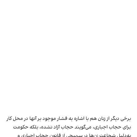
برخی دیگر از زنان هم با اشاره به فشار موجود بر آنها در محل کار
برای حجاب اجباری، می‌گویند حجاب آزاد نشده، بلکه حکومت
به‌دلیل شجاعت زن‌ها در سرپیچی از قانون حجاب اجباری و