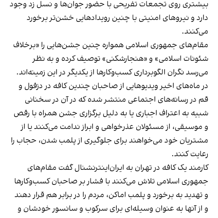
بیشتری روی تجمعات تفریحی با حضور جوان‌ها و نسل زد وجود
دارد و نیروهای امنیتی با چنین رویدادهایی خشن‌تر برخورد
می‌کنند.
مقام‌های جمهوری اسلامی همواره چنین جشن‌هایی را «برخلاف
شئونات اسلامی» و «هنجارشکنی» توصیف کرده و به نظر
می‌رسد نگران الگوبرداری کسب‌وکارها از یکدیگر در این زمینه‌اند.
در ماه‌های اخیر ویدیوهایی از صاحبان چندین کافه در دزفول و
قم در رسانه‌های اجتماعی منتشر شده که در آن در سخنانی
شبیه به اعتراف اجباری یا به دلیل برگزاری جشن همراه با رقص
و موسیقی، از مسئولان عذرخواهی و ابراز ندامت می‌کنند یا از
مشتریان خود می‌خواهند برای جلوگیری از پلمب شدن، حجاب را
رعایت کنند.
کارمند یک کافه در تهران به ایران‌اینترنشنال گفت مقام‌های
جمهوری اسلامی تلاش می‌کنند با فشار بر صاحبان کسب‌وکارها
و تهدید به برخورد و پلمب اماکن، مردم را در برابر هم قرار دهند
و از آنها به عنوان وسیله‌ای برای سرکوب و سانسور خودشان و