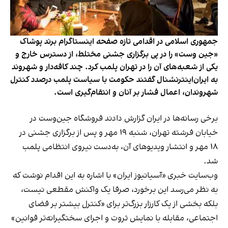
جمهوری اسلامی در اقدامی تازه صفحه اینستاگرام برند پوشاک
«جین وست» را در پی برگزاری جشنی مختلط، از دسترس خارج و
یکی از شعبه‌های آن را در تهران پلمب کرد. چند کافه‌‌دار و شهروند
به ایران‌اینترنشنال گفتند حکومت با سیاست پلمب درصدد کنترل
شهروندان، اعمال فشار بر آنان و انتقام‌گیری است.
برخی رسانه‌ها در ایران گزارش دادند فروشگاه جین‌وست در
خیابان فرشته تهران، شنبه ۱۹ مهر و پس از برگزاری جشنی در
۱۸ مهر و انتشار ویدیوهای آن، به‌دست نیروی انتظامی پلمب
شد.
وب‌سایت خبری «آسیانیوز ایران» با اشاره به این اقدام نوشت که
به نظر می‌رسد این برخورد، صرفا یک واکنش مقطعی نیست،
بلکه بخشی از یک کارزار بزرگ‌تر برای «کنترل بیشتر بر فضای
اجتماعی، مقابله با نمایش ثروت و اجرای سختگیرانه‌تر قوانین»