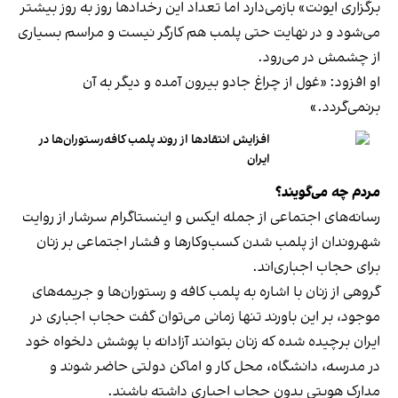
برگزاری ایونت» بازمی‌دارد اما تعداد این رخدادها روز به روز بیشتر
می‌شود و در نهایت حتی پلمب هم کارگر نیست و مراسم بسیاری
از چشمش در می‌رود.
او افزود: «غول از چراغ جادو بیرون آمده و دیگر به آن
برنمی‎‌گردد.»
افزایش انتقادها از روند پلمب کافه‌رستوران‌ها در
ایران
مردم چه می‌گویند؟
رسانه‎‌های اجتماعی از جمله ایکس و اینستاگرام سرشار از روایت
شهروندان از پلمب شدن کسب‌وکارها و فشار اجتماعی بر زنان
برای حجاب اجباری‌اند.
گروهی از زنان با اشاره به پلمب کافه و رستوران‌ها و جریمه‌های
موجود، بر این باورند تنها زمانی می‌توان گفت حجاب اجباری در
ایران برچیده شده که زنان بتوانند آزادانه با پوشش دلخواه خود
در مدرسه، دانشگاه، محل کار و اماکن دولتی حاضر شوند و
مدارک هویتی بدون حجاب اجباری داشته باشند.