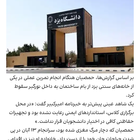
بر اساس گزارش‌ها، حمصیان هنگام انجام تمرین عملی در یکی
از خانه‌های سنتی یزد از بام ساختمان به داخل نورگیر سقوط
کرد.
یک شاهد عینی پیش‌تر به خبرنامه امیرکبیر گفت: «در محل
برگزاری کلاس، استانداردهای ایمنی رعایت نشده بود و تجهیزات
حفاظتی کافی در اختیار دانشجویان قرار نداشت.»
حمصیان که دچار مرگ مغزی شده بود، سرانجام ۱۳ آبان در پی
شدت جراحات جان خود را از دست داد. خانواده‌ او نیز در اقدامی