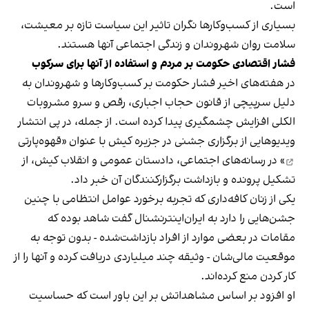
است.
بسیاری از کسب‌وکارها نگران تاثیر این سیاست‌ تازه بر معیشت،
سلامت روان شهروندان و زندگی اجتماعی آنها هستند.
فشار اقتصادی حکومت بر مردم و استفاده از آنها برای سرکوب
در هفته‌های اخیر فشار حکومت بر کسب‌وکارها و شهروندان به
دلیل سرپیچی از قانون حجاب اجباری، رقص و سرو مشروبات
الکلی افزایش چشمگیری پیدا کرده است. از جمله، در پی انتشار
ویدیوهایی از برگزاری جشنی در جزیره کیش با عنوان «
قهوه‌پارتی
» در رسانه‌های اجتماعی، دادستان عمومی و انقلاب کیش، از
تشکیل پرونده و بازداشت برگزارکنندگان آن خبر داد.
یکی از زنان کافه‌داری که تجربه برخورد عوامل انتظامی با چنین
جشن‌هایی را دارد به ایران‌اینترنشنال گفت شاهد بوده که
مقامات در بعضی موارد از افراد بازداشت‌‌شده - بدون توجه به
موقعیت مالی‌شان - وثیقه چند میلیاردی دریافت کرده و آنها را از
کار کردن منع کرده‌اند.
او افزود بر اساس مشاهداتش بر این باور است که حساسیت