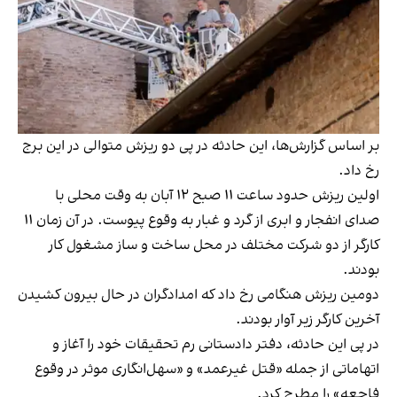
بر اساس گزارش‌ها، این حادثه در پی دو ریزش متوالی در این برج
رخ داد.
اولین ریزش حدود ساعت ۱۱ صبح ۱۲ آبان به وقت محلی با
صدای انفجار و ابری از گرد و غبار به وقوع پیوست. در آن زمان ۱۱
کارگر از دو شرکت مختلف در محل ساخت و ساز مشغول کار
بودند.
دومین ریزش هنگامی رخ داد که امدادگران در حال بیرون کشیدن
آخرین کارگر زیر آوار بودند.
در پی این حادثه، دفتر دادستانی رم تحقیقات خود را آغاز و
اتهاماتی از جمله «قتل غیرعمد» و «سهل‌انگاری موثر در وقوع
فاجعه» را مطرح کرد.