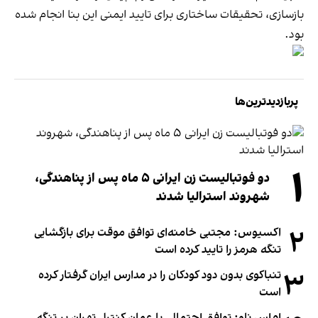
بازسازی، تحقیقات ساختاری برای تایید ایمنی این بنا انجام شده
بود.
پربازدیدترین‌ها
۱
دو فوتبالیست زن ایرانی ۵ ماه پس از پناهندگی،
شهروند استرالیا شدند
۲
اکسیوس: مجتبی خامنه‌ای توافق موقت برای بازگشایی
تنگه هرمز را تایید کرده است
۳
تنباکوی بدون دود کودکان را در مدارس ایران گرفتار کرده
است
ام‌اس ناو: توافق احتمالی با عمان کنترل تهران بر تنگه