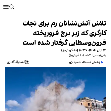
تلاش آتش‌نشانان رم برای نجات
کارگری که زیر برج فروریخته
قرون‌وسطایی گرفتار شده است
۱۲ آبان ۱۴۰۴، ۱۹:۳۰ (‎+۰ گرینویچ)
به‌روزرسانی: ۰۰:۰۲ (‎+۰ گرینویچ)
پخش نسخه شنیداری
اشتراک‌گذاری