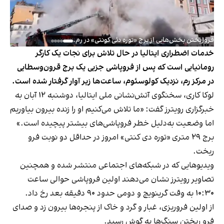
فروریختن بخش‌هایی از برج «توره دئی کونتی» در رم.
خدمات اضطراری ایتالیا در حال تلاش برای نجات یک کارگر
رومانیایی است که پس از فروپاشی جزیی یک برج قرون‌وسطایی
در مرکز رم، نزدیک کولوسئوم، ساعت‌ها زیر آوار گرفتار شده است.
لوکا کاری، سخنگوی آتش‌نشانی ملی ایتالیا، دوشنبه ۱۲ آبان به
خبرگزاری رویترز گفت: «ما تلاش می‌کنیم او را زنده بیرون بیاوریم
اما وضعیت به‌دلیل خطر فروپاشی‌های بیشتر پیچیده است.»
برج ۲۹ متری «توره دی کنتی» امروز در حداقل دو نوبت فرو
ریخت.
ویدیوهایی که در شبکه‌های اجتماعی منتشر شده و همچنین
تصاویر رویترز نشان می‌دهند اولین فروپاشی حوالی ساعت
۱۰:۳۰ به وقت گرینویچ و دومی حدود ۹۰ دقیقه بعد رخ داد.
از اولین فروریزی، غبار و گرد و خاک از پنجره‌ها بیرون زد و صدای
فرو ریختن سنگ‌ها به گوش رسید.