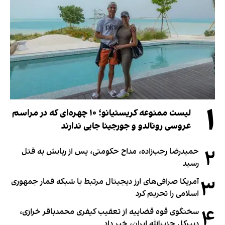
۱
لیست ممنوعه کریستیانو؛ ۱۰ چهره‌ای که در مراسم
عروسی رونالدو و جورجینا جایی ندارند
۲
حمیدرضا رجب‌زاده، مداح حکومتی، پس از ربایش به قتل
رسید
۳
آمریکا صرافی‌های ارز دیجیتال مرتبط با شبکه قمار جمهوری
اسلامی را تحریم کرد
۴
سخنگوی قوه قضاییه از تعقیب کیفری محمدباقر خرازی،
دبیر‌کل حزب‌الله ایران، خبر داد