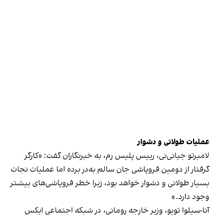
عملیات طولانی و دشوار
لامبرتو جیانی‌نی، رییس پلیس رم، به خبرنگاران گفت: «کارگر
گرفتار از دومین فروپاشی جان سالم به‌در برده اما عملیات نجات
بسیار طولانی و دشوار خواهد بود، زیرا خطر فروپاشی‌های بیشتر
وجود دارد.»
آنا-سیلوا تویو، وزیر خارجه رومانی، در شبکه اجتماعی ایکس