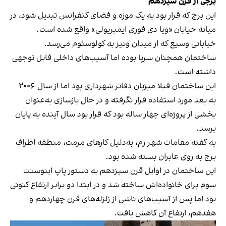
برجی از قرن سیزدهم
این برج که قرار بود به یک موزه و فضای کنفرانس تبدیل شود، در
میانه خیابان «ویا دی فوری ایمپریولی» واقع شده است.
خیابانی وسیع که از میدان ونیز به کولوسئوم می‌رسد.
ساختمان همچنان سرپا بوده اما آسیب‌های داخلی قابل توجهی
داشته است.
این ساختمان قبلا میزبان دفاتر شهرداری بود اما از سال ۲۰۰۶
به بعد مورد استفاده قرار نگرفته و در حال بازسازی به‌عنوان
بخشی از پروژه‌ای چهار ساله بود که قرار بود سال آینده به پایان
برسد.
به‌ گفته مقامات شهر رم، به‌دلیل کارهای مرمت، منطقه اطراف
برج به روی عابران بسته شده بود.
این ساختمان در اوایل قرن سیزدهم به دستور پاپ اینوسنت
سوم برای خانواده‌اش ساخته شد و در ابتدا دو برابر ارتفاع کنونی
بود اما پس از آسیب‌های ناشی از زلزله‌های قرن چهاردهم و
هفدهم، ارتفاع آن کاهش یافت.