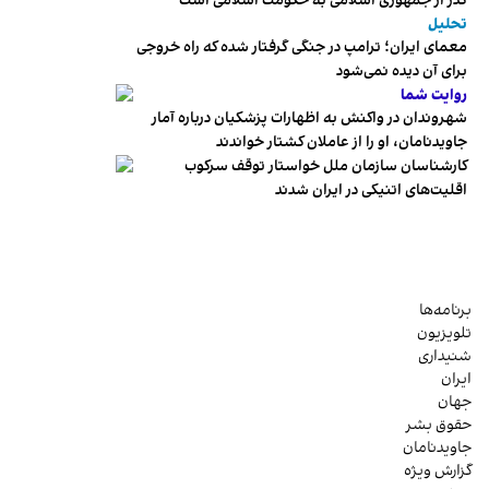
گذر از جمهوری اسلامی به حکومت اسلامی است
تحلیل
معمای ایران؛ ترامپ در جنگی گرفتار شده که راه خروجی
برای آن دیده نمی‌شود
روایت شما
شهروندان در واکنش به اظهارات پزشکیان درباره آمار
جاویدنامان، او را از عاملان کشتار خواندند
کارشناسان سازمان ملل خواستار توقف سرکوب
اقلیت‌های اتنیکی در ایران شدند
برنامه‌ها
تلویزیون
شنیداری
ایران
جهان
حقوق بشر
جاویدنامان
گزارش ویژه