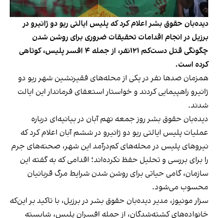
دیده‌بان حقوق بشر اعلام کرد که پلیس ایالتی ریو دو ژانیرو در
برزیل در انجام اقدامات تحقیقات ضروری برای روشن شدن
چگونگی قتل دست‌کم ۱۲۱نفر، از جمله ۴ افسر پلیس، کوتاهی
کرده است.
همزمان صدها نفر در یکی از محله‌های فقیرنشین شهر ریو دو
ژانیرو راهپیمایی کردند و خواستار استعفای فرماندار این ایالت
شدند.
دیده‌بان حقوق بشر روز جمعه نهم آبان در بیانیه‌ای درباره
عملیات پلیس ایالتی ریو دو ژانیرو در ششم آبان اعلام کرد که
نیروهای پلیس در محله‌های کم‌درآمد این شهر، صحنه‌های جرم
را برای بررسی و تحلیل حفظ نکرده‌اند؛ اقدامی که به گفته این
سازمان، گامی حیاتی برای روشن شدن شرایط مرگ قربانیان
محسوب می‌شود.
سزار مونیوز، مدیر دیده‌بان حقوق بشر در برزیل، با تاکید بر این‌که
خانواده‌های کشته‌شدگان، از جمله افسران پلیس، شایسته