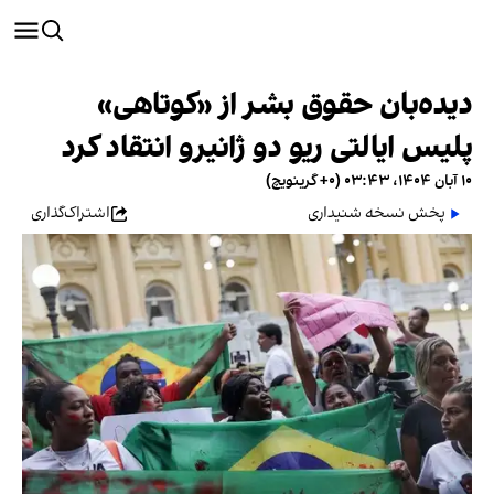
دیده‌بان حقوق بشر از «کوتاهی»‌
پلیس ایالتی ریو دو ژانیرو انتقاد کرد
۱۰ آبان ۱۴۰۴، ۰۳:۴۳ (‎+۰ گرینویچ)
پخش نسخه شنیداری
اشتراک‌گذاری