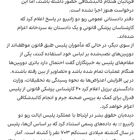
قربانیان هنگام کالبدشکافی حضور داشته باشند، اما این
درخواست هنوز اجرا نشده است.
دفتر دادستانی عمومی ریو دو ژانیرو در پاسخ اعلام کرد که
کارشناسان پزشکی قانونی و یک دادستان به سردخانه اعزام
شده‌اند.
از سوی دیگر، در حالی که مأموران پلیس طبق قانون موظف‌اند از
دوربین‌های نصب‌شده بر لباس خود استفاده کنند، یکی از
مقام‌های پلیس به خبرنگاران گفت احتمال دارد باتری دوربین‌ها
هنگام عملیات تمام شده باشد و «تصاویر از بین رفته باشند».
در پی افزایش اعتراض‌ها به نحوه رسیدگی به تحقیقات، وزارت
دادگستری برزیل اعلام کرد ۲۰ کارشناس پزشکی قانونی از پلیس
فدرال برای کمک به بررسی صحنه جرم و انجام کالبدشکافی
اعزام خواهد کرد.
دیده‌بان حقوق بشر در ارتباط با
عملکرد پلیس ایالت ریو دو
ژانیرو
به داده‌های رسمی استناد کرد که بر اساس آن‌ها، پلیس
در سال گذشته میلادی دست‌کم ۷۰۳ نفر را کشته است. آمار