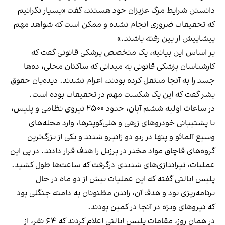
دانستن شرایط مرگ عزیزان خود هستند، گفت «بسیار نگرانیم
که تحقیقات ضروری انجام نشده و ممکن است که شواهد مهم
پیشاپیش از بین رفته باشند.»
بر اساس این بیانیه، یک متخصص پزشکی قانونی گفت که
کارشناسان پزشکی قانونی به میدانی که ساکنان محلی، ده‌ها
جسد را به آنجا منتقل کرده بودند، اعزام نشدند. دیده‌بان حقوق
بشر گفت که این یک شکست مهم در تحقیقات بوده است.
در ساعات اولیه ششم آبان، حدود ۲۵۰۰ نیروی نظامی و پلیس،
با پشتیبانی خودروهای زرهی و هلی‌کوپترها، وارد محله‌های
وسیع آلمائو و پنها در ریو دو ژانیرو شدند و یکی از بزرگ‌ترین
گروه‌های قاچاق مواد مخدر در برزیل را هدف قرار دادند. در پی این
عملیات، تیراندازی‌های شدیدی درگرفت که ساعت‌ها طول کشید.
پلیس ایالتی گفته که این عملیات بیش از دو ماه در حال
برنامه‌ریزی بود و هدف آن، راندن مظنونان به دامنه جنگلی بود
که نیروهای ویژه در آنجا در کمین بودند.
در همان روز، مقامات پلیس ایالتی اعلام کردند که ۶۴ نفر، از