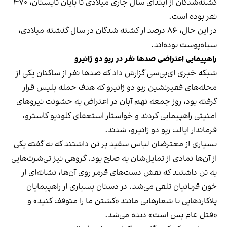
کشته‌شدگان از ابتدای سال جاری میلادی تا پایان تابستان، ۴۷۰
نفر بوده است.
در این حال، ۸۶ درصد از کشته شدگان در سال گذشته میلادی،
سیاه‌پوست بوده‌اند.
راهپیمایی اعتراضی صدها نفر در ریو دو ژانیرو
شبکه خبری ای‌بی‌سی گزارش داد که صدها نفر از ساکنان یکی از
محله‌های فقیرنشین ریو دو ژانیرو که هدف حمله پلیس قرار
گرفته بود، روز جمعه نهم آبان در اعتراض به خشونت نیروهای
امنیتی راهپیمایی کردند و خواستار استعفای کلودیو کاسترو،
فرماندار ایالت ریو دو ژانیرو، شدند.
بسیاری از معترضان لباس سفید بر تن داشتند که به گفته یکی
از آن‌ها نمادی از تمایل‌شان به صلح بود. گروهی نیز تی‌شرت‌هایی
به تن داشتند که نقش دست‌های قرمز روی آن‌ها، نشانه‌ای از
خون قربانیان تلقی می‌شد. در دستان بسیاری از راهپیمایان
پلاکاردهایی با شعارهایی مانند «کشتن ما را متوقف کنید» و
«قتل عام بس است» دیده می‌شد.