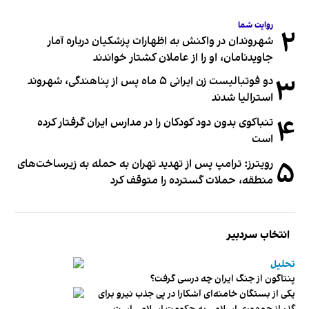
روایت شما
۲
شهروندان در واکنش به اظهارات پزشکیان درباره آمار
جاویدنامان، او را از عاملان کشتار خواندند
۳
دو فوتبالیست زن ایرانی ۵ ماه پس از پناهندگی، شهروند
استرالیا شدند
۴
تنباکوی بدون دود کودکان را در مدارس ایران گرفتار کرده
است
۵
رویترز: ترامپ پس از تهدید تهران به حمله به زیرساخت‌های
منطقه، حملات گسترده را متوقف کرد
انتخاب سردبیر
تحلیل
پنتاگون از جنگ ایران چه درسی گرفت؟
یکی از بستگان خامنه‌ای آشکارا در پی جذب نیرو برای