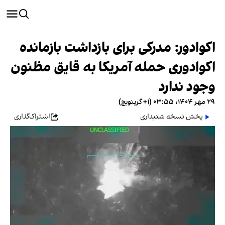
اکوادور: مدرکی برای بازداشت بازمانده
اکوادوری حمله آمریکا به قایق مظنون
وجود ندارد
۲۹ مهر ۱۴۰۴، ۰۳:۵۵ (‎+۱ گرینویچ)
پخش نسخه شنیداری
اشتراک‌گذاری