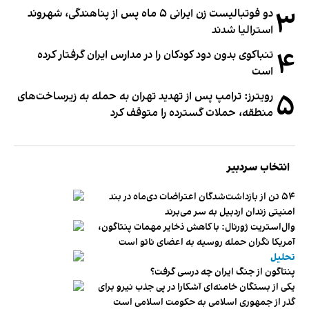
۳
دو فوتبالیست زن ایرانی ۵ ماه پس از پناهندگی، شهروند
استرالیا شدند
۴
تنباکوی بدون دود کودکان را در مدارس ایران گرفتار کرده
است
۵
رویترز: ترامپ پس از تهدید تهران به حمله به زیرساخت‌های
منطقه، حملات گسترده را متوقف کرد
انتخاب سردبیر
۵۴ تن از بازداشت‌شدگان اعتراضات دی‌ماه در بند
امنیتی زندان اردبیل به سر می‌برند
وال‌استریت ژورنال: با کاهش ذخایر مهمات پنتاگون،
آمریکا نگران حمله روسیه به اعضای ناتو‌ است
تحلیل
پنتاگون از جنگ ایران چه درسی گرفت؟
یکی از بستگان خامنه‌ای آشکارا در پی جذب نیرو برای
گذر از جمهوری اسلامی به حکومت اسلامی است