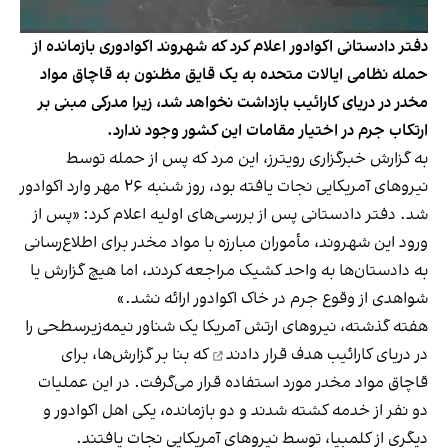
دفتر دادستانی اکوادور اعلام کرد که شهروند اکوادوری بازمانده از
حمله نظامی ایالات متحده به یک قایق مظنون به قاچاق مواد
مخدر در دریای کارائیب بازداشت نخواهد شد، زیرا مدرکی مبنی بر
ارتکاب جرم در اختیار مقامات این کشور وجود ندارد.
به گزارش خبرگزاری رویترز، این مرد که پس از حمله توسط
نیروهای آمریکایی نجات یافته بود، روز شنبه ۲۶ مهر وارد اکوادور
شد. دفتر دادستانی پس از بررسی‌های اولیه اعلام کرد: «پس از
ورود این شهروند، مأموران مبارزه با مواد مخدر برای اطلاع‌رسانی
به دادستان‌ها به واحد کشیک مراجعه کردند، اما هیچ گزارش یا
شواهدی از وقوع جرم در خاک اکوادور ارائه نشد.»
هفته گذشته، نیروهای ارتش آمریکا یک شناور نیمه‌زیرسطحی را
در دریای کارائیب
هدف قرار دادند
که بنا بر گزارش‌ها، برای
قاچاق مواد مخدر مورد استفاده قرار می‌گرفت. در این عملیات
دو نفر از خدمه کشته شدند و دو بازمانده، یکی اهل اکوادور و
دیگری از کلمبیا، توسط نیروهای آمریکایی نجات یافتند.