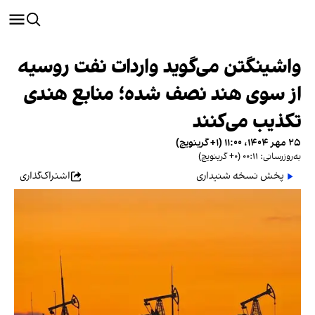
واشینگتن می‌گوید واردات نفت روسیه
از سوی هند نصف شده؛ منابع هندی
تکذیب می‌کنند
۲۵ مهر ۱۴۰۴، ۱۱:۰۰ (‎+۱ گرینویچ)
به‌روزرسانی: ۰۰:۱۱ (‎+۰ گرینویچ)
پخش نسخه شنیداری
اشتراک‌گذاری