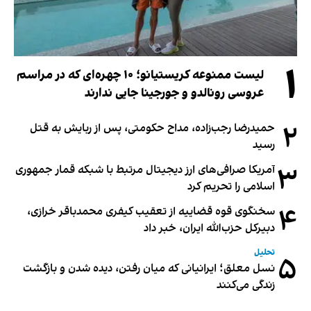
۱
لیست ممنوعه کریستیانو؛ ۱۰ چهره‌ای که در مراسم
عروسی رونالدو و جورجینا جایی ندارند
۲
حمیدرضا رجب‌زاده، مداح حکومتی، پس از ربایش به قتل
رسید
۳
آمریکا صرافی‌های ارز دیجیتال مرتبط با شبکه قمار جمهوری
اسلامی را تحریم کرد
۴
سخنگوی قوه قضاییه از تعقیب کیفری محمدباقر خرازی،
دبیر‌کل حزب‌الله ایران، خبر داد
تحلیل
۵
نسل معلق؛ ایرانیانی که میان رفتن، دیده شدن و بازگشت
زندگی می‌کنند