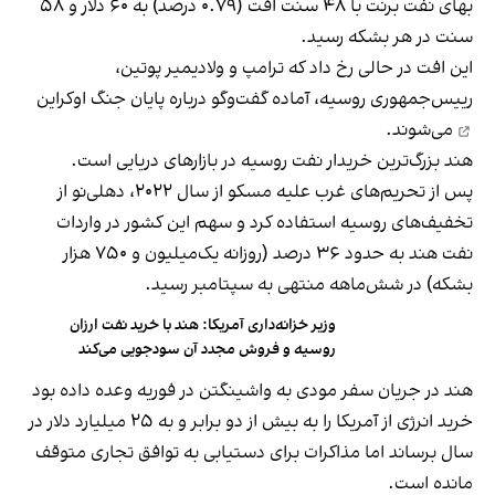
بهای نفت برنت با ۴۸ سنت افت (۰.۷۹ درصد) به ۶۰ دلار و ۵۸
سنت در هر بشکه رسید.
این افت در حالی رخ داد که ترامپ و ولادیمیر پوتین،
رییس‌جمهوری روسیه، آماده
گفت‌وگو درباره پایان جنگ اوکراین
می‌شوند.
هند بزرگ‌ترین خریدار نفت روسیه در بازارهای دریایی است.
پس از تحریم‌های غرب علیه مسکو از سال ۲۰۲۲، دهلی‌نو از
تخفیف‌های روسیه استفاده کرد و سهم این کشور در واردات
نفت هند به حدود ۳۶ درصد (روزانه یک‌میلیون و ۷۵۰ هزار
بشکه) در شش‌ماهه منتهی به سپتامبر رسید.
وزیر خزانه‌داری آمریکا: هند با خرید نفت ارزان
روسیه و فروش مجدد آن سودجویی می‌کند
هند در جریان سفر مودی به واشینگتن در فوریه وعده داده بود
خرید انرژی از آمریکا را به بیش از دو برابر و به ۲۵ میلیارد دلار در
سال برساند اما مذاکرات برای دستیابی به توافق تجاری متوقف
مانده است.