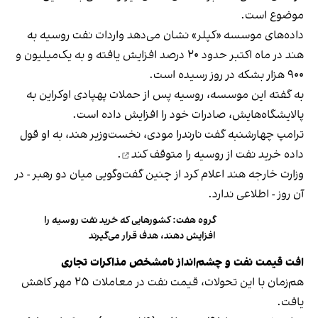
موضوع است.
داده‌های موسسه «کپلر» نشان می‌دهد واردات نفت روسیه به
هند در ماه اکتبر حدود ۲۰ درصد افزایش یافته و به یک‌میلیون و
۹۰۰ هزار بشکه در روز رسیده است.
به گفته این موسسه، روسیه پس از حملات پهپادی اوکراین به
پالایشگاه‌هایش، صادرات خود را افزایش داده است.
ترامپ چهارشنبه گفت نارندرا مودی، نخست‌وزیر هند، به او قول
داده خرید نفت از روسیه را
متوقف کند
.
وزارت خارجه هند اعلام کرد از چنین گفت‌وگویی میان دو رهبر - در
آن روز - اطلاعی ندارد.
گروه هفت: کشورهایی که خرید نفت روسیه را
افزایش دهند، هدف قرار می‌گیرند
افت قیمت نفت و چشم‌انداز نامشخص مذاکرات تجاری
هم‌زمان با این تحولات، قیمت نفت در معاملات ۲۵ مهر کاهش
یافت.