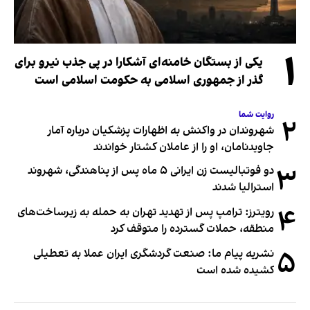
۱
یکی از بستگان خامنه‌ای آشکارا در پی جذب نیرو برای
گذر از جمهوری اسلامی به حکومت اسلامی است
روایت شما
۲
شهروندان در واکنش به اظهارات پزشکیان درباره آمار
جاویدنامان، او را از عاملان کشتار خواندند
۳
دو فوتبالیست زن ایرانی ۵ ماه پس از پناهندگی، شهروند
استرالیا شدند
۴
رویترز: ترامپ پس از تهدید تهران به حمله به زیرساخت‌های
منطقه، حملات گسترده را متوقف کرد
۵
نشریه پیام ما: صنعت گردشگری ایران عملا به تعطیلی
کشیده شده است