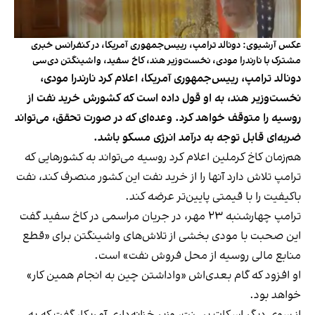
عکس آرشیوی: دونالد ترامپ، رییس‌جمهوری آمریکا، در کنفرانس خبری
مشترک با نارندرا مودی، نخست‌وزیر هند، کاخ سفید، واشینگتن دی‌سی
دونالد ترامپ، رییس‌جمهوری آمریکا، اعلام کرد نارندرا مودی،
نخست‌وزیر هند، به او قول داده است که کشورش خرید نفت از
روسیه را متوقف خواهد کرد. وعده‌ای که در صورت تحقق، می‌تواند
ضربه‌ای قابل‌ توجه به درآمد انرژی مسکو باشد.
هم‌زمان کاخ کرملین اعلام کرد روسیه می‌تواند به کشورهایی که
ترامپ تلاش دارد آنها را از خرید نفت این کشور منصرف کند، نفت
باکیفیت را با قیمتی پایین‌تر عرضه کند.
ترامپ چهارشنبه ۲۳ مهر، در جریان مراسمی در کاخ سفید گفت
این صحبت با مودی بخشی از تلاش‌های واشینگتن برای «قطع
منابع مالی روسیه از محل فروش نفت» است.
او افزود که گام بعدی‌اش «واداشتن چین به انجام همین کار»
خواهد بود.
از سوی دیگر اسکات بسنت، وزیر خزانه‌داری آمریکا، گفت که به