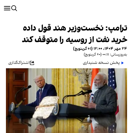
ترامپ: نخست‌وزیر هند قول داده
خرید نفت از روسیه را متوقف کند
۲۴ مهر ۱۴۰۴، ۱۲:۰۰ (‎+۱ گرینویچ)
به‌روزرسانی: ۰۰:۱۱ (‎+۰ گرینویچ)
پخش نسخه شنیداری
اشتراک‌گذاری