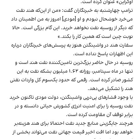
اوکراین» عنوان کرده است.
ترامپ چهارشنبه به خبرنگاران گفت: «من از این‌که هند نفت
می‌خرد خوشحال نبودم و او [مودی] امروز به من اطمینان داد
که دیگر از روسیه نفت نخواهد خرید. این گام بزرگی است. حالا
نوبت چین است که همین کار را بکند.»
سفارت هند در واشینگتن هنوز به پرسش‌های خبرنگاران درباره
این اظهارات پاسخ نداده است.
روسیه در حال حاضر بزرگ‌ترین تامین‌کننده نفت هند است و
تنها در ماه سپتامبر، روزانه ۱.۶۲ میلیون بشکه نفت به این
کشور صادر کرده است. رقمی که حدود یک‌سوم کل واردات نفتی
هند را تشکیل می‌دهد.
با وجود فشارهای پی‌در‌پی واشینگتن، دولت مودی تاکنون خرید
نفت روسیه را برای امنیت انرژی کشورش حیاتی دانسته و در
برابر توقف آن مقاومت کرده است.
هرچند جایگزینی منابع جدید نفت احتمالا برای هند هزینه‌بر
خواهد بود اما افت اخیر قیمت جهانی نفت می‌تواند بخشی از