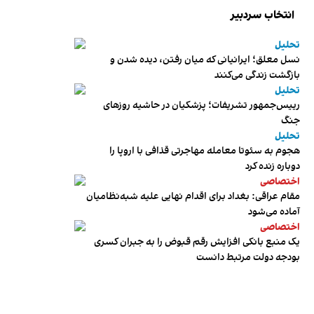
انتخاب سردبیر
تحلیل
نسل معلق؛ ایرانیانی که میان رفتن، دیده شدن و
بازگشت زندگی می‌کنند
تحلیل
رییس‌جمهور تشریفات؛ پزشکیان در حاشیه روزهای
جنگ
تحلیل
هجوم به سئوتا معامله مهاجرتی قذافی با اروپا را
دوباره زنده کرد
اختصاصی
مقام عراقی: بغداد برای اقدام نهایی علیه شبه‌نظامیان
آماده می‌شود
اختصاصی
یک منبع بانکی افزایش رقم قبوض را به جبران کسری
بودجه دولت مرتبط دانست