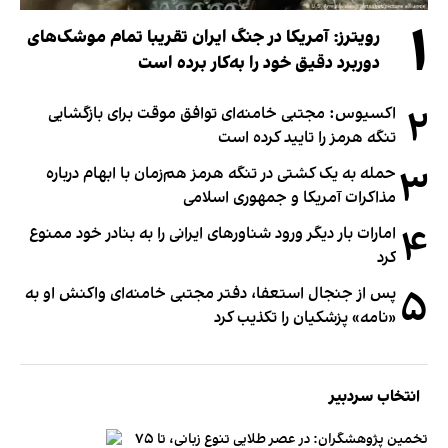
۱
رویترز: آمریکا در جنگ ایران تقریبا تمام موشک‌های
دوربرد دقیق خود را به‌کار برده است
۲
اکسیوس: مجتبی خامنه‌ای توافق موقت برای بازگشایی
تنگه هرمز را تایید کرده است
۳
حمله به یک کشتی در تنگه هرمز هم‌زمان با ابهام درباره
مذاکرات آمریکا و جمهوری اسلامی
۴
امارات بار دیگر ورود شناورهای ایرانی را به بنادر خود ممنوع
کرد
۵
پس از جنجال استعفا، دفتر مجتبی خامنه‌ای واکنش او به
«نامه» پزشکیان را تکذیب کرد
انتخاب سردبیر
تخمین پژوهشگران: در عصر طلایی تنوع زبانی، تا ۷۵