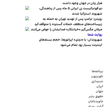
هزار زبان در جهان وجود داشت
دو فوتبالیست زن ایرانی ۵ ماه پس از پناهندگی،
شهروند استرالیا شدند
رویترز: ترامپ پس از تهدید تهران به حمله به
زیرساخت‌های منطقه، حملات گسترده را متوقف کرد
مرغان مگس‌گیر «خیانتکار» صدایشان را عوض می‌کنند
روایت شما
شهروندان:‌ با «دزدی» اپراتورها، حجم بسته‌های
اینترنت بسیار زود تمام می‌شود
برنامه‌ها
تلویزیون
شنیداری
ایران
جهان
حقوق بشر
جاویدنامان
گزارش ویژه