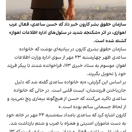
سازمان حقوق بشر کارون خبر داد که حسن ساعدی، فعال عرب
اهوازی، در اثر «شکنجه شدید در سلول‌های اداره اطلاعات اهواز»
کشته شده است.
سازمان حقوق بشری کارون در بیانیه‌ای نوشت که خانواده
ساعدی ظهر چهارشنبه ۲۳ مهر از سوی اداره وزارت اطلاعات
اهواز، موسوم به ستاد خبری ۱۱۳، فراخوانده شدند تا پیکر فرزند
خود را تحویل بگیرند.
بر اساس این گزارش،‌ «به خانواده ساعدی گفته شد که دلیل
جان‌باختن فرزندشان، ایست قلبی است‌. در حالی که خانواده
ساعدی تاکید می‌کنند که حسن از هیچ‌گونه بیماری رنج نمی‌برد و
از لحاظ جسمانی سالم بوده است.»
کارون اشاره کرد که ساعدی بامداد سه‌شنبه ۲۲ مهر در خانه خود
به دست ماموران امنیتی و همراه با ضرب و شتم بازداشت شد.
او برادر علی ساعدی، فعال و زندانی سیاسی سابق، است که ۱۳