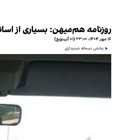
روزنامه هم‌میهن: بسیاری از اسات
۱۶ مهر ۱۴۰۴، ۲۳:۰۰ (‎+۱ گرینویچ)
پخش نسخه شنیداری