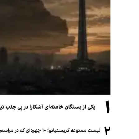
۱
یکی از بستگان خامنه‌ای آشکارا در پی جذب 
۲
لیست ممنوعه کریستیانو؛ ۱۰ چهره‌ای که در مراسم عروسی رونالدو و جورجینا جایی ندارند