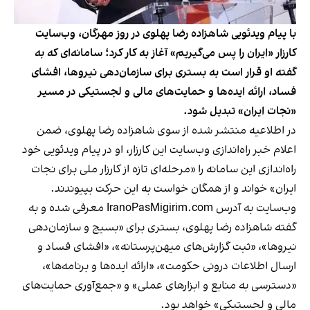
با پیام ویدئویی شاهزاده رضا پهلوی در روز مهرگان، وب‌سایت
کارزار «ایران را پس می‌گیریم» آغاز به کار کرد؛ سامانه‌ای که به
گفته او قرار است به بستری برای سازمان‌دهی نیروها، افشای
فساد، ارائه ایده‌ها و حمایت‌های مالی و لجستیکی در مسیر
«نجات ایران» تبدیل شود.
در اطلاعیه منتشر شده از سوی شاهزاده رضا پهلوی، ضمن
اعلام خبر راه‌اندازی وب‌سایت این کارزار، او در پیام ویدئویی خود
راه‌اندازی این سامانه را «مرحله‌ای تازه از کارزار ملی برای نجات
ایران» خواند و از همگان خواست به این حرکت بپیوندند.
وب‌سایت به آدرس
IranoPasMigirim.com
معرفی شده و به
گفته شاهزاده رضا پهلوی، بستری برای «بسیج و سازمان‌دهی
نیروها»، «ثبت گزارش‌های میهن‌پرستانه»، «افشای فساد و
ارسال اطلاعات درونی حکومت»، «ارائه ایده‌ها و برنامه‌ها»،
«دسترسی به منابع و ابزارهای عملی» و «جمع‌آوری حمایت‌های
مالی و لجستیکی» خواهد بود.