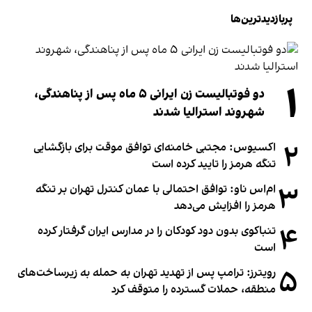
پربازدیدترین‌ها
۱
دو فوتبالیست زن ایرانی ۵ ماه پس از پناهندگی،
شهروند استرالیا شدند
۲
اکسیوس: مجتبی خامنه‌ای توافق موقت برای بازگشایی
تنگه هرمز را تایید کرده است
۳
ام‌اس ناو: توافق احتمالی با عمان کنترل تهران بر تنگه
هرمز را افزایش می‌دهد
۴
تنباکوی بدون دود کودکان را در مدارس ایران گرفتار کرده
است
۵
رویترز: ترامپ پس از تهدید تهران به حمله به زیرساخت‌های
منطقه، حملات گسترده را متوقف کرد