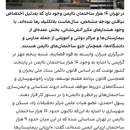
در تهران ۱۶ هزار ساختمان ناایمن وجود دارد که به‌دلیل اختصاص
نیافتن بودجه مشخص، سال‌هاست بلاتکلیف رها شده‌اند. با
وجود هشدارهای مکرر آتش‌نشانی، بخش عمده‌ای از
بیمارستان‌ها و مراکز دولتی و آموزشی از جمله مدارس و
دانشگاه‌ها، همچنان جزو ساختمان‌های ناایمن هستند.
خبرگزاری میزان، وابسته به قوه قضاییه، شنبه پنجم مهر در
گزارشی با اشاره به وجود ۱۶ هزار ساختمان ناایمن در پایتخت
کشور نوشت که بر اساس قانون دائمی ستاد ملی بحران و
همچنین قانون برنامه هفتم توسعه، وزارت راه‌و‌شهرسازی و
دستگاه‌های ذی‌ربط موظف شده‌اند «روند شناسایی و ایمن‌سازی
ساختمان‌های پرخطر و ناایمن» را در دستور کار قرار دهند.
رسول احمدی، عضو هیات‌ علمی مرکز تحقیقات راه، مسکن و
شهرسازی با اشاره به این‌که تاکنون حدود ۱۶ هزار ساختمان
ناایمن در تهران شناسایی شده که در این میان حدود ۹ هزار
ساختمان ارزیابی ایمنی شده‌اند، گفت: «ارزیابی بیمارستان‌ها