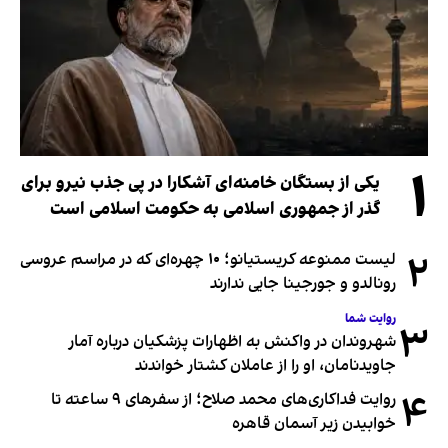
۱
یکی از بستگان خامنه‌ای آشکارا در پی جذب نیرو برای
گذر از جمهوری اسلامی به حکومت اسلامی است
۲
لیست ممنوعه کریستیانو؛ ۱۰ چهره‌ای که در مراسم عروسی
رونالدو و جورجینا جایی ندارند
روایت شما
۳
شهروندان در واکنش به اظهارات پزشکیان درباره آمار
جاویدنامان، او را از عاملان کشتار خواندند
۴
روایت فداکاری‌های محمد صلاح؛ از سفرهای ۹ ساعته تا
خوابیدن زیر آسمان قاهره