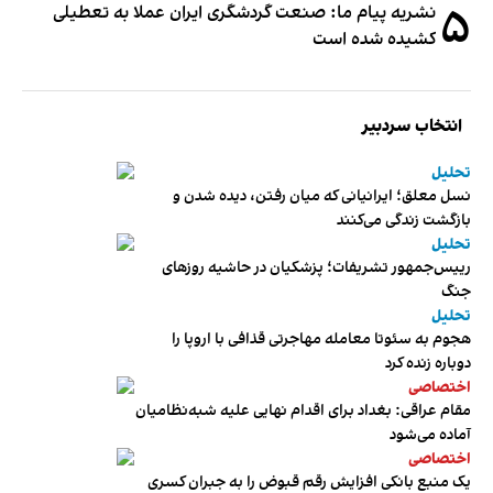
۵
نشریه پیام ما: صنعت گردشگری ایران عملا به تعطیلی
کشیده شده است
انتخاب سردبیر
تحلیل
نسل معلق؛ ایرانیانی که میان رفتن، دیده شدن و
بازگشت زندگی می‌کنند
تحلیل
رییس‌جمهور تشریفات؛ پزشکیان در حاشیه روزهای
جنگ
تحلیل
هجوم به سئوتا معامله مهاجرتی قذافی با اروپا را
دوباره زنده کرد
اختصاصی
مقام عراقی: بغداد برای اقدام نهایی علیه شبه‌نظامیان
آماده می‌شود
اختصاصی
یک منبع بانکی افزایش رقم قبوض را به جبران کسری