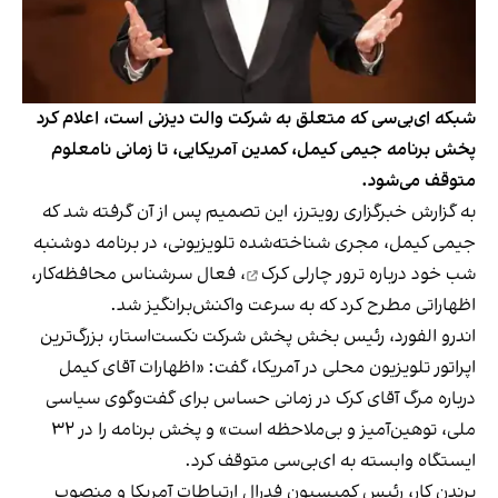
شبکه ای‌بی‌سی که متعلق به شرکت والت دیزنی است، اعلام کرد
پخش برنامه جیمی کیمل، کمدین آمریکایی، تا زمانی نامعلوم
متوقف می‌شود.
به گزارش خبرگزاری رویترز، این تصمیم پس از آن گرفته شد که
جیمی کیمل، مجری شناخته‌شده تلویزیونی، در برنامه دوشنبه
شب خود درباره
ترور چارلی کرک
، فعال سرشناس محافظه‌کار،
اظهاراتی مطرح کرد که به سرعت واکنش‌برانگیز شد.
اندرو الفورد، رئیس بخش پخش شرکت نکست‌استار، بزرگ‌ترین
اپراتور تلویزیون محلی در آمریکا، گفت: «اظهارات آقای کیمل
درباره مرگ آقای کرک در زمانی حساس برای گفت‌وگوی سیاسی
ملی، توهین‌آمیز و بی‌ملاحظه است» و پخش برنامه را در ۳۲
ایستگاه وابسته به ای‌بی‌سی متوقف کرد.
برندن کار، رئیس کمیسیون فدرال ارتباطات آمریکا و منصوب