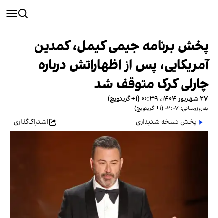
پخش برنامه جیمی کیمل، کمدین
آمریکایی، پس از اظهاراتش درباره
چارلی کرک متوقف شد
۲۷ شهریور ۱۴۰۴، ۰۰:۳۹ (‎+۱ گرینویچ)
به‌روزرسانی: ۰۲:۰۷ (‎+۱ گرینویچ)
پخش نسخه شنیداری
اشتراک‌گذاری