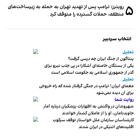
۵
رویترز: ترامپ پس از تهدید تهران به حمله به زیرساخت‌های
منطقه، حملات گسترده را متوقف کرد
انتخاب سردبیر
تحلیل
پنتاگون از جنگ ایران چه درسی گرفت؟
یکی از بستگان خامنه‌ای آشکارا در پی جذب نیرو برای
گذر از جمهوری اسلامی به حکومت اسلامی است
تحلیل
معمای ایران؛ ترامپ در جنگی گرفتار شده که راه خروجی
برای آن دیده نمی‌شود
روایت شما
شهروندان در واکنش به اظهارات پزشکیان درباره آمار
جاویدنامان، او را از عاملان کشتار خواندند
کارشناسان سازمان ملل خواستار توقف سرکوب
اقلیت‌های اتنیکی در ایران شدند