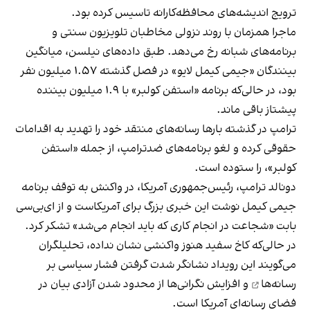
ترویج اندیشه‌های محافظه‌کارانه تاسیس کرده بود.
ماجرا همزمان با روند نزولی مخاطبان تلویزیون سنتی و
برنامه‌های شبانه رخ می‌دهد. طبق داده‌های نیلسن، میانگین
بینندگان «جیمی کیمل لایو» در فصل گذشته ۱.۵۷ میلیون نفر
بود، در حالی‌که برنامه «استفن کولبر» با ۱.۹ میلیون بیننده
پیشتاز باقی ماند.
ترامپ در گذشته بارها رسانه‌های منتقد خود را تهدید به اقدامات
حقوقی کرده و لغو برنامه‌های ضدترامپ، از جمله «استفن
کولبر»، را ستوده است.
دونالد ترامپ، رئیس‌جمهوری آمریکا، در واکنش به توقف برنامه
جیمی کیمل نوشت این خبری بزرگ برای آمریکاست و از ای‌بی‌سی
بابت «شجاعت در انجام کاری که باید انجام می‌شد» تشکر کرد.
در حالی‌که کاخ سفید هنوز واکنشی نشان نداده، تحلیلگران
می‌گویند این رویداد نشانگر شدت گرفتن
فشار سیاسی بر
رسانه‌ها
و افزایش نگرانی‌ها از محدود شدن آزادی بیان در
فضای رسانه‌ای آمریکا است.