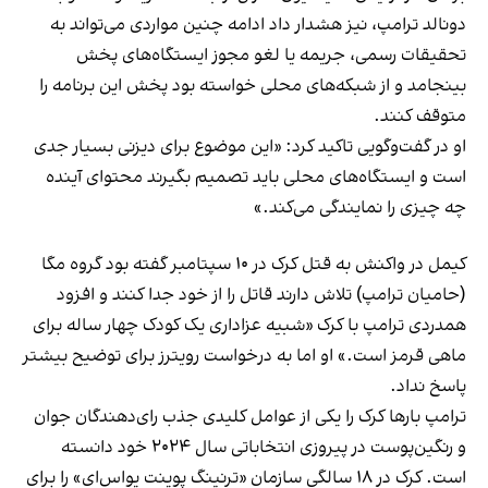
دونالد ترامپ، نیز هشدار داد ادامه چنین مواردی می‌تواند به
تحقیقات رسمی، جریمه یا لغو مجوز ایستگاه‌های پخش
بینجامد و از شبکه‌های محلی خواسته بود پخش این برنامه را
متوقف کنند.
او در گفت‌وگویی تاکید کرد: «این موضوع برای دیزنی بسیار جدی
است و ایستگاه‌های محلی باید تصمیم بگیرند محتوای آینده
چه چیزی را نمایندگی می‌کند.»
کیمل در واکنش به قتل کرک در ۱۰ سپتامبر گفته بود گروه مگا
(حامیان ترامپ) تلاش دارند قاتل را از خود جدا کنند و افزود
همدردی ترامپ با کرک «شبیه عزاداری یک کودک چهار ساله برای
ماهی قرمز است.» او اما به درخواست رویترز برای توضیح بیشتر
پاسخ نداد.
ترامپ بارها کرک را یکی از عوامل کلیدی جذب رای‌دهندگان جوان
و رنگین‌پوست در پیروزی انتخاباتی سال ۲۰۲۴ خود دانسته
است. کرک در ۱۸ سالگی سازمان «ترنینگ پوینت یو‌اس‌ای» را برای