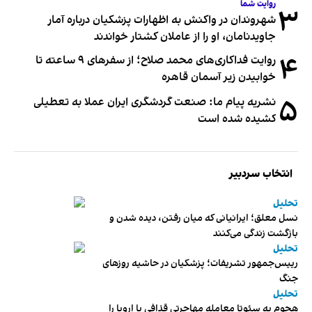
روایت شما
۳
شهروندان در واکنش به اظهارات پزشکیان درباره آمار
جاویدنامان، او را از عاملان کشتار خواندند
۴
روایت فداکاری‌های محمد صلاح؛ از سفرهای ۹ ساعته تا
خوابیدن زیر آسمان قاهره
۵
نشریه پیام ما: صنعت گردشگری ایران عملا به تعطیلی
کشیده شده است
انتخاب سردبیر
تحلیل
نسل معلق؛ ایرانیانی که میان رفتن، دیده شدن و
بازگشت زندگی می‌کنند
تحلیل
رییس‌جمهور تشریفات؛ پزشکیان در حاشیه روزهای
جنگ
تحلیل
هجوم به سئوتا معامله مهاجرتی قذافی با اروپا را