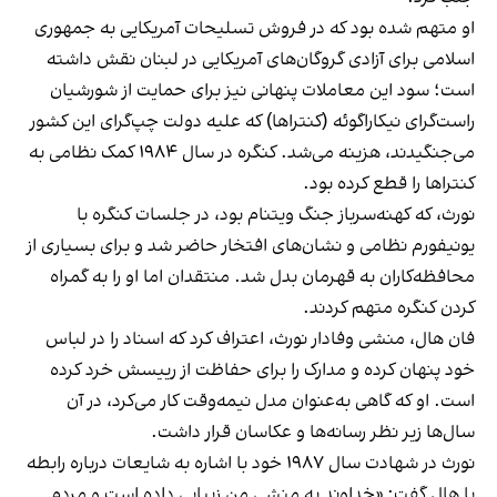
او متهم شده بود که در فروش تسلیحات آمریکایی به جمهوری
اسلامی برای آزادی گروگان‌های آمریکایی در لبنان نقش داشته
است؛ سود این معاملات پنهانی نیز برای حمایت از شورشیان
راست‌گرای نیکاراگوئه (کنتراها) که علیه دولت چپ‌گرای این کشور
می‌جنگیدند، هزینه می‌شد. کنگره در سال ۱۹۸۴ کمک نظامی به
کنتراها را قطع کرده بود.
نورث، که کهنه‌سرباز جنگ ویتنام بود، در جلسات کنگره با
یونیفورم نظامی و نشان‌های افتخار حاضر شد و برای بسیاری از
محافظه‌کاران به قهرمان بدل شد. منتقدان اما او را به گمراه
کردن کنگره متهم کردند.
فان هال، منشی وفادار نورث، اعتراف کرد که اسناد را در لباس
خود پنهان کرده و مدارک را برای حفاظت از رییسش خرد کرده
است. او که گاهی به‌عنوان مدل نیمه‌وقت کار می‌کرد، در آن
سال‌ها زیر نظر رسانه‌ها و عکاسان قرار داشت.
نورث در شهادت سال ۱۹۸۷ خود با اشاره به شایعات درباره رابطه
با هال گفت: «خداوند به منشی من زیبایی داده است و مردم