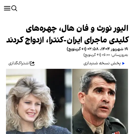
الیور نورث و فان هال، چهره‌های
کلیدی ماجرای ایران-کنترا، ازدواج کردند
۱۹ شهریور ۱۴۰۴، ۰۲:۵۸ (‎+۱ گرینویچ)
به‌روزرسانی: ۰۶:۰۰ (‎+۱ گرینویچ)
پخش نسخه شنیداری
اشتراک‌گذاری