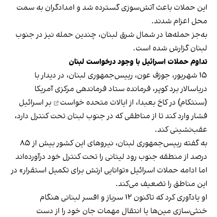
این حملات باعث آتش‌سوزی گسترده شد و امدادگران به سمت
محل اعزام شدند.
به‌جز حمله‌ها در شمال ‌شرق لبنان، چندین حمله نیز در جنوب
لبنان گزارش شده است.
تداوم حملات اسرائیل با وجود درخواست لبنان
۱۵ شهریور، جوزف عون، رییس‌جمهوری لبنان، در دیدار با
دریاسالار برد کوپر، فرمانده ستاد فرماندهی مرکزی آمریکا
(سنتکام) در کاخ بعبدا،
از ایالات متحده خواست
بر اسرائیل
فشار وارد کند تا از مناطقی که در جنوب لبنان تحت کنترل دارد،
عقب‌نشینی کند.
به گفته رییس‌جمهوری لبنان، نیروهای این کشور بیش از ۸۵
درصد از منطقه جنوب رود لیتانی را تحت کنترل خود درآورده‌اند
اما ادامه حملات اسرائیل «توانایی ارتش برای تکمیل استقرار» در
این مناطق را تضعیف می‌کند.
او یادآوری کرد که تاکنون ۱۲ سرباز و افسر لبنانی هنگام
خنثی‌سازی مین‌ها یا انتقال مهمات جان خود را از دست