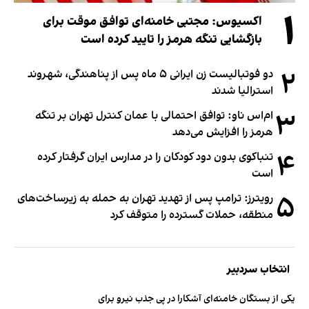
۱
اکسیوس: مجتبی خامنه‌ای توافق موقت برای
بازگشایی تنگه هرمز را تایید کرده است
۲
دو فوتبالیست زن ایرانی ۵ ماه پس از پناهندگی، شهروند
استرالیا شدند
۳
ام‌اس ناو: توافق احتمالی با عمان کنترل تهران بر تنگه
هرمز را افزایش می‌دهد
۴
تنباکوی بدون دود کودکان را در مدارس ایران گرفتار کرده
است
۵
رویترز: ترامپ پس از تهدید تهران به حمله به زیرساخت‌های
منطقه، حملات گسترده را متوقف کرد
انتخاب سردبیر
یکی از بستگان خامنه‌ای آشکارا در پی جذب نیرو برای