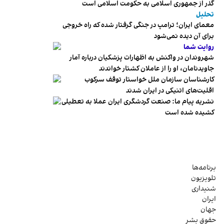
گذر از جمهوری اسلامی به حکومت اسلامی است
تحلیل
معمای ایران؛ ترامپ در جنگی گرفتار شده که راه خروجی
برای آن دیده نمی‌شود
روایت شما
شهروندان در واکنش به اظهارات پزشکیان درباره آمار
جاویدنامان، او را از عاملان کشتار خواندند
کارشناسان سازمان ملل خواستار توقف سرکوب
اقلیت‌های اتنیکی در ایران شدند
نشریه پیام ما: صنعت گردشگری ایران عملا به تعطیلی
کشیده شده است
برنامه‌ها
تلویزیون
شنیداری
ایران
جهان
حقوق بشر