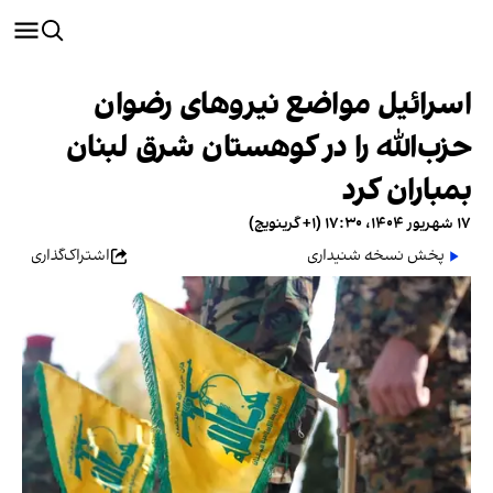
اسرائیل مواضع نیروهای رضوان
حزب‌الله را در کوهستان شرق لبنان
بمباران کرد
۱۷ شهریور ۱۴۰۴، ۱۷:۳۰ (‎+۱ گرینویچ)
پخش نسخه شنیداری
اشتراک‌گذاری