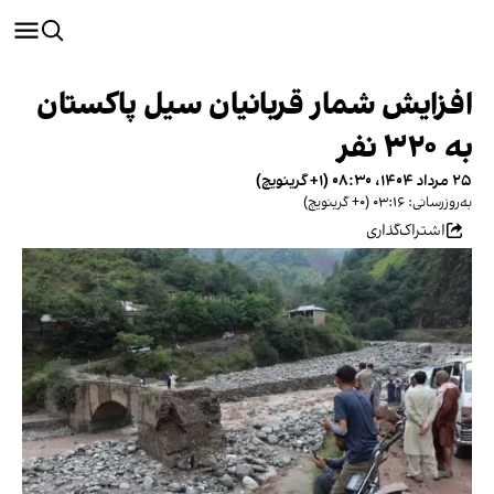
افزایش شمار قربانیان سیل پاکستان
به ۳۲۰ نفر
۲۵ مرداد ۱۴۰۴، ۰۸:۳۰ (‎+۱ گرینویچ)
به‌روزرسانی: ۰۳:۱۶ (‎+۰ گرینویچ)
اشتراک‌گذاری