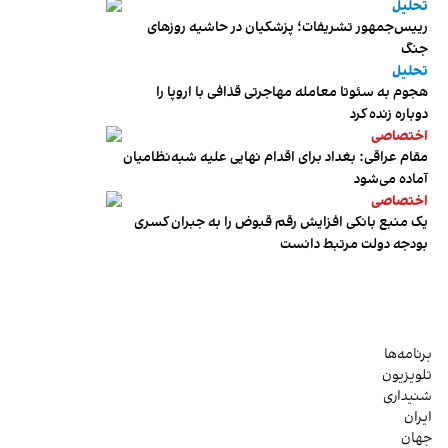
تحلیل
رییس‌جمهور تشریفات؛ پزشکیان در حاشیه روزهای
جنگ
تحلیل
هجوم به سئوتا معامله مهاجرتی قذافی با اروپا را
دوباره زنده کرد
اختصاصی
مقام عراقی: بغداد برای اقدام نهایی علیه شبه‌نظامیان
آماده می‌شود
اختصاصی
یک منبع بانکی افزایش رقم قبوض را به جبران کسری
بودجه دولت مرتبط دانست
برنامه‌ها
تلویزیون
شنیداری
ایران
جهان