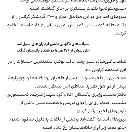
برق و فروریختن ساختمان‌ها، در مناطق کوهستانی ایالت
خیبرپختونخوا تلفات بیشتری بر جای گذاشته است.
نیروهای امدادی در این مناطق، هزار و ۳۰۰ گردشگر گرفتار را از
یک منطقه کوهستانی که رانش زمین در آن رخ داده است، تخلیه
کردند.
سیلاب‌های ناگهانی ناشی از باران‌های سیل‌آسا
جان بیش از ۱۷۰ نفر را در هند و پاکستان گرفت
شاهاب‌علی‌شاه، دبیر ارشد ایالت بونیر، شدیدترین خسارات را در
این منطقه گزارش داد.
همچنین در ناحیه سوات، پس از طغیان رودخانه‌ها و جویبارها،
بیش از دو هزار نفر به مناطق امن منتقل شدند.
دفتر نخست‌وزیری پاکستان اعلام کرد شهباز شریف، نخست‌وزیر،
نشست اضطراری‌ای را برای بررسی وضعیت سیل ناشی از
بارش‌های اخیر
برگزار کرد
.
نیروهای امدادی گفته‌اند بخشی از تلفات به‌دلیل مدفون شدن
خانواده‌ها زیر آوار خانه‌هایشان رخ داده است.