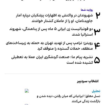
روایت شما
۲
شهروندان در واکنش به اظهارات پزشکیان درباره آمار
جاویدنامان، او را از عاملان کشتار خواندند
۳
دو فوتبالیست زن ایرانی ۵ ماه پس از پناهندگی، شهروند
استرالیا شدند
۴
رویترز: ترامپ پس از تهدید تهران به حمله به زیرساخت‌های
منطقه، حملات گسترده را متوقف کرد
۵
نشریه پیام ما: صنعت گردشگری ایران عملا به تعطیلی
کشیده شده است
انتخاب سردبیر
تحلیل
نسل معلق؛ ایرانیانی که میان رفتن، دیده شدن و
بازگشت زندگی می‌کنند