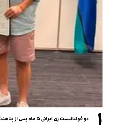
۱
دو فوتبالیست زن ایرانی ۵ ماه پس از پناهندگی، شهروند استرالیا شدند