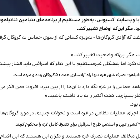
ا وب‌سایت اکسیوس، به‌طور مستقیم از برنامه‌های بنیامین نتانیاهو، 
د، مگر این‌که اوضاع تغییر کند.
ت‌وگو با اکسیوس گفت که آزادی گروگان‌ها - به‌ویژه کسانی که از سوی حماس به گر
ند، مگر این‌که وضعیت تغییر کند.»
 نکرد اما به‌‌شکلی غیرمستقیم با این نظر که اسرائیل باید فشار بیشت
نیاهو: تصرف شهر غزه تنها راه آزادسازی همه ۵۰ گروگان‌ زنده و مرده است
اهد حماس را در غزه نگه دارد یا آن‌ها را از بین ببرد، افزود: «من فکر م
ر بسپارید. هفت اکتبر را به یاد داشته باشید.»
بود.
اجرای عملیات نظامی در غزه است و تحولات جدیدی در مورد گروگان‌ها
تصرف کامل غزه را محکوم کردند
 مخالف عملیات تصرف غزه هستند و نگران این هستند که این اقدام، جا