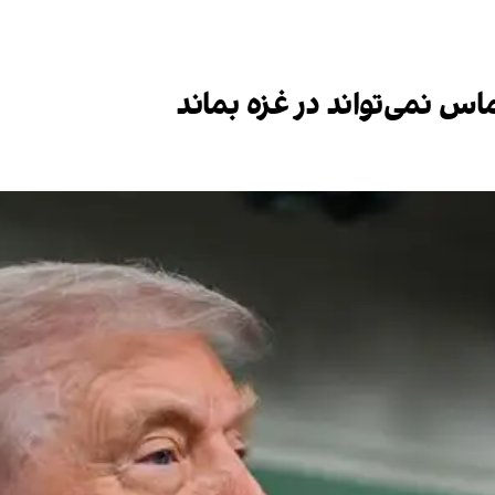
س نمی‌تواند در غزه بماند