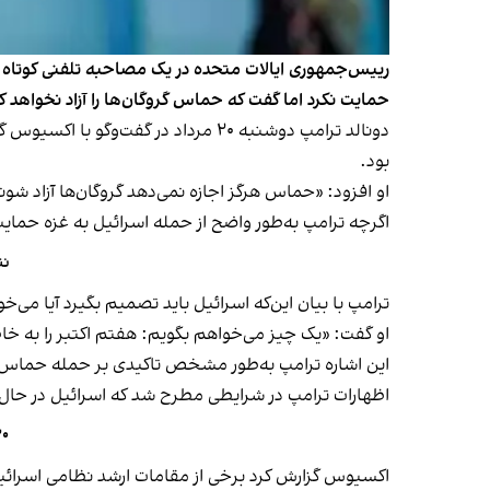
رییس‌جمهوری ایالات متحده در یک مصاحبه تلفنی کوتاه ب
حمایت نکرد اما گفت که حماس گروگان‌ها را آزاد نخواهد کر
دونالد ترامپ دوشنبه ۲۰ مرداد در گف
بود.
او افزود: «حماس هرگز اجازه نمی‌دهد گروگان‌ها آزاد شو
اگرچه ترامپ به‌طور واضح از حمله اسرائیل به غزه حمایت
نتا
ترامپ با بیان این‌که اسرائیل باید تصمیم بگیرد آیا می‌خو
او گفت: «یک چیز می‌خواهم بگویم: هفتم اکتبر را به خاط
این اشاره ترامپ به‌طور مشخص تاکیدی بر حمله حماس 
اظهارات ترامپ در شرایطی مطرح شد که اسرائیل در حال 
۲۰ کشور عربی و اسلامی طرح اسرائیل برای 
اکسیوس گزارش کرد برخی از مقامات ارشد نظامی اسرائیل