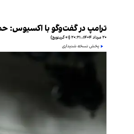
ترامپ در گفت‌وگو با اکسیوس: حما
۲۰ مرداد ۱۴۰۴، ۲۰:۲۱ (‎+۱ گرینویچ)
پخش نسخه شنیداری