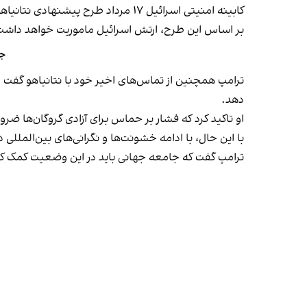
کابینه امنیتی اسرائیل ۱۷ مرداد طرح پیشنهادی نتانیاهو برای تصرف کامل غزه را
بر اساس این طرح، ارتش اسرائیل ماموریت خواهد داشت تا کنترل شهر غزه را که م
جز
ترامپ همچنین از تماس‌های اخیر خود با نتانیاهو گفت و ا
دهد.
او تاکید کرد که فشار بر حماس برای آزادی گروگان‌ها ضر
با این حال، با ادامه خشونت‌ها و نگرانی‌های بین‌الم
ترامپ گفت که جامعه جهانی باید در این وضعیت کمک کند