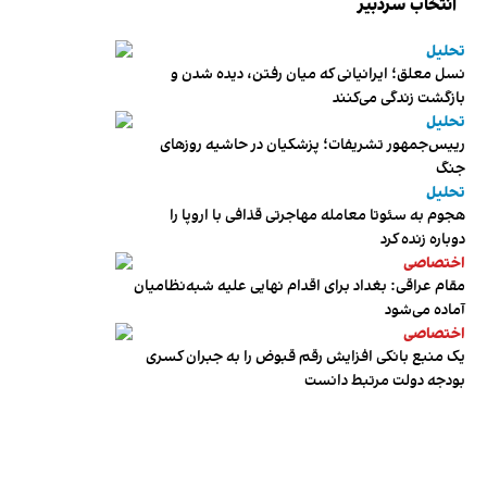
انتخاب سردبیر
تحلیل
نسل معلق؛ ایرانیانی که میان رفتن، دیده شدن و
بازگشت زندگی می‌کنند
تحلیل
رییس‌جمهور تشریفات؛ پزشکیان در حاشیه روزهای
جنگ
تحلیل
هجوم به سئوتا معامله مهاجرتی قذافی با اروپا را
دوباره زنده کرد
اختصاصی
مقام عراقی: بغداد برای اقدام نهایی علیه شبه‌نظامیان
آماده می‌شود
اختصاصی
یک منبع بانکی افزایش رقم قبوض را به جبران کسری
بودجه دولت مرتبط دانست