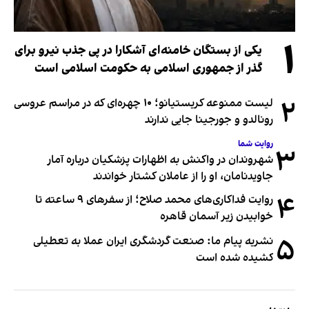
۱
یکی از بستگان خامنه‌ای آشکارا در پی جذب نیرو برای
گذر از جمهوری اسلامی به حکومت اسلامی است
۲
لیست ممنوعه کریستیانو؛ ۱۰ چهره‌ای که در مراسم عروسی
رونالدو و جورجینا جایی ندارند
روایت شما
۳
شهروندان در واکنش به اظهارات پزشکیان درباره آمار
جاویدنامان، او را از عاملان کشتار خواندند
۴
روایت فداکاری‌های محمد صلاح؛ از سفرهای ۹ ساعته تا
خوابیدن زیر آسمان قاهره
۵
نشریه پیام ما: صنعت گردشگری ایران عملا به تعطیلی
کشیده شده است