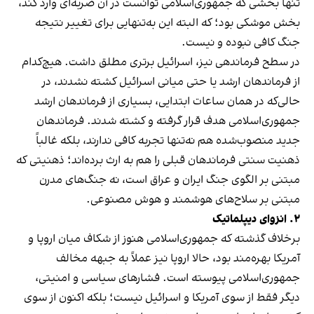
تنها بخشی که جمهوری‌اسلامی توانست در آن ضربه‌ای وارد کند،
بخش موشکی بود؛ که البته این به‌تنهایی برای تغییر نتیجه‌
جنگ کافی نبوده و نیست.
در سطح فرماندهی نیز، اسرائیل برتری مطلق داشت. هیچ‌کدام
از فرماندهان ارشد یا حتی میانی اسرائیل کشته نشدند، در
حالی‌که در همان ساعات ابتدایی، بسیاری از فرماندهان ارشد
جمهوری‌اسلامی هدف قرار گرفته و کشته شدند. فرماندهان
جدید منصوب‌شده هم نه‌تنها تجربه کافی ندارند، بلکه غالباً
ذهنیت سنتی فرماندهان قبلی را هم به ارث برده‌اند؛ ذهنیتی که
مبتنی بر الگوی جنگ ایران و عراق است، نه جنگ‌های مدرن
مبتنی بر سلاح‌های هوشمند و هوش مصنوعی.
۲. انزوای دیپلماتیک
برخلاف گذشته که جمهوری‌اسلامی هنوز از شکاف میان اروپا و
آمریکا بهره‌مند بود، حالا اروپا نیز عملاً به جبهه‌ مخالف
جمهوری‌اسلامی پیوسته است. فشارهای سیاسی و امنیتی،
دیگر فقط از سوی آمریکا و اسرائیل نیست؛ بلکه اکنون از سوی