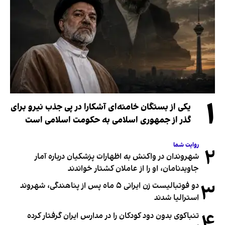
۱
یکی از بستگان خامنه‌ای آشکارا در پی جذب نیرو برای
گذر از جمهوری اسلامی به حکومت اسلامی است
روایت شما
۲
شهروندان در واکنش به اظهارات پزشکیان درباره آمار
جاویدنامان، او را از عاملان کشتار خواندند
۳
دو فوتبالیست زن ایرانی ۵ ماه پس از پناهندگی، شهروند
استرالیا شدند
۴
تنباکوی بدون دود کودکان را در مدارس ایران گرفتار کرده