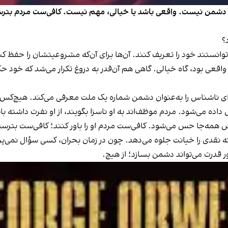
ک دشمن نیست. واقعی باشد یا خیالی، مهم نیست. کافی‌ست مردم بترسن
؟
وانستند خود را تعریف کنند. آن‌ها برای آن‌که مشروعیتشان را حفظ کن
واقعی بود، گاه خیالی. گاهی هم آن‌قدر به دروغ تکرار می‌شد که خود 
ای ناشناس را به‌عنوان دشمن شماره یک ملت معرفی می‌کند. هیچ‌کس ا
داده می‌شود. مردم موظف‌اند به او ناسزا بگویند، از او نفرت داشته ب
 همه‌جا حس می‌شود. کافی‌ست مردم او را باور کنند؛ کافی‌ست بترسند
ر گونه نقدی را خیانت جلوه می‌دهد. چون در زمان بحران، کسی سؤال ن
 قدرت می‌تواند دشمن بسازد؛ از هیچ.