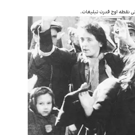
ی نقطه اوج قدرت تبلیغات.