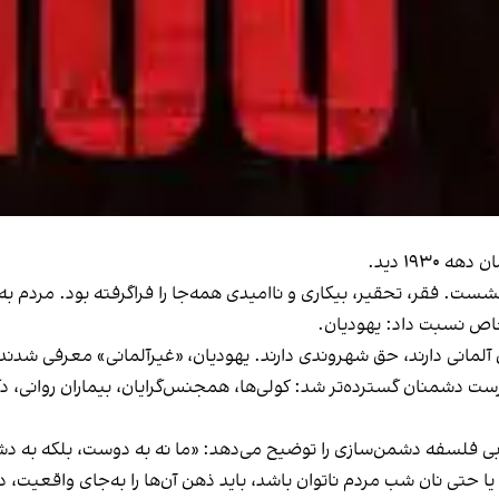
۱۹۳۰ دید.
ت. فقر، تحقیر، بیکاری و ناامیدی همه‌جا را فراگرفته بود. مردم به
اص نسبت داد: یهودیان.
آلمانی دارند، حق شهروندی دارند. یهودیان، «غیرآلمانی» معرفی شدند
رست دشمنان گسترده‌تر شد: کولی‌ها، همجنس‌گرایان، بیماران روانی، 
خوبی فلسفه‌ دشمن‌سازی را توضیح می‌دهد: «ما نه به دوست، بلکه به دش
یا حتی نان شب مردم ناتوان باشد، باید ذهن آن‌ها را به‌جای واقعیت،