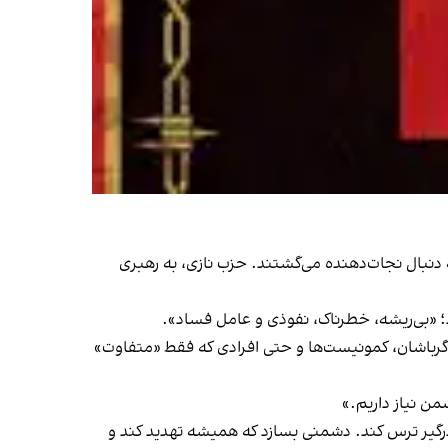
 دنبال نجات‌دهنده می‌گشتند. حزب نازی، به رهبری
؛ «بی‌ریشه، خطرناک، نفوذی و عامل فساد».
دگرباشان، کمونیست‌ها و حتی افرادی که فقط «متفاوت»
من نیاز داریم.»
 درگیر ترس کند. دشمنی بسازد که همیشه تهدید کند و