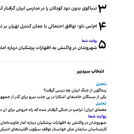
۳
تنباکوی بدون دود کودکان را در مدارس ایران گرفتار 
۴
ام‌اس ناو: توافق احتمالی با عمان کنترل تهران بر ت
۵
روایت شما
شهروندان در واکنش به اظهارات پزشکیان درباره آمار ج
انتخاب سردبیر
تحلیل
پنتاگون از جنگ ایران چه درسی گرفت؟
یکی از بستگان خامنه‌ای آشکارا در پی جذب نیرو برای گذر از ج
تحلیل
معمای ایران؛ ترامپ در جنگی گرفتار شده که راه خروجی برای آن د
روایت شما
شهروندان در واکنش به اظهارات پزشکیان درباره آمار جاویدنامان، ا
کارشناسان سازمان ملل خواستار توقف سرکوب اقلیت‌های اتنیکی 