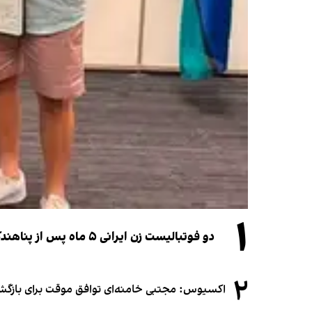
۱
دو فوتبالیست زن ایرانی ۵ ماه پس از پناهندگی، شهروند استرالیا شدند
۲
اکسیوس: مجتبی خامنه‌ای توافق موقت برای بازگشای