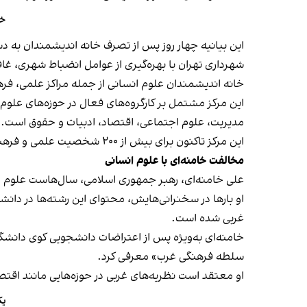
خا
شهرداری تهران با بهره‌گیری از عوامل انضباط شهری، غاف
خانه اندیشمندان علوم انسانی از جمله مراکز علمی، فرهنگی و تولید فکر است که در سال ۱۳۹۰ با هدف
این مرکز مشتمل بر کارگروه‌های فعال در حوزه‌های علوم
مدیریت، علوم اجتماعی، اقتصاد، ادبیات و حقوق است.
این مرکز تاکنون برای بیش از ۲۰۰ شخصیت علمی و فرهنگی کشور آیین نکوداشت و بزرگداشت برگزار کرده است.
مخالفت خامنه‌ای با علوم انسانی
علی خامنه‌ای، رهبر جمهوری اسلامی، سال‌هاست علوم انس
او بارها در سخنرانی‌هایش، محتوای این رشته‌ها در دانشگ
غربی شده است.
سلطه فرهنگی غرب» معرفی کرد.
او معتقد است نظریه‌های غربی در حوزه‌هایی مانند اقتص
یک