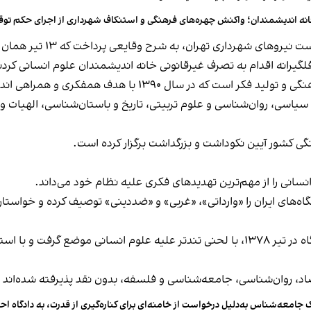
نه اندیشمندان؛ واکنش چهره‌های فرهنگی و استنکاف شهرداری از اجرای حکم تو
این بیانیه چهار روز پس از تص
لگیرانه اقدام به تصرف غیرقانونی خانه اندیشمندان علوم انسانی کردن
 همفکری و همراهی اندیشمندان در حوزه‌های مختلف تاسیس شد.
 سیاسی، روان‌شناسی و علوم تربیتی، تاریخ و باستان‌شناسی، الهیات 
انی را از مهم‌ترین تهدیدهای فکری علیه نظام خود می‌داند.
اه‌های ایران را «وارداتی»، «غربی» و «ضددینی» توصیف کرده و خواستار
خامنه‌ای به‌ویژه پس از اعتراضات دانشجویی کوی دانشگاه در تیر ۱۳۷۸، با لحنی تندتر علیه 
اد، روان‌شناسی، جامعه‌شناسی و فلسفه، بدون نقد پذیرفته شده‌اند و 
 جامعه‌شناس به‌دلیل درخواست از خامنه‌ای برای کناره‌گیری از قدرت، به دادگاه ا