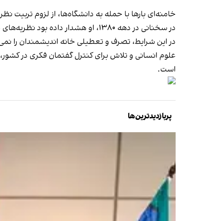
خامنه‌ای بارها با حمله به دانشگاه‌ها، از لزوم تربیت ن
در سخنانی در دهه ۱۳۸۰، او هشدار داده بود نظریه‌های غربی نباید مانند «وحی منزل» تلقی شوند و نظام آموزشی باید در برابر این «تحمیل» مقاومت کند.
در این شرایط، تصرف و تعطیلی خانه اندیشمندان را نم
علوم انسانی و تلاش برای کنترل گفتمان فکری در کشور، 
است.
پربازدیدترین‌ها