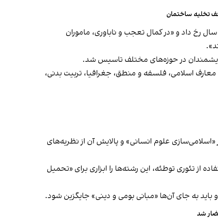
قف تخلیه ساختمان
رف خانه اندیشمندان به دست نیروهای شهرداری تهران، به شرح وقایعی پرداخت که ۱۳ تیر همان سال رخ داد و «در کمال تعجب و ناباوری، ماموران
د».
و معارف اسلامی، فلسفه و منطق، جغرافیا، تربیت بدنی،
 «اسلامی‌سازی علوم انسانی» و پالایش آن از نظریه‌های
علوم انسانی موضع گرفت و با استفاده از تئوری توطئه، این رشته‌ها را ابزاری برای «تحمیل
باید به جای آن‌ها «مبانی بومی و دینی» جایگزین شود.
حضار شد