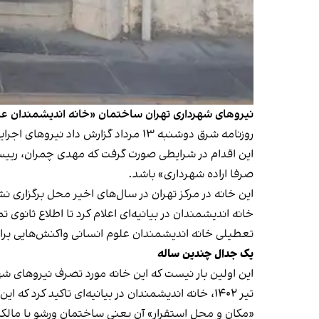
نیروهای شهرداری تهران ساختمان «خانه اندیشمندان علوم 
روزنامه شرق دوشنبه ۱۳ مرداد گزارش داد نیروهای اجرایی شهرداری با تعویض قفل‌ها، محل را در اختیار گرفتند.
این اقدام در شرایطی صورت گرفت که مهدی چمران، رییس ش
صرفا اراده شهرداری» باشد.
این خانه در مرکز تهران در سال‌های اخیر محل برگزاری 
خانه اندیشمندان در بیانیه‌ای اعلام کرد تا اطلاع ثانوی
تعطیلی خانه اندیشمندان علوم انسانی واکنش‌هایی برانگیخ
یک جدال چندین ساله
این اولین بار نیست که این خانه مورد تصرف نیروهای شهر
تیر ۱۴۰۲، خانه اندیشمندان در بیانیه‌ای تاکید ک
«مکان و محل استقرار» آن یعنی ساختمان ورشو با مالک