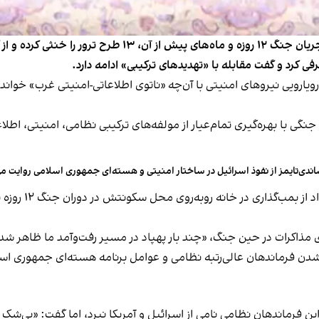
فی کرد و گفت مقابله با «تهدیدهای ترکیبی» ادامه دارد.
رویی نیروهای امنیتی با آن‌چه «ناتوی اطلاعاتی-امنیتی غرب» خوانده،
ح جنگی با بهره‌گیری تمام‌عیار از مولفه‌های ترکیبی نظامی، امنیتی، اط
ندی‌تایمز از نفوذ اسرائیل در ساختار امنیتی و هسته‌ای جمهوری اسلامی روایت می
عباس عراقچی، وز
 مذاکرات در حین جنگ، «چند بار پهپاد در مسیر رفت‌وآمد ما ظاهر شد
 فرماندهان نظامی نامی از اسرائیل و آمریکا نبرد، اما گفت: «بی‌شک