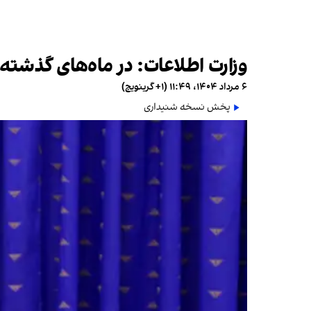
وزارت اطلاعات: در ماه‌های گذشته مانع ک
۶ مرداد ۱۴۰۴، ۱۱:۴۹ (‎+۱ گرینویچ)
پخش نسخه شنیداری