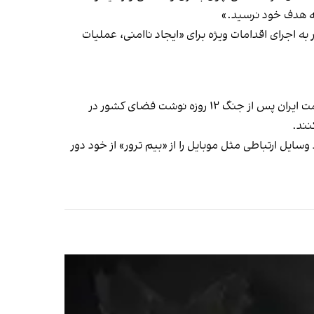
به هدف خود نرسید.»
به اجرای اقدامات ویژه برای «ایجاد ناامنی، عملیات
عبدالله شهبازی، مدیر سابق موسسه مطالعات و پژوهش‌های سیاسی (منسوب به وزارت اطلاعات) ۱۸ تیر درباره وضعیت حکومت ایران پس از جنگ ۱۲ روزه نوشت فضای کشور در
ند.
ل ارتباطی مثل موبایل را از «بیم ترور» از خود دور