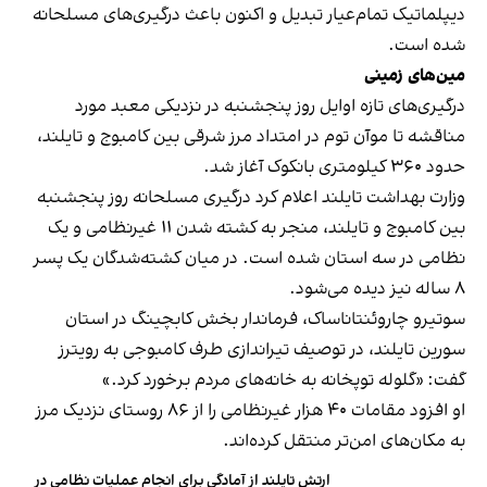
دیپلماتیک تمام‌عیار تبدیل و اکنون باعث درگیری‌های مسلحانه
شده است.
مین‌های زمینی
درگیری‌های تازه اوایل روز پنجشنبه در نزدیکی معبد مورد
مناقشه تا موآن توم در امتداد مرز شرقی بین کامبوج و تایلند،
حدود ۳۶۰ کیلومتری بانکوک آغاز شد.
وزارت بهداشت تایلند اعلام کرد درگیری مسلحانه‌ روز پنجشنبه
بین کامبوج و تایلند، منجر به کشته شدن ۱۱ غیرنظامی و یک
نظامی در سه استان شده است. در میان کشته‌شدگان یک پسر
۸ ساله نیز دیده می‌شود.
سوتیرو چاروئنتاناساک، فرماندار بخش کابچینگ در استان
سورین تایلند، در توصیف تیراندازی طرف کامبوجی به رویترز
گفت: «گلوله توپخانه به خانه‌های مردم برخورد کرد.»
او افزود مقامات ۴۰ هزار غیرنظامی را از ۸۶ روستای نزدیک مرز
به مکان‌های امن‌تر منتقل کرده‌اند.
ارتش تایلند از آمادگی برای انجام عملیات نظامی در