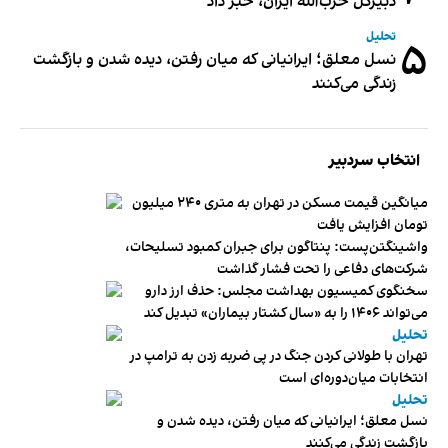
دبیر‌کل حزب‌الله ایران، خبر داد
تحلیل
۵
نسل معلق؛ ایرانیانی که میان رفتن، دیده شدن و بازگشت
زندگی می‌کنند
انتخاب سردبیر
میانگین قیمت مسکن در تهران به متری ۲۴۰ میلیون
تومان افزایش یافت
واشینگتن‌پست: پنتاگون برای جبران کمبود تسلیحات،
شرکت‌های دفاعی را تحت فشار گذاشت
سخنگوی کمیسیون بهداشت مجلس: حذف ارز دارو
می‌تواند ۱۴۰۶ را به «سال کشتار بیماران» تبدیل کند
تحلیل
تهران با طولانی کردن جنگ در پی ضربه زدن به ترامپ در
انتخابات میان‌دوره‌ای است
تحلیل
نسل معلق؛ ایرانیانی که میان رفتن، دیده شدن و
بازگشت زندگی می‌کنند