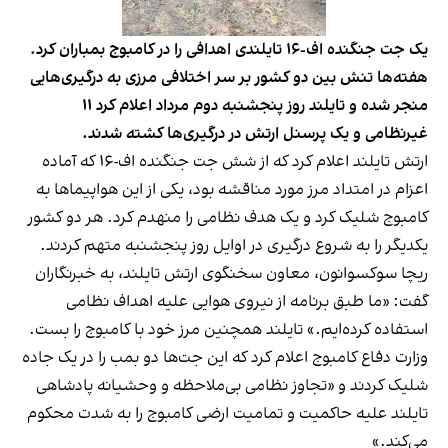
یک جت جنگنده اف-۱۶ تایلندی اهدافی را در کامبوج بمباران کرد.
هفته‌ها تنش بین دو کشور بر سر اختلافی مرزی به درگیری‌هایی
منجر شده و تایلند روز پنجشنبه دوم مرداد اعلام کرد ۱۱
غیرنظامی و یک پرسنل ارتش در درگیری‌ها کشته شدند.
ارتش تایلند اعلام کرد که از شش جت جنگنده اف-۱۶ که آماده
اعزام در امتداد مرز مورد مناقشه بود، یکی از این هواپیماها به
کامبوج شلیک کرد و یک هدف نظامی را منهدم کرد. هر دو کشور
یکدیگر را به شروع درگیری در اوایل روز پنجشنبه متهم کردند.
ریچا سوکسوانون، معاون سخنگوی ارتش تایلند، به خبرنگاران
گفت: «ما طبق برنامه از نیروی هوایی علیه اهداف نظامی
استفاده کرده‌ایم.» تایلند همچنین مرز خود با کامبوج را بست.
وزارت دفاع کامبوج اعلام کرد که این جت‌ها دو بمب را در یک جاده
شلیک کردند و «تجاوز نظامی بی‌ملاحظه و وحشیانه پادشاهی
تایلند علیه حاکمیت و تمامیت ارضی کامبوج را به شدت محکوم
می‌کند.»