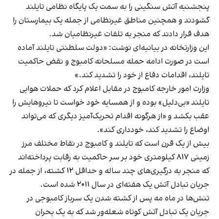
پنجشنبه آتش سنگینی را به سمت یک پایگاه نظامی تایلند
گشودند و همچنین مناطق غیرنظامی از جمله یک بیمارستان را
هدف قرار دادند که منجر به تلفات غیرنظامیان شد.
این وزارتخانه در بیانیه‌ای نوشت: «دولت سلطنتی تایلند آماده
است در صورت ادامه حمله مسلحانه کامبوج و نقض حاکمیت
تایلند، اقدامات دفاع از خود را تشدید کند.»
وزارت امور خارجه کامبوج در مقابل اعلام کرد که حملات هوایی
تایلند «بی‌دلیل» بوده و از همسایه خود خواست تا نیروهایش را
عقب بکشد و «از هرگونه اقدام تحریک‌آمیز دیگری که می‌تواند
اوضاع را تشدید کند، خودداری کند».
بیش از یک قرن است که تایلند و کامبوج در نقاط مختلف مرز
زمینی ۸۱۷ کیلومتری خود بر سر حاکمیت به رقابت پرداخته‌اند
که منجر به درگیری‌های چند ساله و حداقل ۱۲ کشته، از جمله در
جریان تبادل آتش یک هفته‌ای در سال ۲۰۱۱ شده است.
تنش‌ها در ماه مه پس از کشته شدن یک سرباز کامبوجی در
جریان یک تبادل آتش کوتاه شعله‌ور شد که به یک بحران