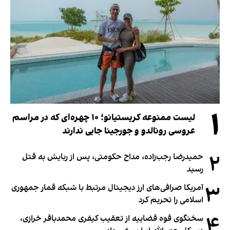
۱
لیست ممنوعه کریستیانو؛ ۱۰ چهره‌ای که در مراسم
عروسی رونالدو و جورجینا جایی ندارند
۲
حمیدرضا رجب‌زاده، مداح حکومتی، پس از ربایش به قتل
رسید
۳
آمریکا صرافی‌های ارز دیجیتال مرتبط با شبکه قمار جمهوری
اسلامی را تحریم کرد
۴
سخنگوی قوه قضاییه از تعقیب کیفری محمدباقر خرازی،