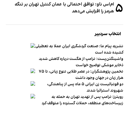
۵
ام‌اس ناو: توافق احتمالی با عمان کنترل تهران بر تنگه
هرمز را افزایش می‌دهد
انتخاب سردبیر
نشریه پیام ما: صنعت گردشگری ایران عملا به تعطیلی
کشیده شده است
واشینگتن‌پست: ترامپ از هگست درباره کاهش شدید
ذخایر موشکی توضیح خواست
تخمین پژوهشگران: در عصر طلایی تنوع زبانی، تا ۷۵
هزار زبان در جهان وجود داشت
دو فوتبالیست زن ایرانی ۵ ماه پس از پناهندگی،
شهروند استرالیا شدند
رویترز: ترامپ پس از تهدید تهران به حمله به
زیرساخت‌های منطقه، حملات گسترده را متوقف کرد