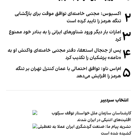
۲
اکسیوس: مجتبی خامنه‌ای توافق موقت برای بازگشایی
تنگه هرمز را تایید کرده است
۳
امارات بار دیگر ورود شناورهای ایرانی را به بنادر خود ممنوع
کرد
۴
پس از جنجال استعفا، دفتر مجتبی خامنه‌ای واکنش او به
«نامه» پزشکیان را تکذیب کرد
۵
ام‌اس ناو: توافق احتمالی با عمان کنترل تهران بر تنگه
هرمز را افزایش می‌دهد
انتخاب سردبیر
کارشناسان سازمان ملل خواستار توقف سرکوب
اقلیت‌های اتنیکی در ایران شدند
نشریه پیام ما: صنعت گردشگری ایران عملا به تعطیلی
کشیده شده است