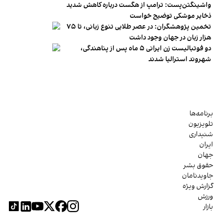
واشینگتن‌پست: ترامپ از هگست درباره کاهش شدید
ذخایر موشکی توضیح خواست
تخمین پژوهشگران: در عصر طلایی تنوع زبانی، تا ۷۵
هزار زبان در جهان وجود داشت
دو فوتبالیست زن ایرانی ۵ ماه پس از پناهندگی،
شهروند استرالیا شدند
برنامه‌ها
تلویزیون
شنیداری
ایران
جهان
حقوق بشر
جاویدنامان
گزارش ویژه
ورزش
بازار