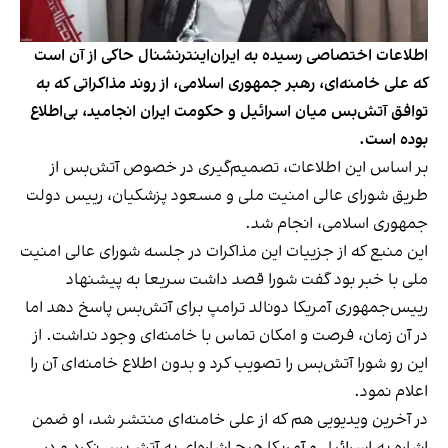
اطلاعات اختصاصی رسیده به ایران‌اینترنشنال حاکی از آن است
که علی خامنه‌ای، رهبر جمهوری اسلامی، از روند مذاکراتی که به
توافق آتش‌بس میان اسرائیل و حکومت ایران انجامید، بی‌اطلاع
بوده است.
بر اساس این اطلاعات، تصمیم‌گیری در خصوص آتش‌بس از
طریق شورای عالی امنیت ملی و مسعود پزشکیان، رییس دولت
جمهوری اسلامی، انجام شد.
این منبع که از جزییات این مذاکرات در جلسه شورای عالی امنیت
ملی با خبر بود گفت شورا قصد داشت سریعا به پیشنهاد
رییس‌جمهوری آمریکا دونالد ترامپ برای آتش‌بس پاسخ دهد اما
در آن زمان، فرصت و امکان تماس با خامنه‌ای وجود نداشت. از
این رو شورا آتش‌بس را تصویب کرد و بدون اطلاع خامنه‌ای آن را
اعلام نمود.
در آخرین ویدیویی هم که از علی خامنه‌ای منتشر شد، او ضمن
اشاره به اسرائیل و آمریکا هیچ اشاره‌ای به آتش‌بس نکرد و در