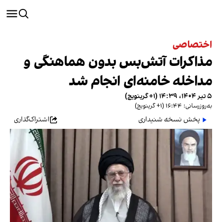
اختصاصی
مذاکرات آتش‌بس بدون هماهنگی و
مداخله خامنه‌ای انجام شد
۵ تیر ۱۴۰۴، ۱۴:۳۹ (‎+۱ گرینویچ)
به‌روزرسانی: ۱۶:۴۴ (‎+۱ گرینویچ)
پخش نسخه شنیداری
اشتراک‌گذاری