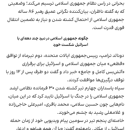
بحرانی در راس نظام جمهوری اسلامی ترسیم می‌کند؛ وضعیتی
که به گفته ناظران، بیان‌‌کننده نگرانی عمیق رهبر ۸۶ ساله
جمهوری اسلامی از احتمال کشته شدن و نیاز به تضمین انتقال
فوری قدرت است.
چگونه جمهوری اسلامی در نبرد چند دهه‌ای با
اسرائیل شکست خورد
دونالد ترامپ، رییس‌جمهوری ایالات متحده، دوم تیرماه از توافق
«قطعی» میان جمهوری اسلامی و اسرائیل برای برقراری
«آتش‌بس کامل و جامع» خبر داد و گفت دو طرف پس از ۱۲ روز با
توقف درگیری‌ها موافقت کردند.
سپاه پاسداران چهارم تیر کشته شدن ۳۰ فرمانده نظامی ارشد
جمهوری اسلامی را در جنگ با اسرائیل تایید کرد که در این میان،
نام‌هایی چون حسین سلامی، محمد باقری، امیرعلی حاجی‌زاده
و غلامعلی رشید به چشم می‌خورند.
خامنه‌ای پنجم تیر در سومین پیام ویدیویی خود از زمان حمله
اسرائیل، از مکانی نامعلوم گفت: «با آن همه هیاهو و ادعا،