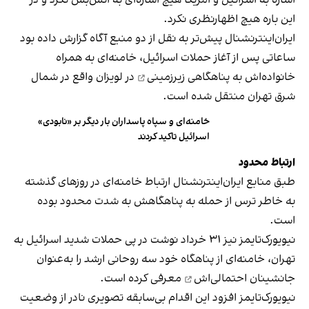
این باره هیچ اظهارنظری نکرد.
ایران‌اینترنشنال پیش‌تر به نقل از دو منبع آگاه گزارش داده بود
ساعاتی پس از آغاز حملات اسرائیل، خامنه‌ای به همراه
خانواده‌اش به
پناهگاهی زیرزمینی
در لویزان واقع در شمال
شرق تهران منتقل شده است.
خامنه‌ای و سپاه پاسداران بار دیگر بر «نابودی»
اسرائیل تاکید کردند
ارتباط محدود
طبق منابع ایران‌اینترنشنال ارتباط خامنه‌ای در روزهای گذشته
به خاطر ترس از حمله به پناهگاهش به شدت محدود بوده
است.
نیویورک‌تایمز نیز ۳۱ خرداد نوشت در پی حملات شدید اسرائیل به
تهران، خامنه‌ای از پناهگاه خود سه روحانی ارشد را به‌عنوان
جانشینان احتمالی‌اش
معرفی کرده است.
نیویورک‌تایمز افزود این اقدام بی‌سابقه تصویری نادر از وضعیت