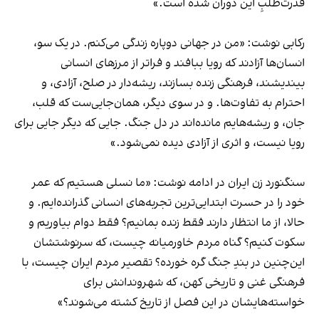
قدرت‌طلبِ این دوران شده است.»
رکابی نوشت: «من در جهانی دوپاره زندگی می‌کنم. در یک سو،
انسان‌ها آزادند که رویا ببافند و فراتر از مرزهای انسانی
بیندیشند، فرهنگی زنده بسازند، ریشه‌دار در صلح، آزادی، و
احترام به تفاوت‌ها. و در سوی دیگر، همان‌جایی‌ست که قلب،
جان، و ریشه‌هایم مانده‌اند در دل جنگ. جایی که دیگر جایی برای
رویا نیست، و اثری از آزادی دیده نمی‌شود.»
سنگنورد زن ایران در ادامه نوشت: «ما نسلی هستیم که عمر
خود را در حسرت ابتدایی‌ترین تجربه‌های انسانی گذرانده‌ایم. و
حالا، از ما انتظار دارند فقط زنده بمانیم؟ فقط دوام بیاوریم و
سکوت کنیم؟ گناه مردم خاورمیانه چیست، که سرنوشتشان
این‌چنین در بندِ جنگ گره خورده؟ تقصیر مردم ایران چیست، با
فرهنگی غنی و تاریخی کهن، که شهروندانش برای
خواسته‌هایشان در این فصل از تاریخ کشته می‌شوند؟»