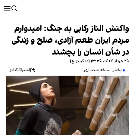
واکنش الناز رکابی به جنگ: امیدوارم
مردم ایران طعم آزادی، صلح و زندگی
در شأن انسان را بچشند
۲۹ خرداد ۱۴۰۴، ۱۳:۳۶ (‎+۱ گرینویچ)
پخش نسخه شنیداری
اشتراک‌گذاری