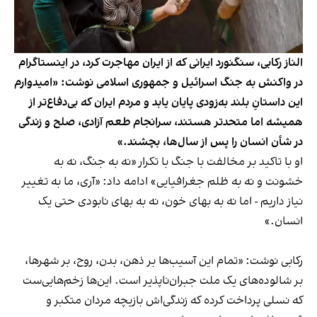
الناز رکابی، سنگنورد ایرانی که از ایران مهاجرت کرد، در اینستاگرام
در واکنش به جنگ اسرائیل و جمهوری اسلامی نوشت: «امیدوارم
این داستانِ بلند به‌زودی پایان یابد و مردم ایران که بی‌دفاع‌تر از
همیشه اما متحدتر هستند، سرانجام طعم آزادی، صلح و زندگی
در شأن انسان را پس از سال‌ها، بچشند.»
او با تاکید بر مخالفت با جنگ با تکرار «نه به جنگ، نه به
خشونت و نه به ظلم جغرافیایی» ادامه داد: «آری، ما به تغییر
نیاز داریم - اما نه به بهای خون، نه به بهای نابودی حتی یک
انسان.»
رکابی نوشت: «تمام این آسیب‌ها بر ذهن، بدن، روح، بر شهرها،
بر شالوده‌های یک ملت جبران‌ناپذیر است. این‌ها زخم‌هایی‌ست
که نسلی پرداخت کرده که زندگی‌اش بازیچه مردان متکبر و