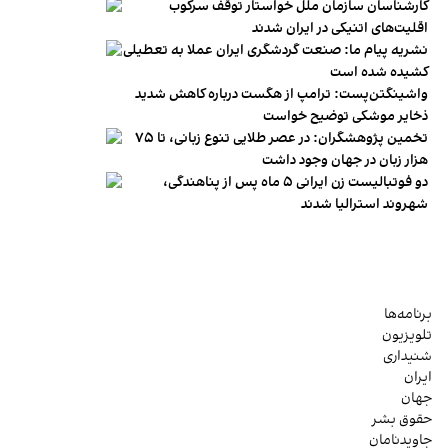
کارشناسان سازمان ملل خواستار توقف سرکوب
اقلیت‌های اتنیکی در ایران شدند
نشریه پیام ما: صنعت گردشگری ایران عملا به تعطیلی
کشیده شده است
واشینگتن‌پست: ترامپ از هگست درباره کاهش شدید
ذخایر موشکی توضیح خواست
تخمین پژوهشگران: در عصر طلایی تنوع زبانی، تا ۷۵
هزار زبان در جهان وجود داشت
دو فوتبالیست زن ایرانی ۵ ماه پس از پناهندگی،
شهروند استرالیا شدند
برنامه‌ها
تلویزیون
شنیداری
ایران
جهان
حقوق بشر
جاویدنامان