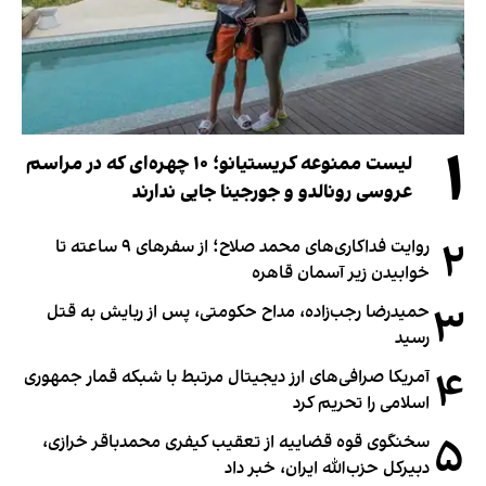
۱
لیست ممنوعه کریستیانو؛ ۱۰ چهره‌ای که در مراسم
عروسی رونالدو و جورجینا جایی ندارند
۲
روایت فداکاری‌های محمد صلاح؛ از سفرهای ۹ ساعته تا
خوابیدن زیر آسمان قاهره
۳
حمیدرضا رجب‌زاده، مداح حکومتی، پس از ربایش به قتل
رسید
۴
آمریکا صرافی‌های ارز دیجیتال مرتبط با شبکه قمار جمهوری
اسلامی را تحریم کرد
۵
سخنگوی قوه قضاییه از تعقیب کیفری محمدباقر خرازی،
دبیر‌کل حزب‌الله ایران، خبر داد