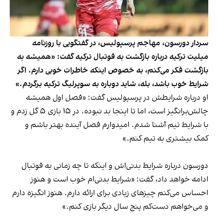
سردار دورسون، مهاجم پرسپولیس، در گفتگویی با روزنامه
میلیت ترکیه‌ درباره بازگشت به فوتبال ترکیه گفت: «همیشه به
بازگشت فکر می‌کنم، به خصوص اینکه خاطرات خوبی دارم. اگر
شرایط خوب باشد، بله، شاید دوباره به سوپرلیگ ترکیه برگردم.»
او درباره شرایطش در پرسپولیس گفت: «فصل اول همیشه
چالش‌برانگیز است، اما تا اینجا بد نبوده. در ۱۵ بازی ۵ گل زدم و
با شرایط تیم آشنا شدم. امیدوارم فصل آینده بهتر باشم و
کمک بیشتری به تیم کنم.»
دورسون درباره شرایط بدنی‌اش و اینکه تا چه زمانی به فوتبال
ادامه خواهد داد، گفت: «شرایط بدنی‌ام خوب است و هنوز
احساس می‌کنم چیزهای زیادی برای ارائه دارم. هنوز انگیزه‌ دارم
و می‌خواهم دست‌کم پنج سال دیگر بازی کنم.»