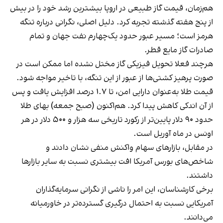
هم‌زمان، قیمت گاز طبیعی در اروپا بیشترین رشد خود را در بیش
از پنج هفته گذشته تجربه کرد. دلیل اصلی، نگرانی درباره تنگه
هرمز است؛ مسیر عبور حدود یک‌چهارم نفت جهان و تمام
صادرات گاز مایع قطر.
هرچند فعلا تحویل فیزیکی گاز مختل نشده اما ممکن است در
صورت پرهیز کشتی‌ها از عبور از این تنگه، با تاخیر مواجه شود.
قیمت طلا به‌عنوان دارایی امن، تا ۱.۷ درصد افزایش یافت و پس
از آن اندکی کاهش پیدا کرد. هم‌اکنون (صبح جمعه) بهای طلا
حدود ۹۰ دلار پایین‌تر از رکورد تاریخی سه هزار و ۵۰۰ دلار در هر
اونس در ماه آوریل است.
در مقابل، بازارهای سهام واکنش منفی نشان دادند و
شاخص‌های بورس آمریکا افت بیشتری نسبت به سایر بازارها
داشتند.
برخی کارشناسان، این امر را ناشی از نگرانی سرمایه‌گذاران
آمریکایی نسبت به احتمال درگیری گسترده‌تر در خاورمیانه
می‌دانند.