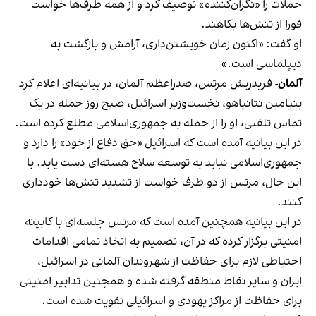
حملات را «نگران‌کننده» توصیف کرد و از همه طرف‌ها خواست
فورا از تنش‌ها بکاهند.
او گفت: «اکنون زمان خویشتن‌داری، آرامش و بازگشت به
دیپلماسی است.»
آلمان
-
فریدریش مرتس، صدراعظم آلمان، در بیانیه‌ای اعلام کرد
بنیامین نتانیاهو، نخست‌وزیر اسرائیل، صبح روز حمله در یک
تماس تلفنی، او را از حمله به جمهوری‌اسلامی مطلع کرده است.
در این بیانیه آمده است که اسرائیل «حق دفاع از خود» را دارد و
جمهوری‌اسلامی نباید به توسعه سلاح هسته‌ای دست یابد. با
این حال، مرتس از دو طرف خواست از تشدید تنش‌ها خودداری
کنند.
در این بیانیه همچنین آمده است که مرتس جلسه‌ای با کابینه
امنیتی برگزار کرده که در آن، تصمیم به اتخاذ تمامی اقدامات
احتیاطی لازم برای حفاظت از شهروندان آلمانی در اسرائیل،
ایران و سایر نقاط منطقه گرفته شده و همچنین تدابیر امنیتی
برای حفاظت از مراکز یهودی و اسرائیلی تقویت شده است.