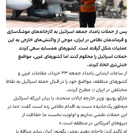
پس از حملات بامداد جمعه اسرائیل به کارخانه‌های موشک‌سازی
و فرماندهان نظامی در ایران، موجی از واکنش‌های خارجی به این
عملیات شکل گرفته است. کشورهای همسایه سعی کردند
حملات اسرائیل را محکوم کنند اما کشورهای غربی، مواضع
خنثی‌تری اتخاذ کردند.
از ساعات ابتدایی بامداد جمعه ۲۳ خرداد، مقامات غربی و
کشورهای منطقه، مواضع خود را در قبال
حمله اسرائیل به نقاط
مختلفی در ایران
مطرح کردند.
مارکو روبیو، وزیر خارجه ایالات متحده، با بیان این‌که اسرائیل
«به‌طور یک‌جانبه» دست به اقدام نظامی زده است، گفت: «ما در
این حملات نقشی نداریم و اولویت نخست ما حفاظت از
نیروهای آمریکایی در منطقه است.»
او تاکید کرد: «اجازه دهید روشن بگویم: ایران نباید منافع یا