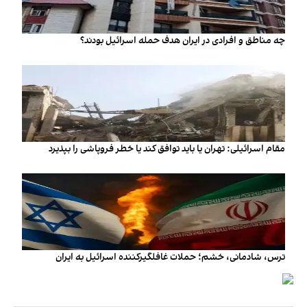
چه مناطق و افرادی در ایران هدف حمله اسرائیل بودند؟
مقام اسرائیلی: تهران یا باید توافق کند یا خطر فروپاشی را بپذیرد
ترس، شادمانی، خشم؛ حملات غافلگیرکننده اسرائیل به ایران