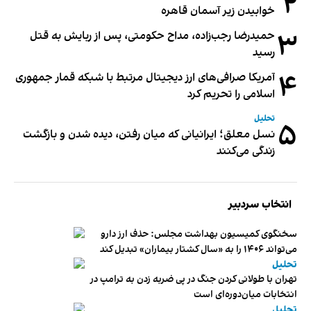
۲
خوابیدن زیر آسمان قاهره
۳
حمیدرضا رجب‌زاده، مداح حکومتی، پس از ربایش به قتل
رسید
۴
آمریکا صرافی‌های ارز دیجیتال مرتبط با شبکه قمار جمهوری
اسلامی را تحریم کرد
تحلیل
۵
نسل معلق؛ ایرانیانی که میان رفتن، دیده شدن و بازگشت
زندگی می‌کنند
انتخاب سردبیر
سخنگوی کمیسیون بهداشت مجلس: حذف ارز دارو
می‌تواند ۱۴۰۶ را به «سال کشتار بیماران» تبدیل کند
تحلیل
تهران با طولانی کردن جنگ در پی ضربه زدن به ترامپ در
انتخابات میان‌دوره‌ای است
تحلیل