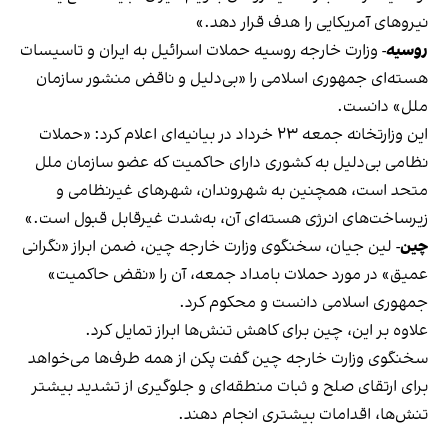
نیروهای آمریکایی را هدف قرار دهد.»
روسیه
- وزارت خارجه روسیه حملات اسرائیل به ایران و تاسیسات
هسته‌ای جمهوری اسلامی را «بی‌دلیل و ناقض منشور سازمان
ملل» دانست.
این وزارتخانه جمعه ۲۳ خرداد در بیانیه‌ای اعلام کرد: «حملات
نظامی بی‌دلیل به کشوری دارای حاکمیت که عضو سازمان ملل
متحد است، همچنین به شهروندان، شهرهای غیرنظامی و
زیرساخت‌های انرژی هسته‌ای آن، به‌شدت غیرقابل قبول است.»
چین
- لین جیان، سخنگوی وزارت خارجه چین، ضمن ابراز «نگرانی
عمیق» در مورد حملات بامداد جمعه، آن را «نقض حاکمیت»
جمهوری اسلامی دانست و محکوم کرد.
علاوه بر این، چین برای کاهش تنش‌ها ابراز تمایل کرد.
سخنگوی وزارت خارجه چین گفت پکن از همه طرف‌ها می‌خواهد
برای ارتقای صلح و ثبات منطقه‌ای و جلوگیری از تشدید بیشتر
تنش‌ها، اقدامات بیشتری انجام دهند.