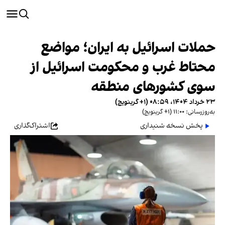
حملات اسرائیل به ایران؛ مواضع
محتاط غرب و محکومت اسرائیل از
سوی کشورهای منطقه
۲۳ خرداد ۱۴۰۴، ۰۸:۵۹ (‎+۱ گرینویچ)
به‌روزرسانی: ۱۱:۰۰ (‎+۱ گرینویچ)
پخش نسخه شنیداری
اشتراک‌گذاری