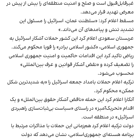
غیرقابل‌قبول است و صلح و امنیت منطقه‌ای را بیش از پیش در
معرض تهدید قرار می‌دهد.
مسقط اعلام کرد: «سلطنت عمان، اسرائیل را مسئول این
تشدید تنش و پیامدهای آن می‌داند.»
عربستان سعودی اعلام کرد این کشور حملات آشکار اسرائیل به
جمهوری اسلامی، «کشور اسلامی برادر» را قویا محکوم می‌کند.
ریاض تاکید کرد این اقدامات حاکمیت و امنیت جمهوری اسلامی
را تضعیف کرده و «نقض آشکار قوانین و عرف بین‌المللی»
محسوب می‌شود.
ترکیه اعلام حملات بامداد جمعه اسرائیل را «به شدیدترین شکل
ممکن» محکوم کرد.
آنکارا اعلام کرد این حمله «ناقض آشکار حقوق بین‌الملل» و یک
اقدام «تحریک‌آمیز» در راستای «سیاست بی‌ثبات‌سازی راهبردی
اسرائیل» در منطقه است.
دولت ترکیه اعلام کرد هم‌زمانی این حملات با مذاکرات مرتبط با
برنامه هسته‌ای جمهوری‌اسلامی، نشان می‌دهد که دولت