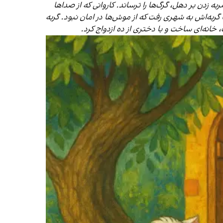
 زدن بر دهل، گرگ‌ها را ترساند. کاروانی که از صداها
 گربه‌اش به شهری رفت که از موش‌ها در امان نبود. گربه
 خانه‌ای ساخت و با دختری از ده ازدواج کرد.