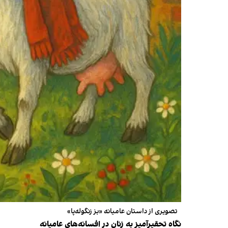
تصویری از داستان عامیانه «بز زنگوله‌پا»
نگاه تحقیرآمیز به زنان در افسانه‌های عامیانه