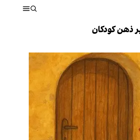
بر ذهن کودکان