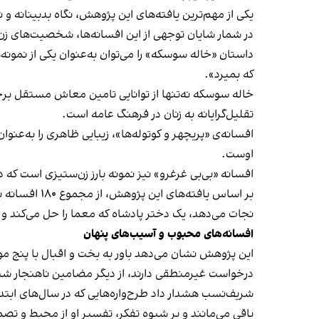
یکی از مهم‌ترین یافته‌های این پژوهش، نگاه بدبینانه و نامطلوب به زنان است که با ۲۸ مورد، دوم
در شمار شایان توجهی از این افسانه‌ها، شخصیت‌های زن 
داستان «خاله سوسکه» را می‌توان به‌عنوان یکی از نمونه‌
که بمیرد».
خاله سوسکه نه‌تنها از توانایی تامین معاش مستقل برخور
تقلیل‌گرایانه به زنان در فرهنگ عامه است.
افسانه‌ی «پریچهر و کوتوله‌ها»، زیبایی ظاهری را به‌عنو
اوست.
افسانه «بی‌بی غرغرو» نیز نمونه بارز زن‌ستیزی است که د
بر اساس یاف
نجات می‌دهد، یک دختر پادشاه که معما را حل می‌کند و 
افسانه‌های محبوب و آسیب‌های پنهان
این پژوهش نشان می‌دهد باور به بخت و اقبال با پنج مورد
درخواست غیرمنطقی دارند، از دیگر مضامین ناهنجار شنا
شریف‌نسب هشدار داد طرح‌واره‌هایی که در سال‌های ابتدای
باقی می‌مانند و بر شیوه‌ تفکر، تفسیر او از محیط و تصم