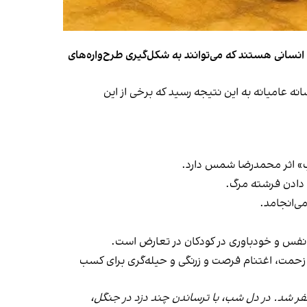
نسانی هستند که می‌توانند به شکل‌گیری طرح‌واره‌های
، دانشیار زبان و ادبیات فارسی پژوهشگاه علوم انسانی و مطالعات فرهنگی، در پژوهش خود با بررسی ۱۸۰ افسانه عامیانه به این نتیجه رسید که برخی از این
ب‌ دادن فرشته مرگ.
ی‌انجامد.
‌ نفس و خودباوری در کودکان در تعارض است.
ون زحمت، اغتنام فرصت و زرنگی و حیله‌گری برای کسب
فر شد. در دل شب، با ترساندن چند دزد در جنگل،