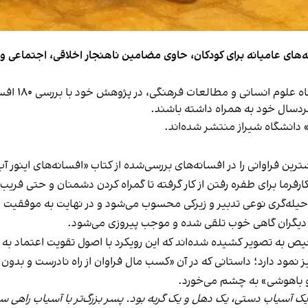
‌های عامیانه برای کودکان، حاوی مضامین ناهنجار اخلاقی، اجتماعی و ا
مریم شریف‌نسب
دسال خود به همراه داشته باشند.
دانشگاه شیراز منتشر شده‌اند.
کارفرما برای طفره‌ رفتن از کار گرفته تا گمراه‌ کردن دشمنان و حتی فری
حیله‌گری نوعی تدبیر و زیرکی محسوب می‌شود و در نهایت به موفقیت م
دن دیگران گاهی خوب تلقی شده و موجب پیروزی می‌شود.
یص به تصویر کشیده شده‌اند که این رویکرد با اصول تقویت اعتماد به
نیز نمود دارد؛ داستانی که در آن «کسب مال فراوان از راه نادرست و بد
ی و باهوشی» به چشم می‌خورد.
ک آسیاب دستی، یک دهل و یک گربه بود. پسر بزرگ‌تر با آسیاب راهی س