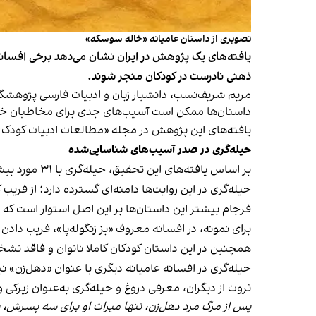
تصویری از داستان عامیانه «خاله سوسکه»
یافته‌های یک پژوهش در ایران نشان می‌دهد برخی افسانه
ذهنی نادرست در کودکان منجر شوند.
داستان‌ها ممکن است آسیب‌های جدی برای مخاطبان خر
یافته‌های این پژوهش در مجله
«مطالعات ادبیات کودک»
حیله‌گری در صدر آسیب‌های شناسایی‌شده
بر اساس یافته‌های این تحقیق، حیله‌گری با ۳۱ مورد بیشترین فراوانی را در افسانه‌های بررسی‌شده از کتاب «افسانه‌های اینور آب» اثر محمدرضا شمس دارد.
حیله‌گری در این روایت‌ها دامنه‌ای گسترده دارد؛ از فریب 
فرجام بیشتر این داستان‌ها بر این اصل استوار است که 
برای نمونه، در افسانه معروف «بز زنگوله‌پا»، فریب دا
همچنین در این داستان کودکان کاملا ناتوان و فاقد تشخ
حیله‌گری در افسانه‌ عامیانه‌ دیگری با عنوان «دهل‌زن» 
ثروت از دیگران، معرفی دروغ و حیله‌گری به‌عنوان زیرک
پس از مرگ مرد دهل‌زن، تنها میراث او برای سه پسرش، ی