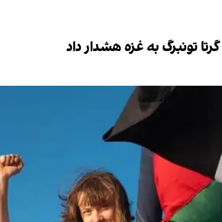
رتا تونبرگ به غزه هشدار داد