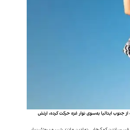
ز جنوب ایتالیا به‌سوی نوار غزه حرکت کرده، ارتش
 سفر، رساندن کمک‌هایی نمادین مانند شیر و پروتئین‌بار