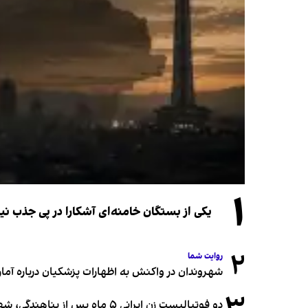
۱
یکی از بستگان خامنه‌ای آشکارا در پی جذب 
۲
روایت شما
شهروندان در واکنش به اظهارات پزشکیان درباره آمار ج
دو فوتبالیست زن ایرانی ۵ ماه پس از پناهندگی، شهروند استرالیا شدند