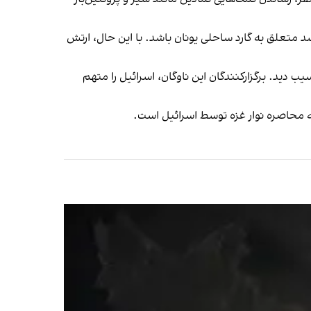
سد متعلق به گارد ساحلی یونان باشد. با این حال، ارتش
ب دید. برگزارکنندگان این ناوگان، اسرائیل را متهم
به محاصره نوار غزه توسط اسرائیل است.