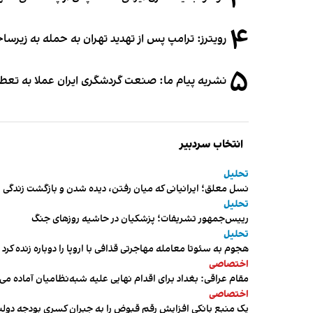
۳
۴
رویترز: ترامپ پس از تهدید تهران به حمله به زیرس
۵
نشریه پیام ما: صنعت گردشگری ایران عملا به تع
انتخاب سردبیر
تحلیل
نسل معلق؛ ایرانیانی که میان رفتن، دیده شدن و بازگشت زندگی م
تحلیل
رییس‌جمهور تشریفات؛ پزشکیان در حاشیه روزهای جنگ
تحلیل
هجوم به سئوتا معامله مهاجرتی قذافی با اروپا را دوباره زنده کرد
اختصاصی
مقام عراقی: بغداد برای اقدام نهایی علیه شبه‌نظامیان آماده می
اختصاصی
یک منبع بانکی افزایش رقم قبوض را به جبران کسری بودجه دول