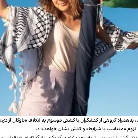
ه‌همراه گروهی از کنشگران با کشتی موسوم به ائتلاف «ناوگان آزادی» ا
صورت لزوم «متناسب با شرایط» واکنش نشان خواهد داد.
ین» از بندر کاتانیا در سیسیل به‌سمت غزه حرکت کرد. به‌ گفته او، هدف این