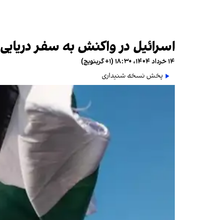
اسرائیل در واکنش به سفر دریایی گ
۱۴ خرداد ۱۴۰۴، ۱۸:۳۰ (‎+۱ گرینویچ)
پخش نسخه شنیداری