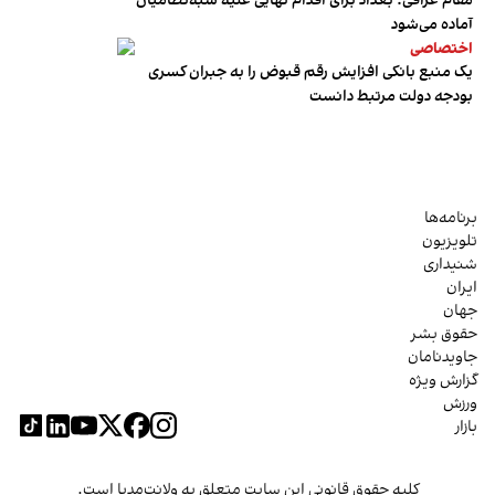
مقام عراقی: بغداد برای اقدام نهایی علیه شبه‌نظامیان
آماده می‌شود
اختصاصی
یک منبع بانکی افزایش رقم قبوض را به جبران کسری
بودجه دولت مرتبط دانست
برنامه‌ها
تلویزیون
شنیداری
ایران
جهان
حقوق بشر
جاویدنامان
گزارش ویژه
ورزش
بازار
کلیه حقوق قانونی این سایت متعلق به ولانت‌مدیا است.