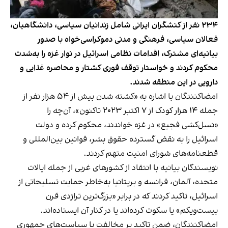
۲۳۴ نفر از کنشگران ایرانی شامل زندانیان سیاسی، دانشگاهیان،
فعالان سیاسی، فرهنگی و مدنی دموکراسی‌خواه با صدور
بیانیه‌ای مشترک، اقدامات نظامی اسرائیل در نوار غزه را به‌شدت
محکوم کردند و خواستار توقف فوری کشتار و محاصره غذایی و
دارویی در این منطقه شدند.
امضاکنندگان با اشاره به «کشته شدن بیش از ۵۴ هزار نفر از
جمله ۱۴ هزار کودک از ۷ اکتبر ۲۰۲۳ تاکنون»، آن‌چه را
«نسل‌کشی فجیع» در غزه خواندند، محکوم کرده و دولت
اسرائیل را به نقض گسترده حقوق بشر، قوانین بین‌المللی و
قطعنامه‌های شورای امنیت متهم کردند.
نویسندگان بیانیه با انتقاد از کشورهای غربی از جمله ایالات
متحده، آلمان، فرانسه و بریتانیا به‌خاطر حمایت تسلیحاتی از
اسرائیل، تاکید کردند که در برابر «بزرگ‌ترین تراژدی قرن
بیست‌ویکم» یا سکوت کرده‌اند یا در کنار آن ایستاده‌اند.
امضاکنندگان، ضمن تاکید بر مخالفت با سیاست‌های جمهوری