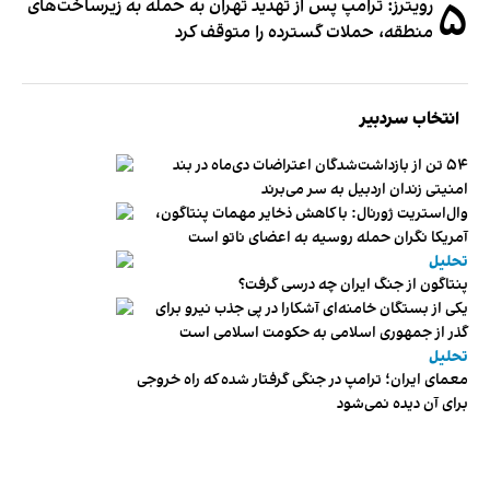
۵
رویترز: ترامپ پس از تهدید تهران به حمله به زیرساخت‌های
منطقه، حملات گسترده را متوقف کرد
انتخاب سردبیر
۵۴ تن از بازداشت‌شدگان اعتراضات دی‌ماه در بند
امنیتی زندان اردبیل به سر می‌برند
وال‌استریت ژورنال: با کاهش ذخایر مهمات پنتاگون،
آمریکا نگران حمله روسیه به اعضای ناتو‌ است
تحلیل
پنتاگون از جنگ ایران چه درسی گرفت؟
یکی از بستگان خامنه‌ای آشکارا در پی جذب نیرو برای
گذر از جمهوری اسلامی به حکومت اسلامی است
تحلیل
معمای ایران؛ ترامپ در جنگی گرفتار شده که راه خروجی
برای آن دیده نمی‌شود