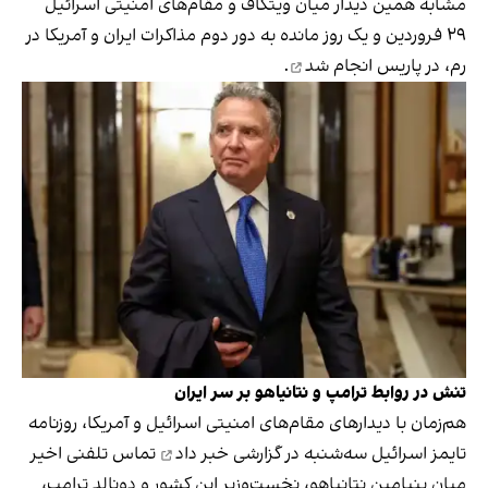
مشابه همین دیدار میان ویتکاف و مقام‌های امنیتی اسرائیل
۲۹ فروردین و یک روز مانده به دور دوم مذاکرات ایران و آمریکا در
رم،
در پاریس انجام شد
.
تنش در روابط ترامپ و نتانیاهو بر سر ایران
هم‌زمان با دیدارهای مقام‌های امنیتی اسرائيل و آمریکا، روزنامه
تایمز اسرائیل سه‌شنبه در گزارشی
خبر داد
تماس تلفنی اخیر
میان بنیامین نتانیاهو، نخست‌وزیر این کشور و دونالد ترامپ،