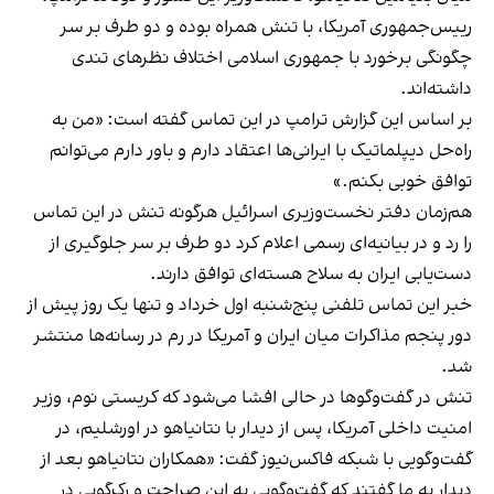
رییس‌جمهوری آمریکا، با تنش همراه بوده و دو طرف بر سر
چگونگی برخورد با جمهوری اسلامی اختلاف نظرهای تندی
داشته‌اند.
بر اساس این گزارش ترامپ در این تماس گفته است: «من به
راه‌حل دیپلماتیک با ایرانی‌ها اعتقاد دارم و باور دارم می‌توانم
توافق خوبی بکنم.»
هم‌زمان دفتر نخست‌وزیری اسرائیل هرگونه تنش در این تماس
را رد و در بیانیه‌ای رسمی اعلام کرد دو طرف بر سر جلوگیری از
دست‌یابی ایران به سلاح هسته‌ای توافق دارند.
خبر این تماس تلفنی پنج‌شنبه اول خرداد و تنها یک روز پیش از
دور پنجم مذاکرات میان ایران و آمریکا در رم در رسانه‌ها
منتشر
شد
.
تنش در گفت‌وگوها در حالی افشا می‌شود که کریستی نوم، وزیر
امنیت داخلی آمریکا، پس از دیدار با نتانیاهو در اورشلیم، در
گفت‌وگویی با شبکه فاکس‌نیوز گفت: «همکاران نتانیاهو بعد از
دیدار به ما گفتند که گفت‌وگویی به این صراحت و رک‌گویی در