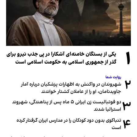
۱
یکی از بستگان خامنه‌ای آشکارا در پی جذب نیرو برای
گذر از جمهوری اسلامی به حکومت اسلامی است
روایت شما
۲
شهروندان در واکنش به اظهارات پزشکیان درباره آمار
جاویدنامان، او را از عاملان کشتار خواندند
۳
دو فوتبالیست زن ایرانی ۵ ماه پس از پناهندگی، شهروند
استرالیا شدند
۴
تنباکوی بدون دود کودکان را در مدارس ایران گرفتار کرده
است