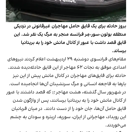
بروز حادثه برای یک قایق حامل مهاجران غیرقانونی در نزدیکی
منطقه بولون-سور-مِر فرانسه منجر به مرگ یک نفر شد. این
قایق قصد داشت با عبور از کانال مانش خود را به بریتانیا
برساند.
مقام‌های فرانسوی دوشنبه ۲۹ اردیبهشت اعلام کردند نیروهای
امدادی موفق به نجات ۶۲ مهاجر از این قایق حادثه‌دیده شدند.
حادثه برای قایق‌های مهاجران در کانال مانش پیش از این نیز
بارها به فاجعه انسانی و مرگ سرنشینان آن‌ها انجامیده است.
در شهریور سال گذشته،
هشت مهاجر
که قصد داشتند با عبور
از کانال مانش خود را به بریتانیا برسانند، پس از واژگون شدن
قایق حامل آن‌ها، جان خود را از دست دادند. در میان قربانیان
این رویداد، مهاجرانی از ایران، سوریه، اریتره و سودان به چشم
می‌خوردند.