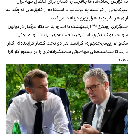
به گزارش رسانه‌ها، قاچاقچیان انسان برای انتقال مهاجران
غیرقانونی از فرانسه به بریتانیا با استفاده از قایق‌های کوچک، به
ازای هر نفر چند هزار یورو دریافت می‌کنند.
خبرگزاری رویترز ۲۹ اردیبهشت با اشاره به حادثه مرگبار در بولون-
سور-مر نوشت کی‌یر استارمر، نخست‌وزیر بریتانیا و امانوئل
مکرون، رییس‌جمهوری فرانسه هر دو تحت فشار فزاینده‌ای قرار
دارند تا سیاست‌های مهاجرتی سختگیرانه‌تری را در دستور کار قرار
دهند.