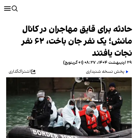
حادثه برای قایق مهاجران در کانال
مانش؛ یک نفر جان باخت، ۶۲ نفر
نجات یافتند
۲۹ اردیبهشت ۱۴۰۴، ۰۸:۲۷ (‎+۱ گرینویچ)
پخش نسخه شنیداری
اشتراک‌گذاری