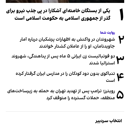
۱
یکی از بستگان خامنه‌ای آشکارا در پی جذب نیرو برای
گذر از جمهوری اسلامی به حکومت اسلامی است
روایت شما
۲
شهروندان در واکنش به اظهارات پزشکیان درباره آمار
جاویدنامان، او را از عاملان کشتار خواندند
۳
دو فوتبالیست زن ایرانی ۵ ماه پس از پناهندگی، شهروند
استرالیا شدند
۴
تنباکوی بدون دود کودکان را در مدارس ایران گرفتار کرده
است
۵
رویترز: ترامپ پس از تهدید تهران به حمله به زیرساخت‌های
منطقه، حملات گسترده را متوقف کرد
انتخاب سردبیر