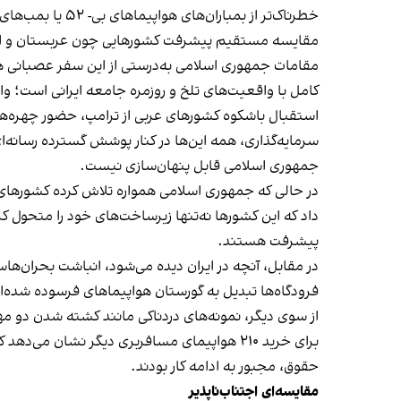
خطرناک‌تر از ب
مقایسه مستقیم پیشرفت کشورهایی چون عربستان و امار
مقامات جمهوری اسلامی به‌درستی از این سفر عصبانی هست
کامل با واقعیت‌های تلخ و روزمره جامعه ایرانی است؛ و
استقبال باشکوه کشورهای عربی از ترامپ، حضور چهره‌ه
سرمایه‌گذاری، همه این‌ها در کنار پوشش گسترده رسانه
جمهوری اسلامی قابل پنهان‌سازی نیست.
در حالی که جمهوری اسلامی همواره تلاش کرده کشورهای
داد که این کشورها نه‌تنها زیرساخت‌های خود را متحول
پیشرفت هستند.
فرودگاه‌ها تبدیل به گورستان هواپیماهای فرسوده شده‌ا
از سوی دیگر، نمونه‌های دردناکی مانند کشته شدن دو مه
برای خرید ۲۱۰ هواپیمای مسافربری دیگر نشان 
حقوق، مجبور به ادامه کار بودند.
مقایسه‌ای اجتناب‌ناپذیر