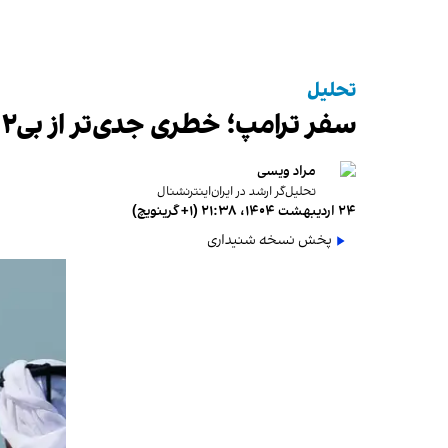
تحلیل
سفر ترامپ؛ خطری جدی‌تر از بی‌۵۲ها برای خامنه‌ای
مراد ویسی
تحلیل‌گر ارشد در ایران‌اینترنشنال
۲۴ اردیبهشت ۱۴۰۴، ۲۱:۳۸ (‎+۱ گرینویچ)
پخش نسخه شنیداری