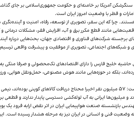
مباران‌های هواپیماهای بی- ۵۲ یا بمب‌های سنگرشکن آمریکا بر خامنه‌ای و حکومت جمهوری‌اسل
ات و قطر با وضعیت امروز ایران است.
ند. چرا که این سفر، تصویری از توسعه، رفاه، امنیت و آینده‌نگری در
اقعیت‌هایی مانند قطع مکرر برق و آب، افزایش فقر، مشکلات درمانی و
ای برجسته شرکت‌های فناوری و اقتصادی جهان، بحث‌هایی درباره آین
‌ای و شبکه‌های اجتماعی، تصویری از موفقیت و پیشرفت واقعی ترسیم ک
 حاشیه خلیج فارس را دارای اقتصادهای تک‌محصولی و صرفا متکی به
 کرده‌اند، بلکه در حوزه‌هایی مانند هوش مصنوعی، حمل‌ونقل هوایی،
در مقابل، آنچه در ایران دیده می‌شود، انباشت بحران‌هاست: ۵۷ میلیون نفر اخیرا محتاج دریافت کال
ند و میلیون‌ها ایرانی به آب لوله‌کشی دسترسی پایدار ندارند و قطعی
ندس بازنشسته صنعت هواپیمایی ایران در اثر نقص ارابه فرود یک بویی
می‌دهد که وضعیت فنی و انسانی در ایران نیز به مرحله هشدار رسیده است. ا