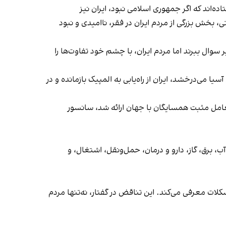
ه‌اند که اگر جمهوری اسلامی نبود، ایران نیز
 بخش بزرگی از مردم ایران در فقر، ناامیدی و نبود
وال ببرند اما مردم ایران، با چشم خود تفاوت‌ها را
یا می‌درخشد، ایران از راه‌یابی به المپیک بازمانده و در
عامل مثبت همسایگان با جهان ارائه شد، سانسور
، برق، گاز، دارو و درمان، حمل‌ونقل، اشتغال، و
کلات معرفی می‌کند. این تناقض در گفتار، نه‌تنها مردم