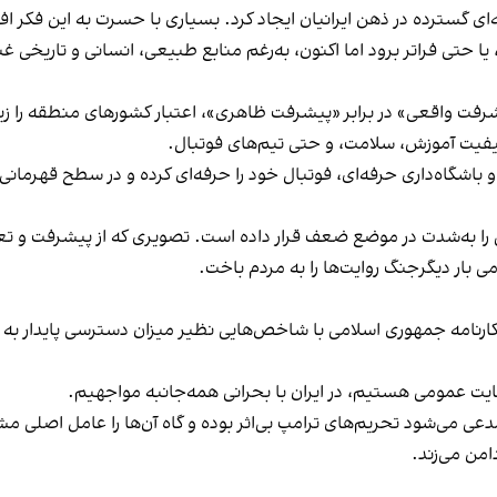
گسترده در ذهن ایرانیان ایجاد کرد. بسیاری با حسرت به این فکر افتاد
تی فراتر برود اما اکنون، به‌رغم منابع طبیعی، انسانی و تاریخی غنی،
فت واقعی» در برابر «پیشرفت ظاهری»، اعتبار کشورهای منطقه را زیر س
 کیفیت آموزش، سلامت، و حتی تیم‌های فوتبال.
 باشگاه‌داری حرفه‌ای، فوتبال خود را حرفه‌ای کرده و در سطح قهرمانی آس
ی را به‌شدت در موضع ضعف قرار داده است. تصویری که از پیشرفت و ت
 بار دیگرجنگ روایت‌ها را به مردم باخت.
ارنامه جمهوری اسلامی با شاخص‌هایی نظیر میزان دسترسی پایدار به آب
یت عمومی هستیم، در ایران با بحرانی همه‌جانبه مواجهیم.
عی می‌شود تحریم‌های ترامپ بی‌اثر بوده و گاه آن‌ها را عامل اصلی مش
امن می‌زند.