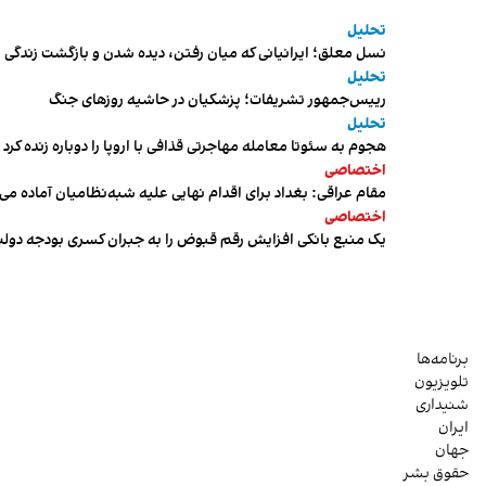
تحلیل
نسل معلق؛ ایرانیانی که میان رفتن، دیده شدن و بازگشت زندگی م
تحلیل
رییس‌جمهور تشریفات؛ پزشکیان در حاشیه روزهای جنگ
تحلیل
هجوم به سئوتا معامله مهاجرتی قذافی با اروپا را دوباره زنده کرد
اختصاصی
مقام عراقی: بغداد برای اقدام نهایی علیه شبه‌نظامیان آماده می
اختصاصی
یک منبع بانکی افزایش رقم قبوض را به جبران کسری بودجه دول
برنامه‌ها
تلویزیون
شنیداری
ایران
جهان
حقوق بشر