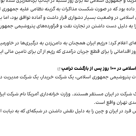
یکا و جمهوری اسلامی که برای روز شنبه در ایتالیا برنامه‌ریزی شده بو
ر نیز داده بود که در صورت شکست مذاکرات به گزینه نظامی علیه جمهور
امی در وضعیت بسیار دشواری قرار داشت و آماده توافق بود، اما با ا
ه را به دلیل دست داشتن در تجارت نفت و فرآورده‌های پتروشیمی جمهو
 چهارشنبه ۱۰ اردیبهشت در بیانیه‌ای اعلام کرد: «رژیم ایران همچنان به دامن‌زدن به درگیر
 اقداماتی را برای قطع جریان درآمدی که رژیم از آن برای تامین مالی ا
ز بازگشت ترامپ
ولات پتروشیمی جمهوری اسلامی، یک شرکت خریدار، یک شرکت مدیریت در
ک شرکت در ایران مستقر هستند. وزارت خزانه‌داری آمریکا نام شرکت ایرا
ضدی تهران واقع است.
رد در ایران و چین
را به دلیل نقش داشتن در شبکه‌ای که به نیابت ا