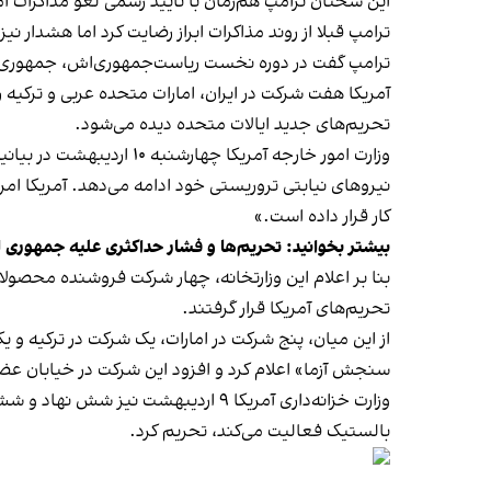
این سخنان ترامپ هم‌زمان با تایید رسمی لغو مذاکرات آمر
ترامپ قبلا از روند مذاکرات ابراز رضایت کرد اما هشدا
ترامپ گفت در دوره نخست ریاست‌جمهوری‌اش، جمهوری اسل
آمریکا هفت شرکت در ایران، امارات متحده عربی و ترکی
تحریم‌های جدید ایالات متحده دیده می‌شود.
وزارت امور خارجه آمریکا
نیروهای نیابتی تروریستی خود ادامه می‌دهد. آمریکا امروز
کار قرار داده است.»
بیشتر بخوانید:
تحریم‌ها و فشار حداکثری علیه جمهوری اسلامی در ۱۰۰ روز پس ا
بنا بر اعلام این وزارتخانه، چهار شرکت فروشنده محص
تحریم‌های آمریکا قرار گرفتند.
از این میان، پنج شرکت در امارات، یک شرکت در ترکیه و ی
سنجش آزما» اعلام کرد و افزود این شرکت در خیابان ع
وزارت خزانه‌داری آمریکا ۹ اردیبهشت نیز
شش نهاد و شش ف
بالستیک فعالیت می‌کند، تحریم کرد.