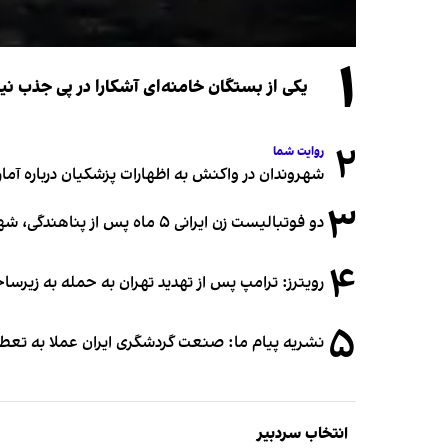
۱
یکی از بستگان خامنه‌ای آشکارا در پی جذب 
۲
روایت شما
شهروندان در واکنش به اظهارات پزشکیان درباره آمار ج
۳
دو فوتبالیست زن ایرانی ۵ ماه پس از پناهندگی، شهروند استرالیا شدند
۴
رویترز: ترامپ پس از تهدید تهران به حمله به زیرس
۵
نشریه پیام ما: صنعت گردشگری ایران عملا به تع
انتخاب سردبیر