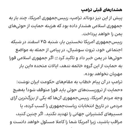
هشدارهای قبلی ترامپ
پیش از این نیز دونالد ترامپ، رییس‌جمهوری آمریکا، چند بار به
جمهوری اسلامی هشدار داده بود که هزینه حمایت از حوثی‌های
یمن را خواهد پرداخت.
رییس‌جمهوری آمریکا نخستین بار، شنبه ۲۵ اسفند در شبکه
اجتماعی خود، تروث سوشیال، در پیامی از حمله به مواضع
حوثی‌ها در یمن
خبر داد و تاکید کرد
اگر جمهوری اسلامی فورا
به حمایت از این گروه خاتمه ندهد، ایالات متحده «این بار
مهربان نخواهد بود».
ترامپ در آن پیام خطاب به مقام‌های حکومت ایران نوشت:
«حمایت از تروریست‌های حوثی باید فورا متوقف شود! به‌هیچ
وجه مردم آمریکا، رییس‌جمهوری آن‌ها که یکی از بزرگ‌ترین آرای
مردمی در تاریخ انتخابات ریاست‌جمهوری را کسب کرده، یا
مسیرهای کشتیرانی جهانی را تهدید نکنید. اگر چنین کنید،
مراقب باشید، زیرا آمریکا شما را کاملا مسئول خواهد دانست و