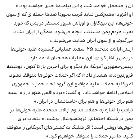
آن را متحمل خواهد شد، و این پیامدها جدی خواهند بود.»
او افزود: «هیچ‌کس نباید فریب بخورد! صدها حمله‌ای که از سوی
حوثی‌ها، این تبهکاران و اوباش شرور مستقر در یمن که مورد
نفرت مردم یمن هستند، انجام می‌شود، همگی از ایران نشات
می‌گیرند و از سوی ایران هدایت می‌شوند.»
ارتش ایالات متحده ۲۵ اسفند عملیاتی گسترده علیه حوثی‌ها
در یمن را
آغاز کرد
. این عملیات همچنان ادامه دارد.
رییس‌جمهوری آمریکا، بار دیگر و برای آخرین بار تا کنون، دوشنبه
فروردین‌ماه،
هشدار داد
که اگر حملات حوثی‌ها متوقف نشود،
آمریکا به حملات علیه مواضع این گروه تحت حمایت جمهوری
اسلامی ادامه خواهد داد. او گفت: «درد واقعی هنوز در راه است،
هم برای حوثی‌ها و هم برای حامیانشان در ایران.»
ترامپ با اشاره به حملات مداوم ایالات متحده علیه حوثی‌ها در
یمن در شبکه اجتماعی تروت‌سوشال نوشت: «انتخاب برای
حوثی‌ها روشن است؛ اگر شلیک به کشتی‌های آمریکایی را متوقف
کنید، ما نیز حملات را متوقف خواهیم کرد.»