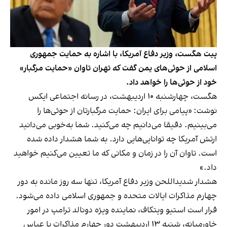
پیت هگست، وزیر دفاع آمریکا، با اشاره به حمایت جمهوری
اسلامی از حوثی‌های یمن گفت که تهران تاوان «حمایت مرگبار»
خود از حوثی‌ها را خواهد داد.
هگست، چهارشنبه ۱۰ اردیبهشت، در رسانه اجتماعی ایکس
نوشت: «پیامی برای ایران: حمایت مرگبارتان از حوثی‌ها را
می‌بینیم. دقیقا می‌دانیم چه می‌کنید. شما به‌خوبی می‌دانید
ارتش آمریکا چه توانایی‌هایی دارد. به شما هشدار داده شده‌
است. تاوان آن را در زمان و مکانی که ما تعیین می‌کنیم خواهید
داد.»
هشدار شدیداللحن وزیر دفاع آمریکا، تنها سه روز مانده به دور
چهارم مذاکرات ایالات متحده و جمهوری اسلامی داده می‌شود.
قرار است استیو ویتکاف، نماینده ویژه دونالد ترامپ در امور
خاورمیانه، شنبه ۱۳ اردیبهشت دور چهارم مذاکرات با عباس