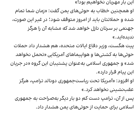
این بار مهربان نخواهیم بود!»
او همچنین خطاب به حوثی‌های یمن گفت: «زمان شما تمام
شده و حملاتتان باید از امروز متوقف شود؛ در غیر این صورت،
جهنمی بر سرتان نازل خواهد شد که مشابه آن را هرگز
ندیده‌اید.»
پیت هگست، وزیر دفاع ایالات متحده، هم هشدار داد حملات
حوثی‌ها به کشتی‌ها و هواپیما‌های آمریکایی «تحمل نخواهد
شد» و جمهوری اسلامی به‌عنوان پشتیبان این گروه «در جریان
این پیام قرار دارد».
او افزود: «آمریکا تحت ریاست‌جمهوری دونالد ترامپ، هرگز
عقب‌نشینی نخواهد کرد.»
پس از آن، ترامپ دست کم دو بار دیگر به‌صراحت به جمهوری
اسلامی برای حمایت از حوثی‌های یمن هشدار داد.