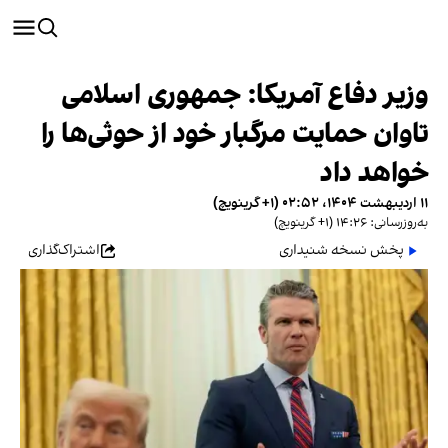
وزیر دفاع آمریکا: جمهوری اسلامی
تاوان حمایت مرگبار خود از حوثی‌ها را
خواهد داد
۱۱ اردیبهشت ۱۴۰۴، ۰۲:۵۲ (‎+۱ گرینویچ)
به‌روزرسانی: ۱۴:۲۶ (‎+۱ گرینویچ)
پخش نسخه شنیداری
اشتراک‌گذاری