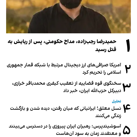
۱
حمیدرضا رجب‌زاده، مداح حکومتی، پس از ربایش به
قتل رسید
۲
آمریکا صرافی‌های ارز دیجیتال مرتبط با شبکه قمار جمهوری
اسلامی را تحریم کرد
۳
سخنگوی قوه قضاییه از تعقیب کیفری محمدباقر خرازی،
دبیر‌کل حزب‌الله ایران، خبر داد
تحلیل
۴
نسل معلق؛ ایرانیانی که میان رفتن، دیده شدن و بازگشت
زندگی می‌کنند
۵
آسوشیتدپرس: رهبران ایران پیروزی را در دسترس می‌بینند
و معتقدند زمان به سود آن‌هاست