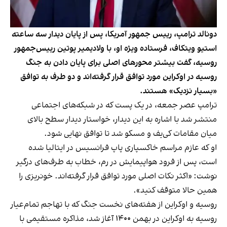
دونالد ترامپ، رییس جمهور آمریکا، پس از پایان دیدار سه ساعته
استیو ویتکاف، فرستاده ویژه او، با ولادیمیر پوتین رییس‌جمهور
روسیه، گفت بیشتر محورهای اصلی برای پایان دادن به جنگ
روسیه در اوکراین مورد توافق قرار گرفته‌اند و دو طرف به توافق
«بسیار نزدیک» هستند.
ترامپ عصر جمعه، در یک پست که در شبکه‌های اجتماعی
منتشر شد با اشاره به این دیدار، خواستار دیدار سطح بالای
میان مقامات کی‌یف و مسکو شد تا توافق نهایی شود.
او که عازم مراسم خاکسپاری پاپ فرانسیس در ایتالیا شده
است، پس از فرود هواپیمایش در رم، خطاب به طرف‌های درگیر
نوشت: «اکثر نکات اصلی مورد توافق قرار گرفته‌اند. خونریزی را
همین حالا متوقف کنید».
روسیه و اوکراین از هفته‌های نخست جنگ که با تهاجم تمام‌عیار
روسیه به اوکراین در بهمن ۱۴۰۰ آغاز شد، مذاکره مستقیمی با