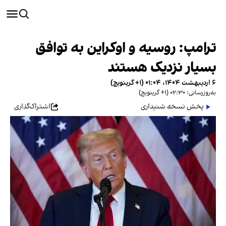
ترامپ: روسیه و اوکراین به توافق
بسیار نزدیک هستند
۶ اردیبهشت ۱۴۰۴، ۰۱:۰۴ (‎+۱ گرینویچ)
به‌روزرسانی: ۰۲:۳۰ (‎+۱ گرینویچ)
پخش نسخه شنیداری
اشتراک‌گذاری