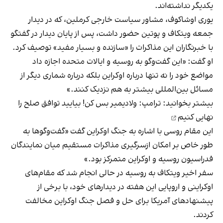
یکدیگر نداشته‌اند.
یوری اوشاکوف، مشاور سیاست خارجی کرملین، که در دیدار
جمعه ویتکاف و پوتین حضور داشت، پس از پایان دیدار در گفتگو
با خبرنگاران این مذاکرات را «سازنده و بسیار مفید» توصیف کرد.
او گفت: «این گفت‌وگو به روسیه و ایالات متحده اجازه داد
مواضع خود را نه تنها درباره اوکراین بلکه درباره شماری دیگر از
مسائل بین‌المللی بیشتر به هم نزدیک کنند.»
بیشتر بخوانید:
ترامپ: ولادیمیر بس کن! بیایید توافق صلح را
نهایی کنیم
این مقام روسی با اشاره به جنگ اوکراین گفت «گفت‌وگوها به
طور خاص بر امکان ازسرگیری مذاکرات مستقیم میان نمایندگان
فدراسیون روسیه و اوکراین متمرکز بود.»
سفر اخیر ویتکاف به روسیه در حالی انجام شد که مقام‌های
اوکراینی و اروپایی این هفته در دیدارهای خود، با برخی از
پیشنهادهای آمریکا برای حل و فصل جنگ اوکراین مخالفت
کردند.