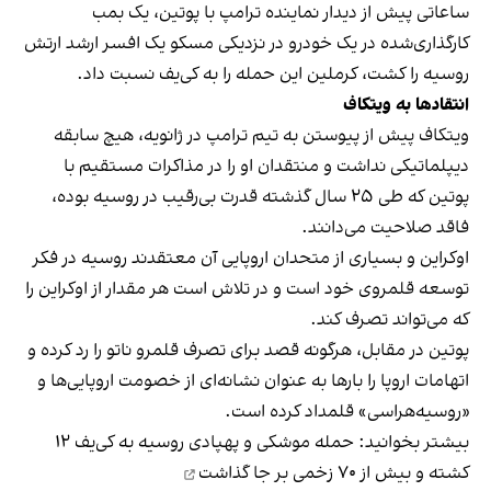
ساعاتی پیش از دیدار نماینده ترامپ با پوتین، یک بمب
کارگذاری‌شده در یک خودرو در نزدیکی مسکو یک افسر ارشد ارتش
روسیه را کشت، کرملین این حمله را به کی‌یف نسبت داد.
انتقادها به ویتکاف
ویتکاف پیش از پیوستن به تیم ترامپ در ژانویه، هیچ سابقه
دیپلماتیکی نداشت و منتقدان او را در مذاکرات مستقیم با
پوتین که طی ۲۵ سال گذشته قدرت بی‌رقیب در روسیه بوده،
فاقد صلاحیت می‌دانند.
اوکراین و بسیاری از متحدان اروپایی آن معتقدند روسیه در فکر
توسعه قلمروی خود است و در تلاش است هر مقدار از اوکراین را
که می‌تواند تصرف کند.
پوتین در مقابل، هرگونه قصد برای تصرف قلمرو ناتو را رد کرده و
اتهامات اروپا را بارها به عنوان نشانه‌ای از خصومت اروپایی‌ها و
«روسیه‌هراسی» قلمداد کرده است.
بیشتر بخوانید:
حمله موشکی و پهپادی روسیه به کی‌یف ۱۲
کشته و بیش از ۷۰ زخمی بر جا گذاشت