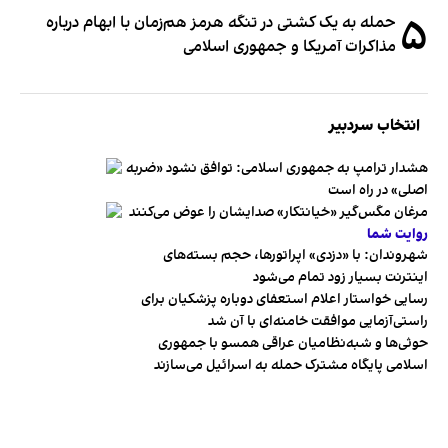
۵
حمله به یک کشتی در تنگه هرمز هم‌زمان با ابهام درباره
مذاکرات آمریکا و جمهوری اسلامی
انتخاب سردبیر
هشدار ترامپ به جمهوری اسلامی: توافق نشود «ضربه
اصلی» در راه است
مرغان مگس‌گیر «خیانتکار» صدایشان را عوض می‌کنند
روایت شما
شهروندان:‌ با «دزدی» اپراتورها، حجم بسته‌های
اینترنت بسیار زود تمام می‌شود
رسایی خواستار اعلام استعفای دوباره پزشکیان برای
راستی‌آزمایی موافقت خامنه‌ای با آن شد
حوثی‌ها و شبه‌نظامیان عراقی همسو با جمهوری
اسلامی پایگاه مشترک حمله به اسرائیل می‌سازند