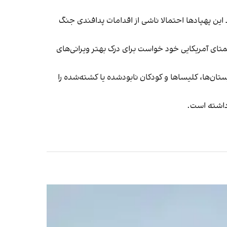
ل در عملکرد این پهپادها احتمالا ناشی از اقدامات پدافندی جنگ
تای آمریکایی خود خواست برای درک بهتر ویرانی‌های
تان‌ها، کلیساها و کودکان نابودشده یا کشته‌شده را