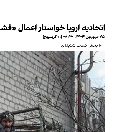
اتحادیه اروپا خواستار اعمال «فش
۲۵ فروردین ۱۴۰۴، ۰۸:۳۰ (‎+۱ گرینویچ)
پخش نسخه شنیداری