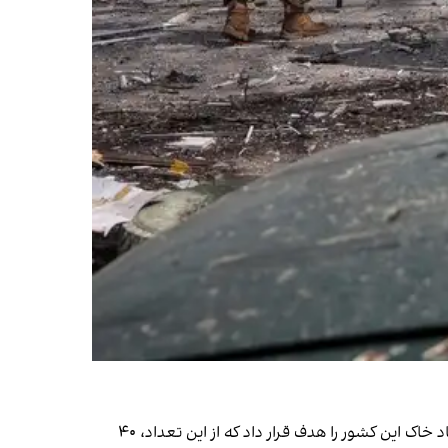
حملات روسیه به اوکراین شب گذشته نیز ادامه یافت. نیروی هوایی اوکراین ۲۵ فروردین اعلام کرد روسیه شب گذشته با ۶۲ پهپاد خاک این کشور را هدف قرار داد که از این تعداد، ۴۰