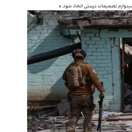
میدوارم تصمیمات درستی اتخاذ شود.»