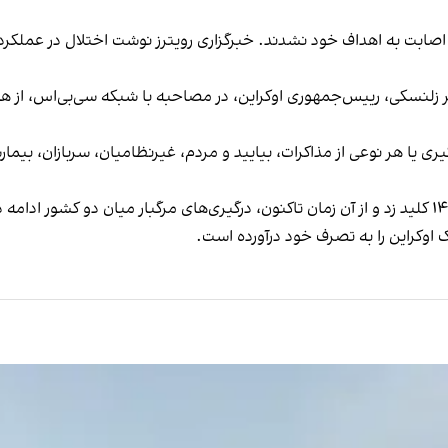
 ۱۱ پهپاد دیگر نیز موفق به اصابت به اهداف خود نشدند. خبرگزاری رویترز نوشت اختلا
ر زلنسکی، رییس‌جمهوری اوکراین، در مصاحبه با شبکه سی‌بی‌اس، از هم
 یا هر نوعی از مذاکرات، بیایید و مردم، غیرنظامیان، سربازان، بیمارس
 اوکراین را به تصرف خود درآورده است.