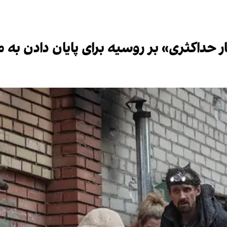
ار حداکثری» بر روسیه برای پایان دادن به