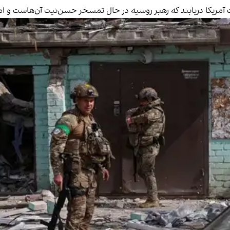
 آمریکا دریابند که رهبر روسیه در حال تمسخر حسن‌نیت آن‌هاست و ا