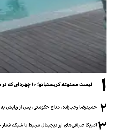
۱
لیست ممنوعه کریستیانو؛ ۱۰ چهره‌ای که در مراسم عروسی رونالدو و جورجینا جایی ندارند
۲
حمیدرضا رجب‌زاده، مداح حکومتی، پس از ربایش به
۳
آمریکا صرافی‌های ارز دیجیتال مرتبط با شبکه قمار 