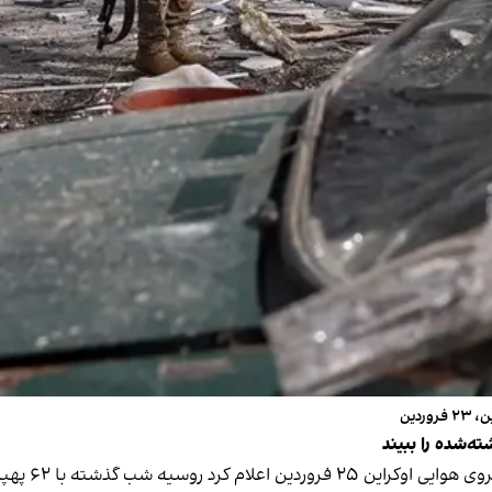
دین
ته‌شده را ببیند