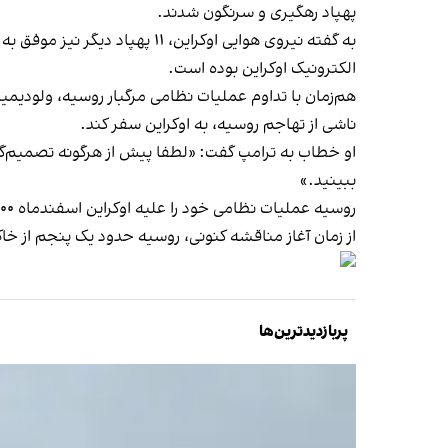
پهپاد رهگیری و سرنگون شدند.
به گفته نیروی هوایی اوکراین،
الکترونیک اوکراین بوده است.
هم‌زمان با تداوم عملیات نظامی مرگبار روسیه، ولودیمی
ناشی از تهاجم روسیه، به اوکراین سفر کند.
او خطاب به ترامپ گفت: «لطفا پیش از هرگونه تصمیم‌گیری
ببینید.»
روسیه عملیات نظامی خود را علیه اوکراین اسفند‌ماه ۱۴۰۰ کلید زد و از آن زمان تاکنون، درگیری‌های مرگبار میان دو کشور ادامه داشته است.
از زمان آغاز مناقشه کنونی، روسیه حدود یک پنجم از خاک
پربازدیدترین‌ها