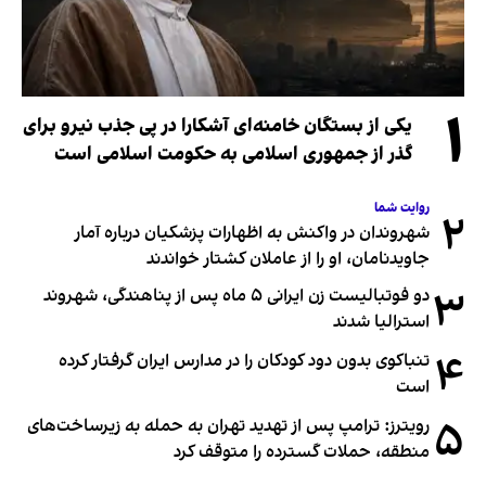
۱
یکی از بستگان خامنه‌ای آشکارا در پی جذب نیرو برای
گذر از جمهوری اسلامی به حکومت اسلامی است
روایت شما
۲
شهروندان در واکنش به اظهارات پزشکیان درباره آمار
جاویدنامان، او را از عاملان کشتار خواندند
۳
دو فوتبالیست زن ایرانی ۵ ماه پس از پناهندگی، شهروند
استرالیا شدند
۴
تنباکوی بدون دود کودکان را در مدارس ایران گرفتار کرده
است
۵
رویترز: ترامپ پس از تهدید تهران به حمله به زیرساخت‌های
منطقه، حملات گسترده را متوقف کرد