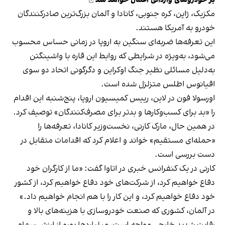
مکزیک، ژاپن، کره جنوبی، کانادا و آلمان بزرگ‌ترین صادرکنندگان
خودرو به آمریکا هستند.
این تعرفه‌ها ضربه‌ای سنگین به اروپا در زمانی حساس محسوب
می‌شود، به‌ویژه در شرایطی که روابط این قاره با واشینگتن
به‌دلیل مسائلی نظیر جنگ اوکراین و دگرگونی اتحاد دو سوی
اقیانوس اطلس متزلزل شده است.
اورسولا فون در لاین، رییس کمیسیون اروپا، پنج‌شنبه این اقدام
را «بد برای کسب‌وکارها و بدتر برای مصرف‌کنندگان» توصیف کرد.
در همین حال، مارک کارنی، نخست‌وزیر کانادا، تعرفه‌ها را
«حمله‌ای مستقیم» خواند و اعلام کرد که اقدامات متقابل در
دست بررسی است.
کارنی در یک کنفرانس خبری در اتاوا گفت: «ما از کارگران خود
دفاع خواهیم کرد، از شرکت‌های خود دفاع خواهیم کرد، از کشور
خود دفاع خواهیم کرد، و این کار را با هم انجام خواهیم داد.»
در آلمان، کشوری که صنعت خودروسازی با هزینه‌های بالا و
رقابت شدید خارجی مواجه است، میلیاردها یورو از ارزش سهام