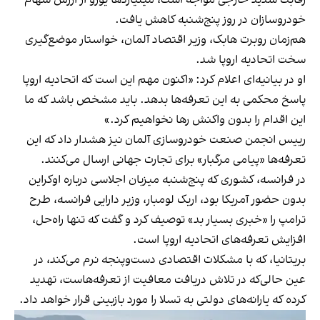
خودروسازان در روز پنج‌شنبه کاهش یافت.
هم‌زمان روبرت هابک، وزیر اقتصاد آلمان، خواستار موضع‌گیری
سخت اتحادیه اروپا شد.
او در بیانیه‌ای اعلام کرد: «اکنون مهم این است که اتحادیه اروپا
پاسخ محکمی به این تعرفه‌ها بدهد. باید مشخص باشد که ما
این اقدام را بدون واکنش رها نخواهیم کرد.»
رییس انجمن صنعت خودروسازی آلمان نیز هشدار داد که این
تعرفه‌ها «پیامی مرگبار» برای تجارت جهانی ارسال می‌کنند.
در فرانسه، کشوری که پنج‌شنبه میزبان اجلاسی درباره اوکراین
بدون حضور آمریکا بود، اریک لومبار، وزیر دارایی فرانسه، طرح
ترامپ را «خبری بسیار بد» توصیف کرد و گفت که تنها راه‌حل،
افزایش تعرفه‌های اتحادیه اروپا است.
بریتانیا، که با مشکلات اقتصادی دست‌وپنجه نرم می‌کند، در
عین‌ حالی‌که در تلاش دریافت معافیت از تعرفه‌هاست، تهدید
کرده که یارانه‌های دولتی به تسلا را مورد بازبینی قرار خواهد داد.