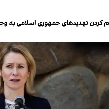
کم کردن تهدیدهای جمهوری اسلامی به وج