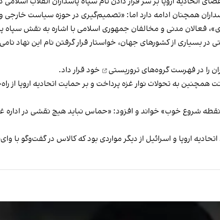
ضای اتحادیه اروپا بر سر قرار دادن نام سپاه پاسداران انقلاب اسلامی
اسداران همچنان ادامه دارد اما: «تصمیم‌گیری در حوزه سیاست خارجی و 
زادی»، فعالان مدنی و مخالفان جمهوری اسلامی با اشاره به نقش سپاه
 در بسیاری از کشورهای جهان، خواستار قرار گرفتن نام این نهاد نا
فهرست گروه‌های تروریستی
خود قرار داد.
همچنین به تحولات نوار غزه پرداخت و بر حمایت اتحادیه اروپا از راه‌
ک نقطه شروع خوب» خواند و افزود: «حماس نباید هیچ نقشی در اداره غز
حادیه اروپا و اسرائیل از دیگر مواردی بود که کالاس در گفت‌وگو با وای‌ن