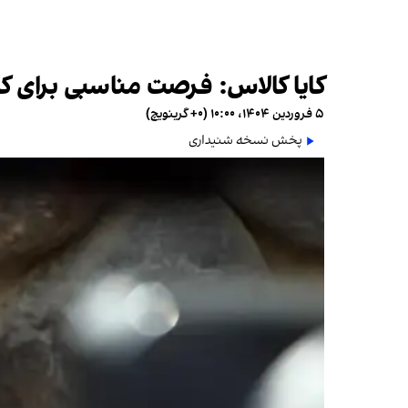
کایا کالاس: فرصت مناسبی برای 
۵ فروردین ۱۴۰۴، ۱۰:۰۰ (‎+۰ گرینویچ)
پخش نسخه شنیداری