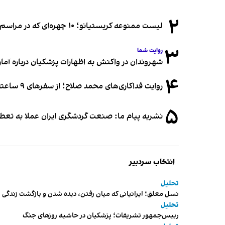
۲
لیست ممنوعه کریستیانو؛ ۱۰ چهره‌ای که در مراسم عروسی رونالدو و جورجینا جایی ندارند
۳
روایت شما
شهروندان در واکنش به اظهارات پزشکیان درباره آمار ج
۴
روایت فداکاری‌های محمد صلاح؛ از سفرهای ۹ ساعته تا خوابیدن زیر آسمان قاهره
۵
نشریه پیام ما: صنعت گردشگری ایران عملا به تع
انتخاب سردبیر
تحلیل
نسل معلق؛ ایرانیانی که میان رفتن، دیده شدن و بازگشت زندگی م
تحلیل
رییس‌جمهور تشریفات؛ پزشکیان در حاشیه روزهای جنگ