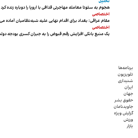
تحلیل
هجوم به سئوتا معامله مهاجرتی قذافی با اروپا را دوباره زنده کرد
اختصاصی
مقام عراقی: بغداد برای اقدام نهایی علیه شبه‌نظامیان آماده می
اختصاصی
یک منبع بانکی افزایش رقم قبوض را به جبران کسری بودجه دول
برنامه‌ها
تلویزیون
شنیداری
ایران
جهان
حقوق بشر
جاویدنامان
گزارش ویژه
ورزش
بازار