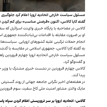
مسئول سیاست خارجی اتحادیه اروپا اعلام کرد جلوگیری ا
گفته کایا کالاس، اکنون «فرصتی مناسب» برای کم کردن
کالاس در مصاحبه با پایگاه خبری وای‌نت اسرائیل که س
او بر ضرورت مقابله با اقدامات بی‌ثبات‌کننده جمهوری اس
انجام حملات ترکیبی علیه کشورهای اروپایی. سیاست‌های م
به گفته کایا کالاس، جمهوری اسلامی در مقایسه با گذ
مسئول سیاست خارجی اتحادیه اروپا چهارم فروردین راهی ا
و گفت‌وگو کرد.
کالاس چهارم فروردین در نشست خبری مشترک با وزیر خ
پیدا کند.
در هفته‌های اخیر نگرانی جامعه جهانی از روند گسترش 
مایک والتز، مشاور امنیت ملی کاخ سفید، سوم فروردین ا
کالاس: اتحادیه اروپا بر سر تروریستی اعلام کردن سپاه پاس