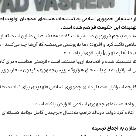
ز دست‌یابی جمهوری اسلامی به تسلیحات هسته‌ای همچنان اولویت اصلی 
 تهدیدات این حکومت فراهم شده است.
ه‌شنبه پنجم فروردین منتشر شد، گفت: «هدف اصلی ما این است که ایر
لامی تاکید کرد و افزود: «ما به‌روشنی می‌بینیم که آن‌ها چه می‌کنند 
ا [علیه تهران] باید قوی‌تر باشند.»
شته تضعیف شده و اتحادیه اروپا معتقد است «فرصتی مناسب» برای ک
سرائیل شد و با اسحاق هرتزوگ، رییس‌جمهوری، گیدون سعار، وزیر امور 
ارجه اسرائیل
هشدار داد
جمهوری اسلامی «تهدیدی برای ثبات منطقه
برنامه هسته‌ای جمهوری اسلامی افزایش یافته است.
علام کرد دولت دونالد ترامپ به‌دنبال
«برچیدن کامل برنامه‌ هسته‌ای ا
داران به اجماع نرسیده