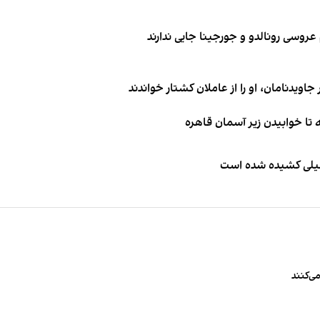
اویدنامان، او را از عاملان کشتار خواندند
طیلی کشیده شده است
ی‌کنند