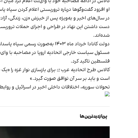
کالاس در ادامه مصاحبه خود با وای‌نت اعلام کرد میان اع
او افزود گفت‌وگوها درباره تروریستی اعلام کردن سپاه پ
در سال‌های اخیر و به‌ویژه پس از خیزش «زن، زندگی، آ
دست داشتن این نهاد در طراحی و اجرای حملات تروریستی
شده‌اند.
دولت کانادا خرداد ماه ۱۴۰۳ به‌صورت رسمی سپاه پاسداران را در
مسئول سیاست خارجی اتحادیه اروپا در مصاحبه با وای‌نت 
فلسطین تاکید کرد.
کالاس
طرح اتحادیه عرب
برای بازسازی نوار غزه را «ی
است و باید بر سر آن توافق صورت گیرد.»
تحولات سوریه، اختلافات داخلی اخیر در اسرائیل و روابط ات
پربازدیدترین‌ها