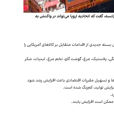
نسه، گفت که اتحادیه اروپا می‌تواند در واکنش به
در اول آوریل (۱۲ فروردین) پایان خواهد داد و همچنین بسته جدیدی از اقدامات متقابل بر کالاهای آمریکایی را
ی، پلاستیک، مرغ، گوشت گاو، تخم مرغ، لبنیات، شکر
ت‌ها و تسهیل مقررات اقتصادی باعث افزایش رشد شود
فزایش تولید، کم‌رنگ شده است.
د.
 ممکن است افزایش یابند.