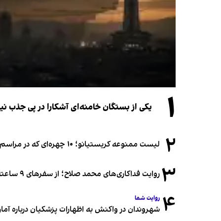
۱
یکی از بستگان خامنه‌ای آشکارا در پی جذب 
۲
لیست ممنوعه کریستیانو؛ ۱۰ چهره‌ای که در مراسم عروسی رونالدو و جورجینا جایی ندارند
۳
روایت فداکاری‌های محمد صلاح؛ از سفرهای ۹ ساعته تا خوابیدن زیر آسمان قاهره
۴
روایت شما
شهروندان در واکنش به اظهارات پزشکیان درباره آمار ج