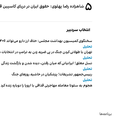
۵
شاهزاده رضا پهلوی: حقوق ایران در دریای کاسپین 
انتخاب سردبیر
سخنگوی کمیسیون بهداشت مجلس: حذف ارز دارو می‌تواند ۱۴۰۶ را به «سال کشتار بیماران» تبدیل کند
تحلیل
تهران با طولانی کردن جنگ در پی ضربه زدن به ترامپ در انتخابات 
تحلیل
نسل معلق؛ ایرانیانی که میان رفتن، دیده شدن و بازگشت زندگی م
تحلیل
رییس‌جمهور تشریفات؛ پزشکیان در حاشیه روزهای جنگ
تحلیل
هجوم به سئوتا معامله مهاجرتی قذافی با اروپا را دوباره زنده کرد
برنامه‌ها