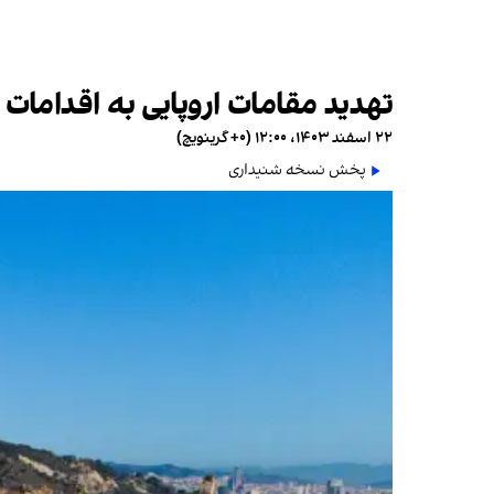
تهدید مقامات اروپایی به اقدامات 
۲۲ اسفند ۱۴۰۳، ۱۲:۰۰ (‎+۰ گرینویچ)
پخش نسخه شنیداری