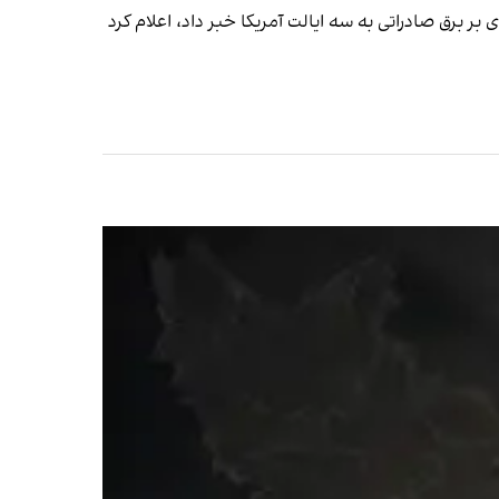
ا همچنین جنگ تجاری خود را با کانادا تشدید کرد و پس از آن‌که نخست‌وزیر انتاریو از وضع تعرفه ۲۵ درصدی بر برق صادراتی به سه ایالت آمریکا خبر داد، اعلام کرد