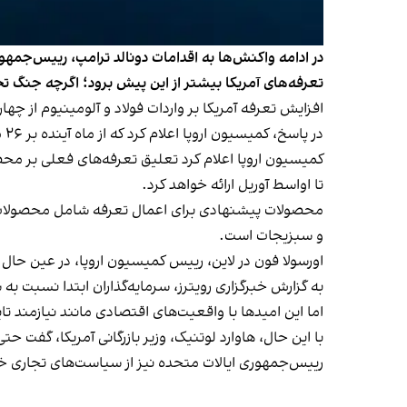
در ادامه واکنش‌ها به اقدامات دونالد ترامپ، رییس‌جمهوری
تعرفه‌های آمریکا بیشتر از این پیش برود؛ اگرچه جنگ 
افزایش تعرفه آمریکا بر واردات فولاد و آلومینیوم از چهارشنبه ۲۲ اسفند اج
در پاسخ، کمیسیون اروپا اعلام کرد که از ماه آینده بر ۲۶ میلیارد یورو کالاهای آمریکایی، تعرفه‌های متقابل اعمال خواهد کرد.
تا اواسط آوریل ارائه خواهد کرد.
محصولات پیشنهادی برای اعمال تعرفه شامل محصولات صن
و سبزیجات است.
اورسولا فون در لاین، رییس کمیسیون اروپا، در عین حال گف
به گزارش خبرگزاری رویترز، سرمایه‌گذاران ابتدا نسبت
اما این امیدها با واقعیت‌های اقتصادی مانند نیازمند 
با این حال، هاوارد لوتنیک، وزیر بازرگانی آمریکا، گفت ح
رییس‌جمهوری ایالات متحده نیز از سیاست‌های تجاری خ