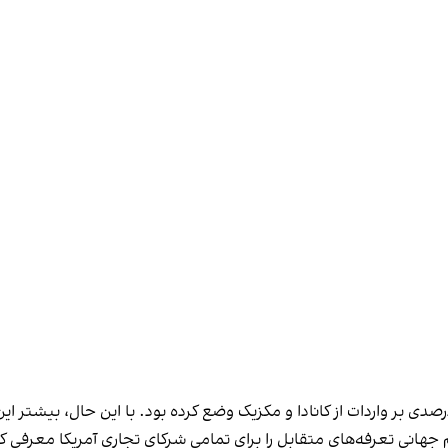
مپ پیش‌تر تعرفه ۲۰ درصدی بر کالاهای چینی و ۲۵ درصدی بر واردات از کانادا و مکزیک وضع کرده بود.
 جهانی تعرفه‌های متقابل را برای تمامی شرکای تجاری آمریکا معرفی ک