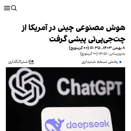
هوش مصنوعی چینی در آمریکا از
چت‌جی‌پی‌تی پیشی گرفت
۸ بهمن ۱۴۰۳، ۱۶:۳۵ (‎+۰ گرینویچ)
به‌روزرسانی: ۱۳:۵۱ (‎+۰ گرینویچ)
پخش نسخه شنیداری
اشتراک‌گذاری