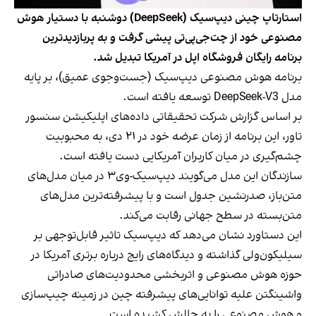
استارتاپ چینی دیپ‌سیک (DeepSeek) دوشنبه با دستیار هوش
مصنوعی خود از چت‌جی‌پی‌تی پیشی گرفت و به‌ پربازدیدترین
برنامه رایگان فروشگاه اپل در آمریکا تبدیل شد.
برنامه هوش مصنوعی دیپ‌سیک (جست‌وجوی عمیق)، بر پایه
مدل DeepSeek-V3 توسعه یافته است.
بر اساس گزارش شرکت تحقیقاتی داده‌های اپلیکیشن سنسور
تاور، این برنامه از زمان عرضه خود در ۲۱ دی، به محبوبیت
چشم‌گیری در میان کاربران آمریکایی دست یافته است.
سازندگان این مدل می‌گویند دیپ‌سیک-وی۳ در میان مدل‌های
متن‌باز، صدرنشین جدول است و با پیشرفته‌ترین مدل‌های
متن‌بسته در سطح جهانی رقابت می‌کند.
این دستاورد نشان می‌دهد که دیپ‌سیک تاثیر قابل‌توجهی بر
سیلیکون‌ولی گذاشته و دیدگاه‌های رایج درباره برتری آمریکا در
حوزه هوش مصنوعی و اثربخشی محدودیت‌های صادراتی
واشینگتن علیه توانایی‌های پیشرفته چین در زمینه چیپ‌سازی
و هوش مصنوعی را به چالش کشیده است.