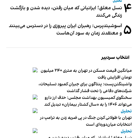
تحلیل
۴
نسل معلق؛ ایرانیانی که میان رفتن، دیده شدن و بازگشت
زندگی می‌کنند
۵
آسوشیتدپرس: رهبران ایران پیروزی را در دسترس می‌بینند
و معتقدند زمان به سود آن‌هاست
انتخاب سردبیر
میانگین قیمت مسکن در تهران به متری ۲۴۰ میلیون
تومان افزایش یافت
واشینگتن‌پست: پنتاگون برای جبران کمبود تسلیحات،
شرکت‌های دفاعی را تحت فشار گذاشت
سخنگوی کمیسیون بهداشت مجلس: حذف ارز دارو
می‌تواند ۱۴۰۶ را به «سال کشتار بیماران» تبدیل کند
تحلیل
تهران با طولانی کردن جنگ در پی ضربه زدن به ترامپ در
انتخابات میان‌دوره‌ای است
تحلیل
نسل معلق؛ ایرانیانی که میان رفتن، دیده شدن و