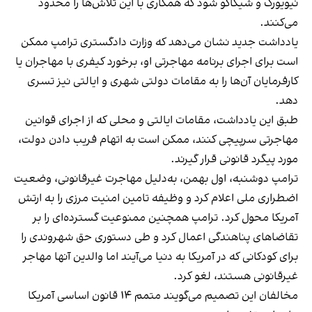
نیویورک و شیکاگو شود که همکاری با این تلاش‌ها را محدود
می‌کنند.
یادداشت جدید نشان می‌دهد که وزارت دادگستری ترامپ ممکن
است برای اجرای برنامه مهاجرتی او، برخورد کیفری با مهاجران یا
کارفرمایان آن‌ها را به مقامات دولتی شهری و ایالتی نیز تسری
دهد.
طبق این یادداشت، مقامات ایالتی و محلی که از اجرای قوانین
مهاجرتی سرپیچی کنند، ممکن است به اتهام فریب دادن دولت،
مورد پیگرد قانونی قرار گیرند.
ترامپ دوشنبه، اول بهمن، به‌دلیل مهاجرت غیرقانونی، وضعیت
اضطراری ملی اعلام کرد و وظیفه تامین امنیت مرزی را به ارتش
آمریکا محول کرد. ترامپ همچنین ممنوعیت گسترده‌ای را بر
تقاضاهای پناهندگی اعمال کرد و طی دستوری حق شهروندی را
برای کودکانی که در آمریکا به دنیا می‌آیند اما والدین آنها مهاجر
غیرقانونی هستند، لغو کرد.
مخالفان این تصمیم می‌گویند متمم ۱۴ قانون اساسی آمریکا