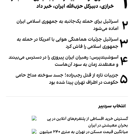
۱
خرازی، دبیر‌کل حزب‌الله ایران، خبر داد
۲
اسرائیل برای حمله یک‌جانبه به جمهوری اسلامی ایران
آماده می‌شود
۳
اسرائیل جزئیات هماهنگی هوایی با آمریکا در حمله به
جمهوری اسلامی را فاش کرد
۴
آسوشیتدپرس: رهبران ایران پیروزی را در دسترس می‌بینند
و معتقدند زمان به سود آن‌هاست
۵
جزییات تازه از قتل رجب‌زاده؛ جسد سوخته مداح حامی
حکومت در اطراف تهران پیدا شده بود
انتخاب سردبیر
گسترش خرید اقساطی از پلتفرم‌های آنلاین در پی
بحران معیشتی در ایران
میانگین قیمت مسکن در تهران به متری ۲۴۰ میلیون