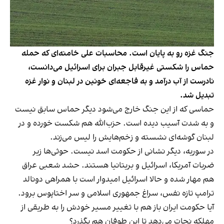
جنگ غزه رو به پایان است. محاسبات علی خامنه‌ای که حمله
حماس را شکستی غیرقابل جبران برای اسرائیل می‌دانست،
نادرست از آب درآمد و به فاجعه‌ای خونین در لبنان و نوار غزه
تبدیل شد.
حماسی که از این جنگ خارج می‌شود دیگر حماس سابق نیست
و به شدت آسیب دیده است. حزب‌الله هم شکست خورده و در
لبنان گوشه‌ای نشسته و زخم‌هایش را لیس می‌زند.
در سوریه، دیگر نشانی از حکومت اسد نیست. حوثی‌ها زیر
ضربات آمریکا، اسرائیل و بریتانیا هستند. حشد شعبی عراق
هم مهار شده و حالا اسرائیل امیدوار است با همراهی دونالد
ترامپ تازه نفس، سراغ جمهوری اسلامی و سر اختاپوس برود.
آیا حکومت ایران باز هم با تغییر مسیر خودش را به طریقی از
مهلکه نجات می‌دهد تا این طوفان هم بگذرد؟