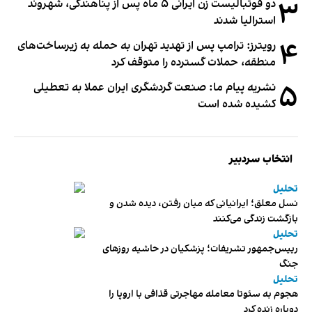
۳
دو فوتبالیست زن ایرانی ۵ ماه پس از پناهندگی، شهروند
استرالیا شدند
۴
رویترز: ترامپ پس از تهدید تهران به حمله به زیرساخت‌های
منطقه، حملات گسترده را متوقف کرد
۵
نشریه پیام ما: صنعت گردشگری ایران عملا به تعطیلی
کشیده شده است
انتخاب سردبیر
تحلیل
نسل معلق؛ ایرانیانی که میان رفتن، دیده شدن و
بازگشت زندگی می‌کنند
تحلیل
رییس‌جمهور تشریفات؛ پزشکیان در حاشیه روزهای
جنگ
تحلیل
هجوم به سئوتا معامله مهاجرتی قذافی با اروپا را
دوباره زنده کرد