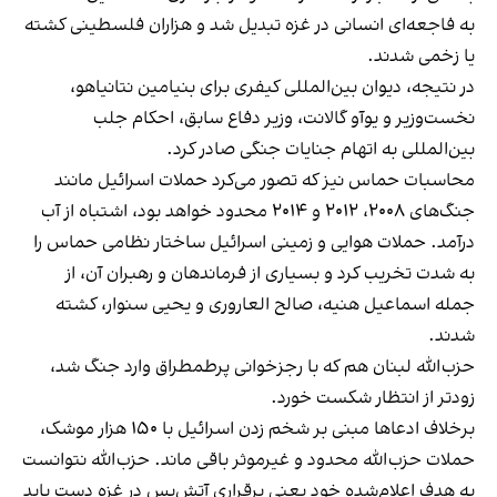
به فاجعه‌ای انسانی در غزه تبدیل شد و هزاران فلسطینی کشته
یا زخمی شدند.
در نتیجه، دیوان بین‌المللی کیفری برای بنیامین نتانیاهو،
نخست‌وزیر و یوآو گالانت، وزیر دفاع سابق، احکام جلب
بین‌المللی به اتهام جنایات جنگی صادر کرد.
محاسبات حماس نیز که تصور می‌کرد حملات اسرائیل مانند
جنگ‌های ۲۰۰۸، ۲۰۱۲ و ۲۰۱۴ محدود خواهد بود، اشتباه از آب
درآمد. حملات هوایی و زمینی اسرائیل ساختار نظامی حماس را
به شدت تخریب کرد و بسیاری از فرماندهان و رهبران آن، از
جمله اسماعیل هنیه، صالح العاروری و یحیی سنوار، کشته
شدند.
حزب‌الله لبنان هم که با رجزخوانی پرطمطراق وارد جنگ شد،
زودتر از انتظار شکست خورد.
برخلاف ادعاها مبنی بر شخم زدن اسرائیل با ۱۵۰ هزار موشک،
حملات حزب‌الله محدود و غیرموثر باقی ماند. حزب‌الله نتوانست
به هدف اعلام‌شده خود یعنی برقراری آتش‌بس در غزه دست یابد