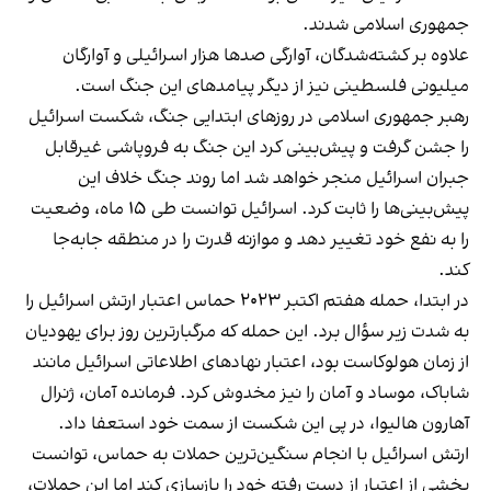
جمهوری اسلامی شدند.
علاوه بر کشته‌شدگان، آوارگی صدها هزار اسرائیلی و آوارگان
میلیونی فلسطینی نیز از دیگر پیامدهای این جنگ است.
رهبر جمهوری اسلامی در روزهای ابتدایی جنگ، شکست اسرائیل
را جشن گرفت و پیش‌بینی کرد این جنگ به فروپاشی غیرقابل
جبران اسرائیل منجر خواهد شد اما روند جنگ خلاف این
پیش‌بینی‌ها را ثابت کرد. اسرائیل توانست طی ۱۵ ماه، وضعیت
را به نفع خود تغییر دهد و موازنه قدرت را در منطقه جابه‌جا
کند.
در ابتدا، حمله هفتم اکتبر ۲۰۲۳ حماس اعتبار ارتش اسرائیل را
به شدت زیر سؤال برد. این حمله که مرگبارترین روز برای یهودیان
از زمان هولوکاست بود، اعتبار نهادهای اطلاعاتی اسرائیل مانند
شاباک، موساد و آمان را نیز مخدوش کرد. فرمانده آمان، ژنرال
آهارون هالیوا، در پی این شکست از سمت خود استعفا داد.
ارتش اسرائیل با انجام سنگین‌ترین حملات به حماس، توانست
بخشی از اعتبار از دست رفته خود را بازسازی کند اما این حملات،