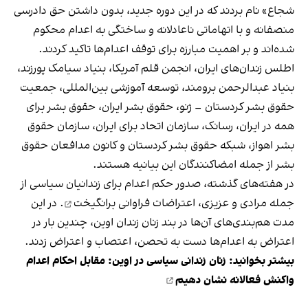
شجاع» نام بردند که در این دوره جدید، بدون داشتن حق دادرسی
منصفانه و با اتهاماتی ناعادلانه و ساختگی به اعدام محکوم
شده‌اند و بر اهمیت مبارزه برای توقف اعدام‌ها تاکید کردند.
اطلس زندان‌های ایران، انجمن قلم آمریکا، بنیاد سیامک پورزند،
بنیاد عبدالرحمن برومند، توسعه آموزشی بین‌المللی، جمعیت
حقوق بشر کردستان – ژنو، حقوق بشر ایران، حقوق بشر برای
همه در ایران، رسانک، سازمان اتحاد برای ایران، سازمان حقوق
بشر اهواز، شبکه حقوق بشر کردستان و کانون مدافعان حقوق
بشر از جمله امضاکنندگان این بیانیه هستند.
در هفته‌های گذشته، صدور حکم اعدام برای زندانیان سیاسی از
جمله مرادی و عزیزی، اعتراضات فراوانی
برانگیخت
. در این
مدت هم‌بندی‌های آن‌ها در بند زنان زندان اوین، چندین بار در
اعتراض به اعدام‌ها دست به تحصن، اعتصاب و اعتراض زدند.
بیشتر بخوانید:
زنان زندانی سیاسی در اوین: مقابل احکام اعدام
واکنش فعالانه‌ نشان دهیم