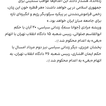
زده‌اند»، هشدار دادند این اعدام‌ها عواقب سنگینی برای
جمهوری اسلامی در پی خواهد داشت: «هر قطره خون این زنان،
زخمی فراموش‌نشدنی بر پیکره سرکوب‌گر رژیم و انگیزه‌ای تازه
برای جامعه‌ مبارز ایران خواهد بود.»
وریشه مرادی (جوانا سنه)، زندانی سیاسی، ۲۰ آبان با حکم
ابوالقاسم صلواتی، رییس شعبه ۱۵ دادگاه انقلاب تهران با اتهام
«بغی»
به اعدام محکوم شد
.
پخشان عزیزی، دیگر زندانی سیاسی نیز دوم مرداد امسال با
حکم ایمان افشاری، رییس شعبه ۲۶ دادگاه انقلاب تهران، به
اتهام «بغی» به اعدام
محکوم شد
.