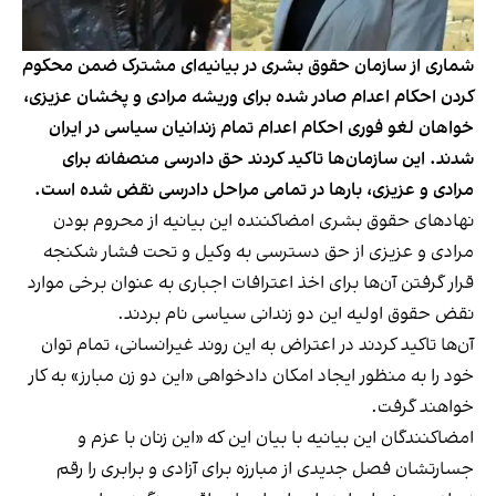
شماری از سازمان حقوق بشری در بیانیه‌ای مشترک ضمن محکوم
کردن احکام اعدام صادر شده برای وریشه مرادی و پخشان عزیزی،
خواهان لغو فوری احکام اعدام تمام زندانیان سیاسی در ایران
شدند. این سازمان‌ها تاکید کردند حق دادرسی منصفانه برای
مرادی و عزیزی، بارها در تمامی مراحل دادرسی نقض شده است.
نهادهای حقوق بشری امضاکننده این بیانیه از محروم بودن
مرادی و عزیزی از حق دسترسی به وکیل و تحت فشار شکنجه
قرار گرفتن آن‌ها برای اخذ اعترافات اجباری به عنوان برخی موارد
نقض حقوق اولیه این دو زندانی سیاسی نام بردند.
آن‌ها تاکید کردند در اعتراض به این روند غیرانسانی، تمام توان
خود را به منظور ایجاد امکان دادخواهی «این دو زن مبارز» به کار
خواهند گرفت.
امضاکنندگان این بیانیه با بیان این که «این زنان با عزم و
جسارتشان فصل جدیدی از مبارزه برای آزادی و برابری را رقم