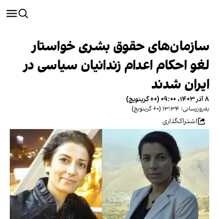
سازمان‌های حقوق بشری خواستار
لغو احکام اعدام زندانیان سیاسی در
ایران شدند
۸ آذر ۱۴۰۳، ۰۹:۰۰ (‎+۰ گرینویچ)
به‌روزرسانی: ۱۳:۳۴ (‎+۰ گرینویچ)
اشتراک‌گذاری