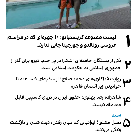
۱
لیست ممنوعه کریستیانو؛ ۱۰ چهره‌ای که در مراسم
عروسی رونالدو و جورجینا جایی ندارند
۲
یکی از بستگان خامنه‌ای آشکارا در پی جذب نیرو برای گذر از
جمهوری اسلامی به حکومت اسلامی است
۳
روایت فداکاری‌های محمد صلاح؛ از سفرهای ۹ ساعته تا
خوابیدن زیر آسمان قاهره
۴
شاهزاده رضا پهلوی: حقوق ایران در دریای کاسپین قابل
معامله نیست
تحلیل
۵
نسل معلق؛ ایرانیانی که میان رفتن، دیده شدن و بازگشت
زندگی می‌کنند